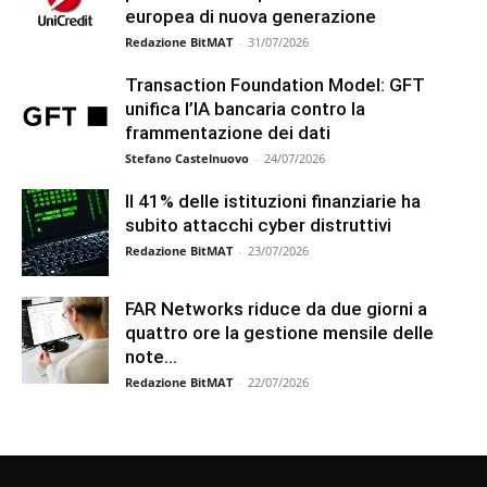
europea di nuova generazione
Redazione BitMAT
-
31/07/2026
Transaction Foundation Model: GFT
unifica l’IA bancaria contro la
frammentazione dei dati
Stefano Castelnuovo
-
24/07/2026
Il 41% delle istituzioni finanziarie ha
subito attacchi cyber distruttivi
Redazione BitMAT
-
23/07/2026
FAR Networks riduce da due giorni a
quattro ore la gestione mensile delle
note...
Redazione BitMAT
-
22/07/2026