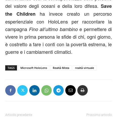
del valore degli oceani e della loro difesa.
Save
ha invece creato un percorso
the Children
esperienziale con HoloLens per raccontare la
campagna
e permettere di
Fino all’ultimo bambino
vivere in prima persona le sfide di chi, ogni giorno,
è costretto a fare i conti con la povertà estrema, le
guerre e i cambiamenti climatici.
TAGS
Microsoft HoloLens
Realtà Mista
realtà virtuale
Articolo precedente
Prossimo articolo