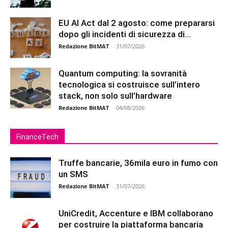
EU AI Act dal 2 agosto: come prepararsi
dopo gli incidenti di sicurezza di...
Redazione BitMAT
-
31/07/2026
Quantum computing: la sovranità
tecnologica si costruisce sull’intero
stack, non solo sull’hardware
Redazione BitMAT
-
04/08/2026
FinanceTech
Truffe bancarie, 36mila euro in fumo con
un SMS
Redazione BitMAT
-
31/07/2026
UniCredit, Accenture e IBM collaborano
per costruire la piattaforma bancaria