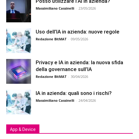
Posso utilizzare l’AI in azienda?
Massimiliano Cassinelli
-
23/05/2026
Uso dell’IA in azienda: nuove regole
Redazione BitMAT
-
09/05/2026
Privacy e IA in azienda: la nuova sfida
della governance sull’IA
Redazione BitMAT
-
30/04/2026
IA in azienda: quali sono i rischi?
Massimiliano Cassinelli
-
24/04/2026
App & Device