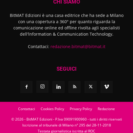
CHI SIAMO
BitMAT Edizioni è una casa editrice che ha sede a Milano
con una copertura a 360° per quanto riguarda la
comunicazione online ed offline rivolta agli specialisti
dell'lnformation & Communication Technology.
Contattaci:
redazione.bitmat@bitmat.it
SEGUICI
Contattaci
Cookies Policy
Privacy Policy
Redazione
© 2026 - BitMAT Edizioni - P.Iva 09091900960 - tutti i diritti riservati
Iscrizione al tribunale di Milano n° 295 del 28-11-2018
Testata giornalistica iscritta al ROC