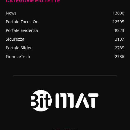
CATEGORIE PIÙ LETTE
News
13800
Portale Focus On
12595
Portale Evidenza
8323
Sicurezza
3137
Portale Slider
2785
FinanceTech
2736