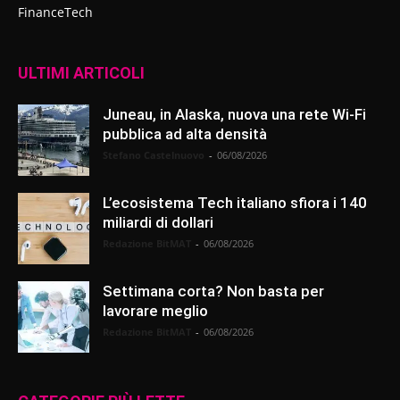
FinanceTech
ULTIMI ARTICOLI
Juneau, in Alaska, nuova una rete Wi-Fi
pubblica ad alta densità
Stefano Castelnuovo
-
06/08/2026
L’ecosistema Tech italiano sfiora i 140
miliardi di dollari
Redazione BitMAT
-
06/08/2026
Settimana corta? Non basta per
lavorare meglio
Redazione BitMAT
-
06/08/2026