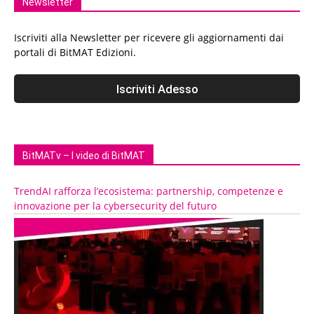
Newsletter
Iscriviti alla Newsletter per ricevere gli aggiornamenti dai
portali di BitMAT Edizioni.
BitMATv – I video di BitMAT
TrendAI rafforza l’ecosistema: partnership, competenze e
innovazione per la cybersecurity del futuro