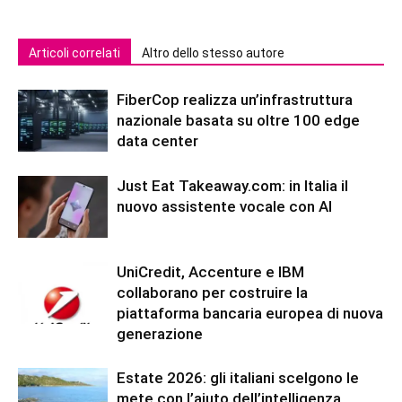
Articoli correlati
Altro dello stesso autore
FiberCop realizza un’infrastruttura
nazionale basata su oltre 100 edge
data center
Just Eat Takeaway.com: in Italia il
nuovo assistente vocale con AI
UniCredit, Accenture e IBM
collaborano per costruire la
piattaforma bancaria europea di nuova
generazione
Estate 2026: gli italiani scelgono le
mete con l’aiuto dell’intelligenza