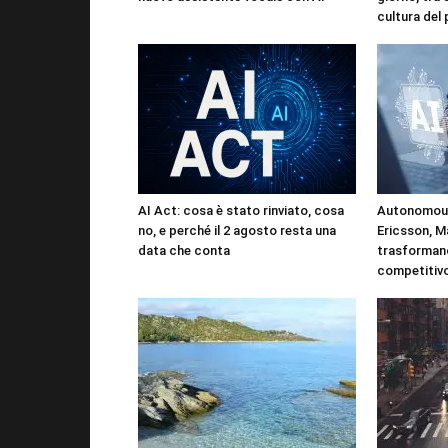
cultura del
AI Act: cosa è stato rinviato, cosa
Autonomous
no, e perché il 2 agosto resta una
Ericsson, M
data che conta
trasformano
competitiv