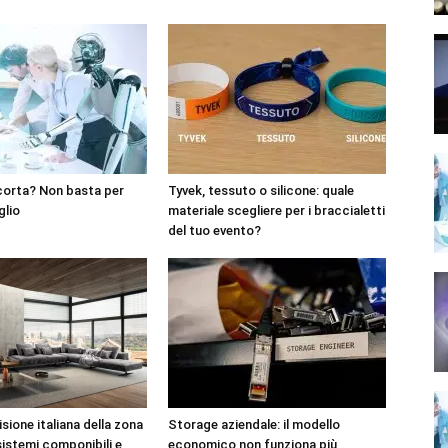
corta? Non basta per
Tyvek, tessuto o silicone: quale
glio
materiale scegliere per i braccialetti
del tuo evento?
sione italiana della zona
Storage aziendale: il modello
sistemi componibili e
economico non funziona più