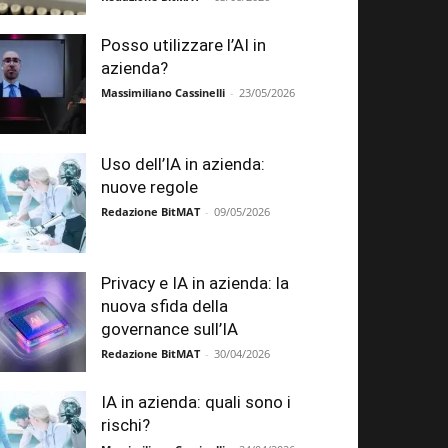
Posso utilizzare l’AI in
azienda?
Massimiliano Cassinelli
-
23/05/2026
Uso dell’IA in azienda:
nuove regole
Redazione BitMAT
-
09/05/2026
Privacy e IA in azienda: la
nuova sfida della
governance sull’IA
Redazione BitMAT
-
30/04/2026
IA in azienda: quali sono i
rischi?