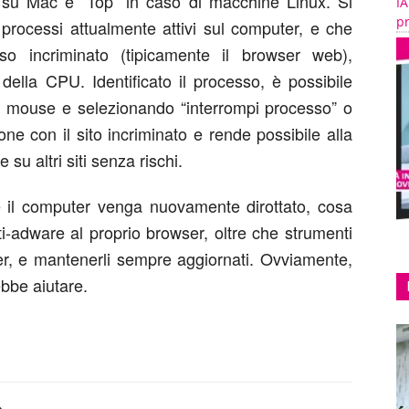
” su Mac e “Top” in caso di macchine Linux. Si
IA
pr
 processi attualmente attivi sul computer, e che
sso incriminato (tipicamente il browser web),
 della CPU. Identificato il processo, è possibile
el mouse e selezionando “interrompi processo” o
ne con il sito incriminato e rende possibile alla
u altri siti senza rischi.
e il computer venga nuovamente dirottato, cosa
ti-adware al proprio browser, oltre che strumenti
ter, e mantenerli sempre aggiornati. Ovviamente,
rebbe aiutare.