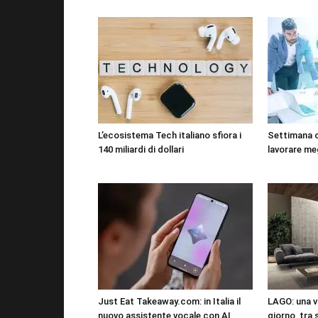
L’ecosistema Tech italiano sfiora i
Settimana 
140 miliardi di dollari
lavorare me
Just Eat Takeaway.com: in Italia il
LAGO: una vi
nuovo assistente vocale con AI
giorno, tra 