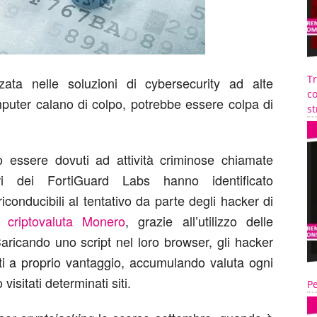
T
zata nelle soluzioni di cybersecurity ad alte
co
mputer calano di colpo, potrebbe essere colpa di
st
 essere dovuti ad attività criminose chiamate
ori dei FortiGuard Labs hanno identificato
iconducibili al tentativo da parte degli hacker di
a criptovaluta Monero
, grazie all’utilizzo delle
aricando uno script nel loro browser, gli hacker
enti a proprio vantaggio, accumulando valuta ogni
isitati determinati siti.
Pe