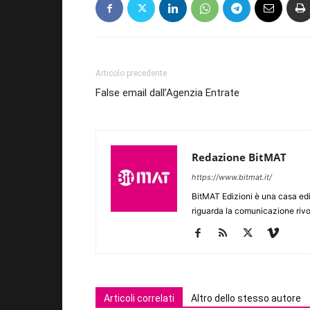
Articolo precedente
False email dall’Agenzia Entrate
Redazione BitMAT
https://www.bitmat.it/
BitMAT Edizioni è una casa ed
riguarda la comunicazione rivo
Articoli correlati
Altro dello stesso autore