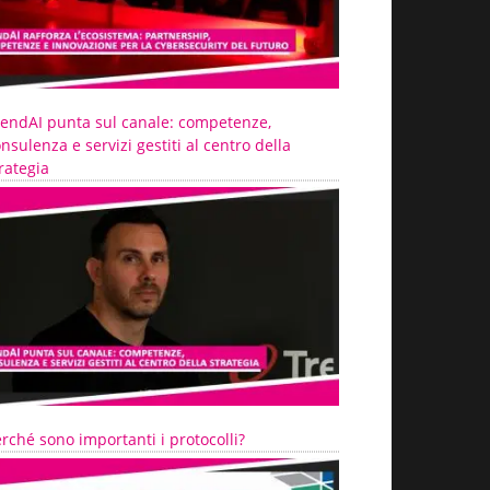
rendAI punta sul canale: competenze,
nsulenza e servizi gestiti al centro della
rategia
rché sono importanti i protocolli?