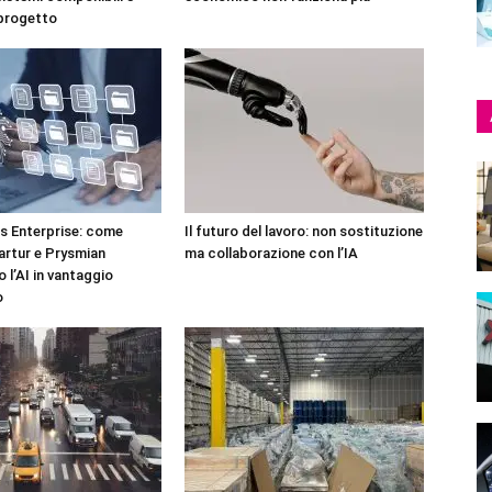
 progetto
 Enterprise: come
Il futuro del lavoro: non sostituzione
artur e Prysmian
ma collaborazione con l’IA
 l’AI in vantaggio
o