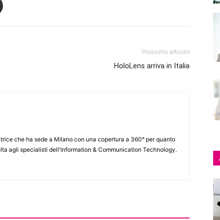
Prossimo articolo
HoloLens arriva in Italia
itrice che ha sede a Milano con una copertura a 360° per quanto
lta agli specialisti dell'lnformation & Communication Technology.