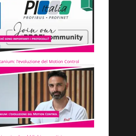
tanium: l’evoluzione del Motion Control