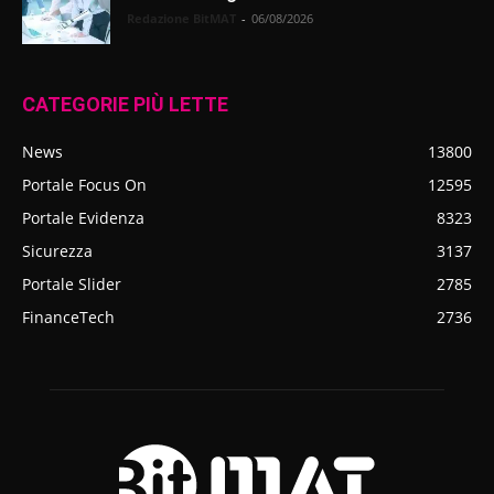
Redazione BitMAT
-
06/08/2026
CATEGORIE PIÙ LETTE
News
13800
Portale Focus On
12595
Portale Evidenza
8323
Sicurezza
3137
Portale Slider
2785
FinanceTech
2736