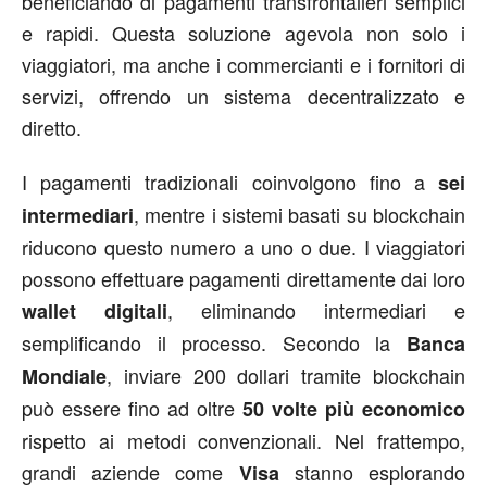
beneficiando di pagamenti transfrontalieri semplici
e rapidi. Questa soluzione agevola non solo i
viaggiatori, ma anche i commercianti e i fornitori di
servizi, offrendo un sistema decentralizzato e
diretto.
I pagamenti tradizionali coinvolgono fino a
sei
, mentre i sistemi basati su blockchain
intermediari
riducono questo numero a uno o due. I viaggiatori
possono effettuare pagamenti direttamente dai loro
, eliminando intermediari e
wallet digitali
semplificando il processo. Secondo la
Banca
, inviare 200 dollari tramite blockchain
Mondiale
può essere fino ad oltre
50 volte più economico
rispetto ai metodi convenzionali. Nel frattempo,
grandi aziende come
stanno esplorando
Visa