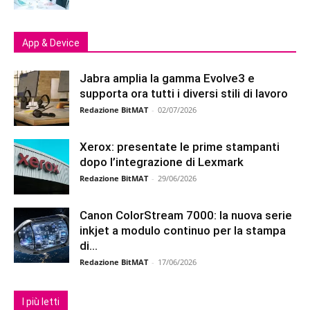
App & Device
Jabra amplia la gamma Evolve3 e
supporta ora tutti i diversi stili di lavoro
Redazione BitMAT
-
02/07/2026
Xerox: presentate le prime stampanti
dopo l’integrazione di Lexmark
Redazione BitMAT
-
29/06/2026
Canon ColorStream 7000: la nuova serie
inkjet a modulo continuo per la stampa
di...
Redazione BitMAT
-
17/06/2026
I più letti