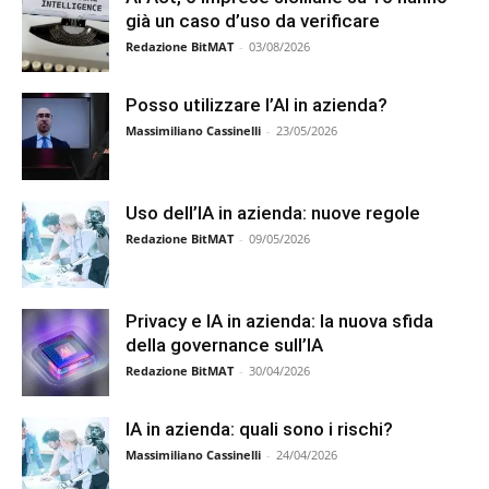
già un caso d’uso da verificare
Redazione BitMAT
-
03/08/2026
Posso utilizzare l’AI in azienda?
Massimiliano Cassinelli
-
23/05/2026
Uso dell’IA in azienda: nuove regole
Redazione BitMAT
-
09/05/2026
Privacy e IA in azienda: la nuova sfida
della governance sull’IA
Redazione BitMAT
-
30/04/2026
IA in azienda: quali sono i rischi?
Massimiliano Cassinelli
-
24/04/2026