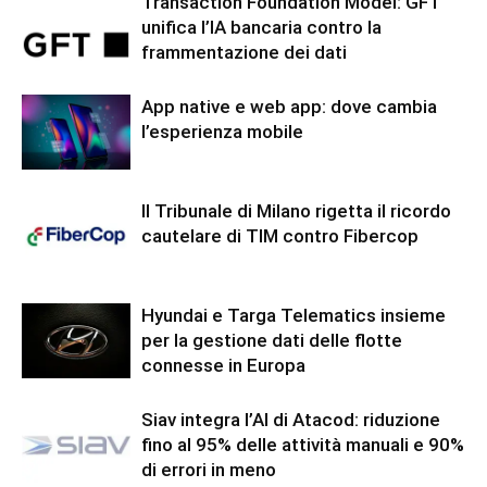
Transaction Foundation Model: GFT
unifica l’IA bancaria contro la
frammentazione dei dati
App native e web app: dove cambia
l’esperienza mobile
Il Tribunale di Milano rigetta il ricordo
cautelare di TIM contro Fibercop
Hyundai e Targa Telematics insieme
per la gestione dati delle flotte
connesse in Europa
Siav integra l’AI di Atacod: riduzione
fino al 95% delle attività manuali e 90%
di errori in meno