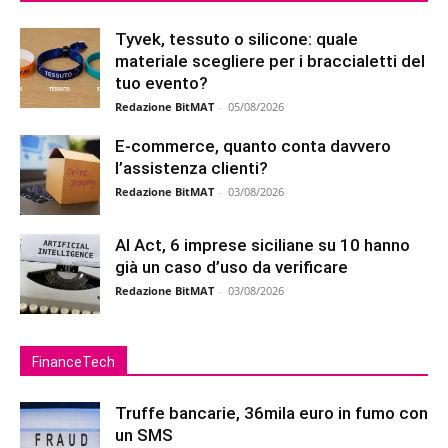
Tyvek, tessuto o silicone: quale
materiale scegliere per i braccialetti del
tuo evento?
Redazione BitMAT
-
05/08/2026
E-commerce, quanto conta davvero
l’assistenza clienti?
Redazione BitMAT
-
03/08/2026
AI Act, 6 imprese siciliane su 10 hanno
già un caso d’uso da verificare
Redazione BitMAT
-
03/08/2026
FinanceTech
Truffe bancarie, 36mila euro in fumo con
un SMS