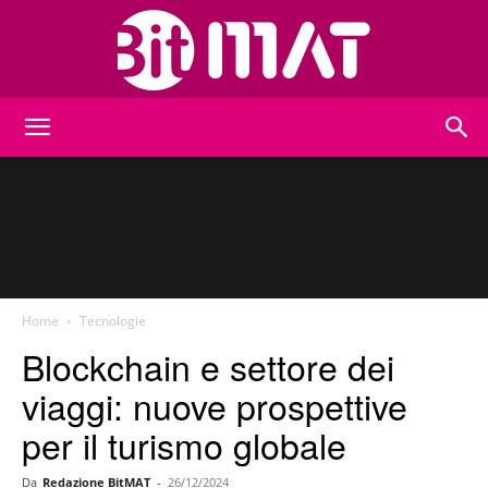
BitMat
Home
Tecnologie
Blockchain e settore dei
viaggi: nuove prospettive
per il turismo globale
Da
Redazione BitMAT
-
26/12/2024