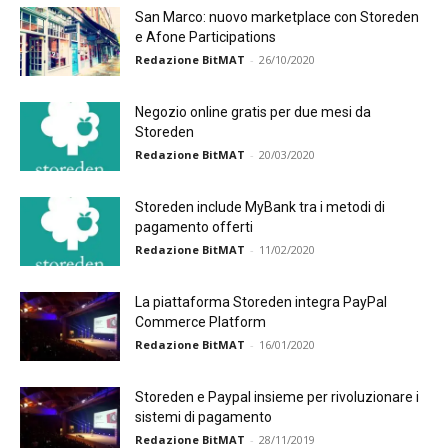
San Marco: nuovo marketplace con Storeden
e Afone Participations
Redazione BitMAT
-
26/10/2020
Negozio online gratis per due mesi da
Storeden
Redazione BitMAT
-
20/03/2020
Storeden include MyBank tra i metodi di
pagamento offerti
Redazione BitMAT
-
11/02/2020
La piattaforma Storeden integra PayPal
Commerce Platform
Redazione BitMAT
-
16/01/2020
Storeden e Paypal insieme per rivoluzionare i
sistemi di pagamento
Redazione BitMAT
-
28/11/2019