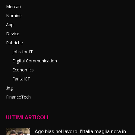
Mercati
Nomine
App
Device
Rubriche
Jobs for IT
Digital Communication
Economics
FantaICT
.ing
FinanceTech
ULTIMI ARTICOLI
Age bias nel lavoro: l’Italia maglia nera in