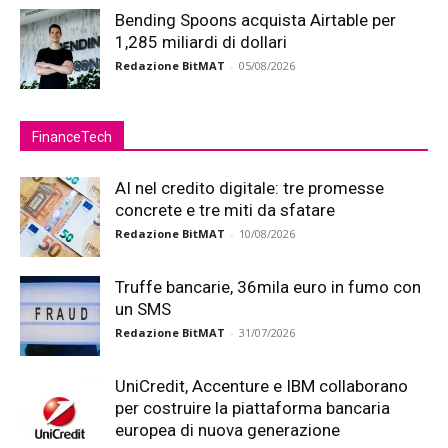
Bending Spoons acquista Airtable per
1,285 miliardi di dollari
Redazione BitMAT
-
05/08/2026
FinanceTech
AI nel credito digitale: tre promesse
concrete e tre miti da sfatare
Redazione BitMAT
-
10/08/2026
Truffe bancarie, 36mila euro in fumo con
un SMS
Redazione BitMAT
-
31/07/2026
UniCredit, Accenture e IBM collaborano
per costruire la piattaforma bancaria
europea di nuova generazione