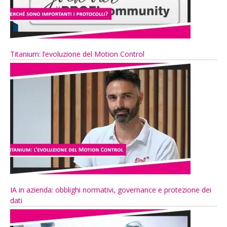
Titanium: l’evoluzione del Motion Control
IA in azienda: obblighi normativi, governance e protezione dei
dati