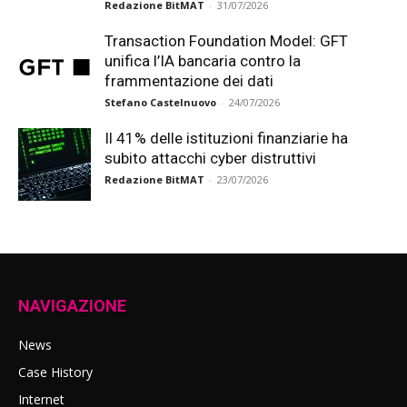
Redazione BitMAT
-
31/07/2026
Transaction Foundation Model: GFT
unifica l’IA bancaria contro la
frammentazione dei dati
Stefano Castelnuovo
-
24/07/2026
Il 41% delle istituzioni finanziarie ha
subito attacchi cyber distruttivi
Redazione BitMAT
-
23/07/2026
NAVIGAZIONE
News
Case History
Internet