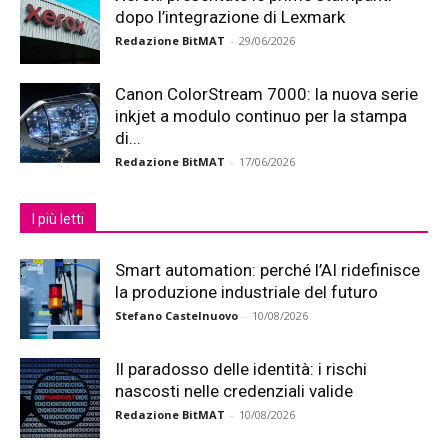
dopo l’integrazione di Lexmark
Redazione BitMAT
-
29/06/2026
Canon ColorStream 7000: la nuova serie
inkjet a modulo continuo per la stampa
di...
Redazione BitMAT
-
17/06/2026
I più letti
Smart automation: perché l’AI ridefinisce
la produzione industriale del futuro
Stefano Castelnuovo
-
10/08/2026
Il paradosso delle identità: i rischi
nascosti nelle credenziali valide
Redazione BitMAT
-
10/08/2026