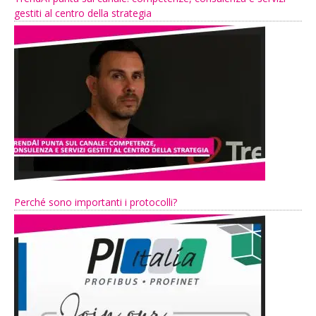
gestiti al centro della strategia
Perché sono importanti i protocolli?