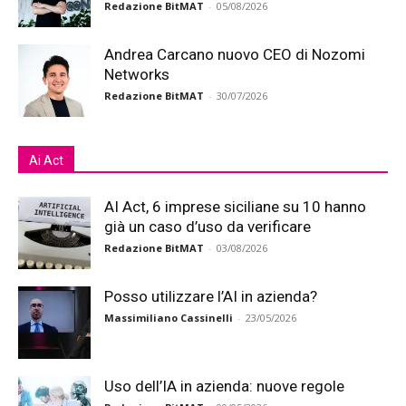
Redazione BitMAT
-
05/08/2026
Andrea Carcano nuovo CEO di Nozomi
Networks
Redazione BitMAT
-
30/07/2026
Ai Act
AI Act, 6 imprese siciliane su 10 hanno
già un caso d’uso da verificare
Redazione BitMAT
-
03/08/2026
Posso utilizzare l’AI in azienda?
Massimiliano Cassinelli
-
23/05/2026
Uso dell’IA in azienda: nuove regole