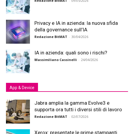
Redazione BitMAT
-
09/05/2026
Privacy e IA in azienda: la nuova sfida
della governance sull’IA
Redazione BitMAT
-
30/04/2026
IA in azienda: quali sono i rischi?
Massimiliano Cassinelli
-
24/04/2026
App & Device
Jabra amplia la gamma Evolve3 e
supporta ora tutti i diversi stili di lavoro
Redazione BitMAT
-
02/07/2026
Xerox: presentate le prime stampanti