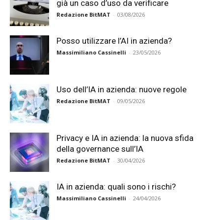
già un caso d’uso da verificare
Redazione BitMAT
-
03/08/2026
Posso utilizzare l’AI in azienda?
Massimiliano Cassinelli
-
23/05/2026
Uso dell’IA in azienda: nuove regole
Redazione BitMAT
-
09/05/2026
Privacy e IA in azienda: la nuova sfida
della governance sull’IA
Redazione BitMAT
-
30/04/2026
IA in azienda: quali sono i rischi?
Massimiliano Cassinelli
-
24/04/2026