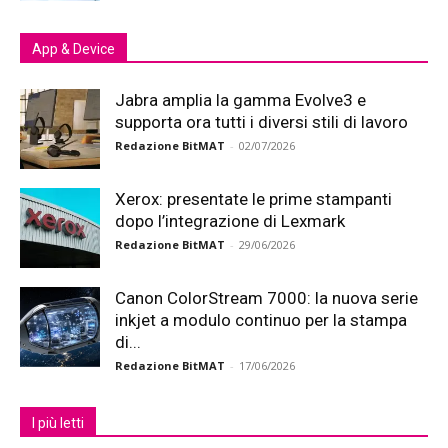
App & Device
Jabra amplia la gamma Evolve3 e
supporta ora tutti i diversi stili di lavoro
Redazione BitMAT
-
02/07/2026
Xerox: presentate le prime stampanti
dopo l’integrazione di Lexmark
Redazione BitMAT
-
29/06/2026
Canon ColorStream 7000: la nuova serie
inkjet a modulo continuo per la stampa
di...
Redazione BitMAT
-
17/06/2026
I più letti