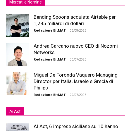
Mercati e Nomine
Bending Spoons acquista Airtable per
1,285 miliardi di dollari
Redazione BitMAT
-
05/08/2026
Andrea Carcano nuovo CEO di Nozomi
Networks
Redazione BitMAT
-
30/07/2026
Miguel De Foronda Vaquero Managing
Director per Italia, Israele e Grecia di
Philips
Redazione BitMAT
-
29/07/2026
Ai Act
AI Act, 6 imprese siciliane su 10 hanno