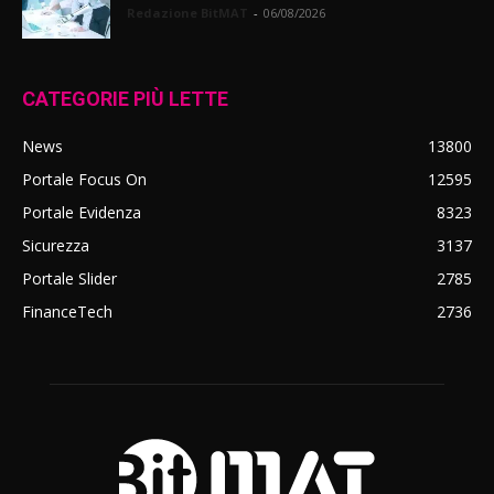
Redazione BitMAT
-
06/08/2026
CATEGORIE PIÙ LETTE
News
13800
Portale Focus On
12595
Portale Evidenza
8323
Sicurezza
3137
Portale Slider
2785
FinanceTech
2736