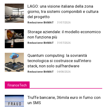
LAGO: una visione italiana della zona
giorno, tra sistemi componibili e cultura
del progetto
Redazione BitMAT
-
31/07/2026
Storage aziendale: il modello economico
non funziona più
Redazione BitMAT
-
31/07/2026
Quantum computing: la sovranità
tecnologica si costruisce sull’intero
stack, non solo sull’hardware
Redazione BitMAT
-
04/08/2026
FinanceTech
Truffe bancarie, 36mila euro in fumo con
un SMS