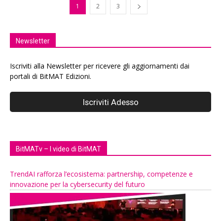
1
2
3
Newsletter
Iscriviti alla Newsletter per ricevere gli aggiornamenti dai
portali di BitMAT Edizioni.
BitMATv – I video di BitMAT
TrendAI rafforza l’ecosistema: partnership, competenze e
innovazione per la cybersecurity del futuro