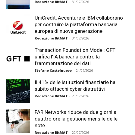
Redazione BitMAT
-
31/07/2026
UniCredit, Accenture e IBM collaborano
per costruire la piattaforma bancaria
europea di nuova generazione
Redazione BitMAT
-
31/07/2026
Transaction Foundation Model: GFT
unifica l’IA bancaria contro la
frammentazione dei dati
Stefano Castelnuovo
-
24/07/2026
Il 41% delle istituzioni finanziarie ha
subito attacchi cyber distruttivi
Redazione BitMAT
-
23/07/2026
FAR Networks riduce da due giorni a
quattro ore la gestione mensile delle
note...
Redazione BitMAT
-
22/07/2026