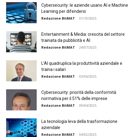
Cybersecurity: le aziende usano AI e Machine
Learning per difendersi
Redazione BitMAT
-
01/10/2025
Entertainment & Media: crescita del settore
trainata da pubblicità e AI
Redazione BitMAT
-
24/07/2025
L’AI quadruplica la produttività aziendale e
traina i salari
Redazione BitMAT
-
03/06/2025
Cybersecurity: priorità della conformità
normativa per il 51% delle imprese
Redazione BitMAT
-
09/04/2025
La tecnologia leva della trasformazione
aziendale
Redazione BitMAT
-
04/02/2025