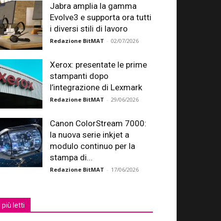
Jabra amplia la gamma
Evolve3 e supporta ora tutti
i diversi stili di lavoro
Redazione BitMAT
-
02/07/2026
Xerox: presentate le prime
stampanti dopo
l’integrazione di Lexmark
Redazione BitMAT
-
29/06/2026
Canon ColorStream 7000:
la nuova serie inkjet a
modulo continuo per la
stampa di...
Redazione BitMAT
-
17/06/2026
I più letti