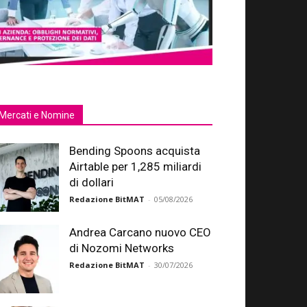
Mercati e Nomine
Bending Spoons acquista
Airtable per 1,285 miliardi
di dollari
Redazione BitMAT
-
05/08/2026
Andrea Carcano nuovo CEO
di Nozomi Networks
Redazione BitMAT
-
30/07/2026