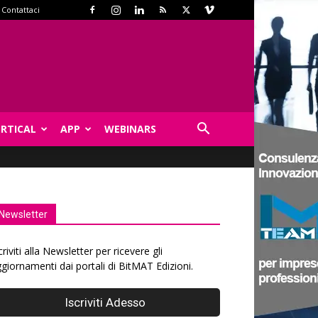
Contattaci
ERTICAL
APP
WEBINARS
Newsletter
criviti alla Newsletter per ricevere gli
giornamenti dai portali di BitMAT Edizioni.