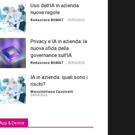
Uso dell’IA in azienda:
nuove regole
Redazione BitMAT
-
09/05/2026
Privacy e IA in azienda: la
nuova sfida della
governance sull’IA
Redazione BitMAT
-
30/04/2026
IA in azienda: quali sono i
rischi?
Massimiliano Cassinelli
-
24/04/2026
App & Device