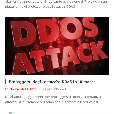
Akamai ha annunciato un’importante evoluzione di Prolexic la sua
piattaforma di protezione dagli attacchi DDoS
Proteggersi dagli attacchi DDoS in 10 mosse
BY
REDAZIONE BITMAT
25 GENNAIO 2021
Da Akamai i suggerimenti per proteggersi in maniera proattiva da
attacchi DDoS sempre più complessi e sempre più pericolosi