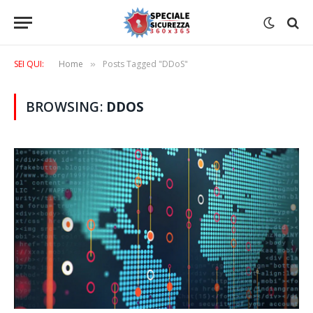
SEI QUI:
Home
Posts Tagged "DDoS"
»
BROWSING:
DDOS