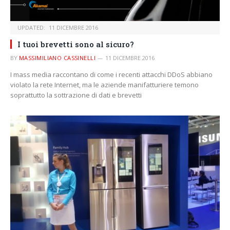
UPDATED:
11 DICEMBRE 2016
I tuoi brevetti sono al sicuro?
BY
MASSIMILIANO CASSINELLI
11 DICEMBRE 2016
I mass media raccontano di come i recenti attacchi DDoS abbiano
violato la rete Internet, ma le aziende manifatturiere temono
soprattutto la sottrazione di dati e brevetti