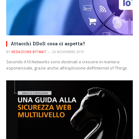
Attacchi DDoS: cosa ci aspetta?
BY
REDAZIONE BITMAT
26 NOVEMBRE 2019
Secondo A10 Networks sono destinati a crescere in maniera
esponenziale, grazie anche all’esplosione dell’Internet of Things