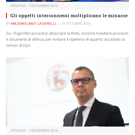
UPDATED:
1 NOVEMBRE 2016
Gli oggetti interconnessi moltiplicano le minacce
BY
MASSIMILIANO CASSINELLI
31 OTTOBRE 2016
Se i frigoriferi possono attaccare la Rete, occorre rivedere processi
e strumenti di difesa, per evitare il ripetersi di quanto accaduto ai
server di Dyn
UPDATED:
1 NOVEMBRE 2016