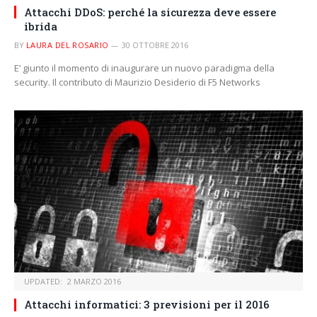
Attacchi DDoS: perché la sicurezza deve essere
ibrida
BY
LAURA DEL ROSARIO
30 OTTOBRE 2016
E’ giunto il momento di inaugurare un nuovo paradigma della
security. Il contributo di Maurizio Desiderio di F5 Networks
UPDATED:
2 MARZO 2016
Attacchi informatici: 3 previsioni per il 2016