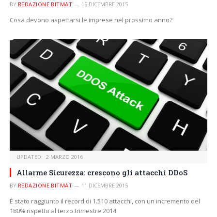
BY
REDAZIONE BITMAT
15 DICEMBRE 2015
Cosa devono aspettarsi le imprese nel prossimo anno?
UPDATED:
2 MARZO 2016
Allarme Sicurezza: crescono gli attacchi DDoS
BY
REDAZIONE BITMAT
11 DICEMBRE 2015
È stato raggiunto il record di 1.510 attacchi, con un incremento del
180% rispetto al terzo trimestre 2014