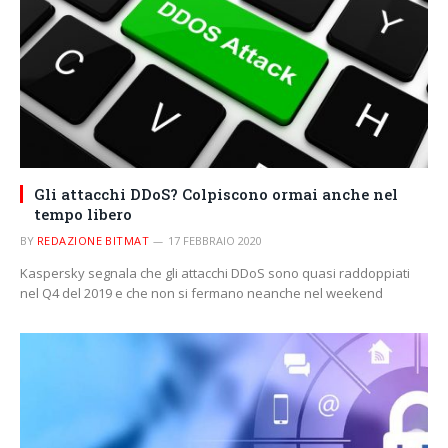
Gli attacchi DDoS? Colpiscono ormai anche nel
tempo libero
BY
REDAZIONE BITMAT
17 FEBBRAIO 2020
Kaspersky segnala che gli attacchi DDoS sono quasi raddoppiati
nel Q4 del 2019 e che non si fermano neanche nel weekend