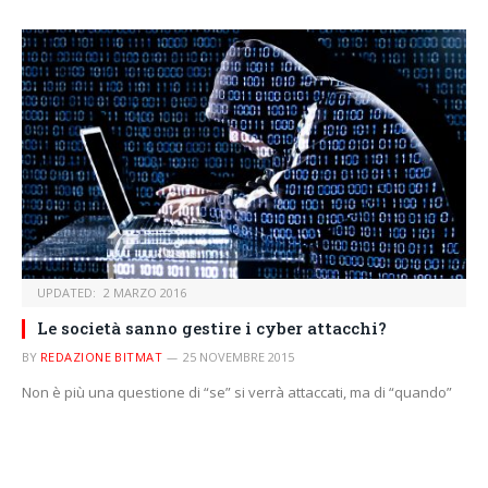
UPDATED:
2 MARZO 2016
Le società sanno gestire i cyber attacchi?
BY
REDAZIONE BITMAT
25 NOVEMBRE 2015
Non è più una questione di “se” si verrà attaccati, ma di “quando”