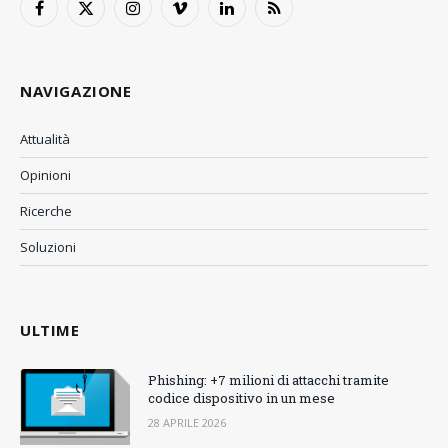
Facebook
X
Instagram
Vimeo
LinkedIn
RSS
(Twitter)
NAVIGAZIONE
Attualità
Opinioni
Ricerche
Soluzioni
ULTIME
Phishing: +7 milioni di attacchi tramite
codice dispositivo in un mese
28 APRILE 2026