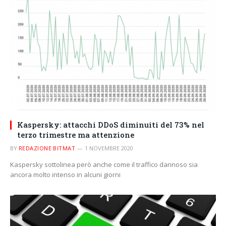
Kaspersky: attacchi DDoS diminuiti del 73% nel
terzo trimestre ma attenzione
BY
REDAZIONE BITMAT
1 NOVEMBRE 2020
Kaspersky sottolinea però anche come il traffico dannoso sia
ancora molto intenso in alcuni giorni