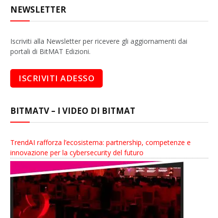
NEWSLETTER
Iscriviti alla Newsletter per ricevere gli aggiornamenti dai
portali di BitMAT Edizioni.
BITMATV – I VIDEO DI BITMAT
TrendAI rafforza l’ecosistema: partnership, competenze e
innovazione per la cybersecurity del futuro