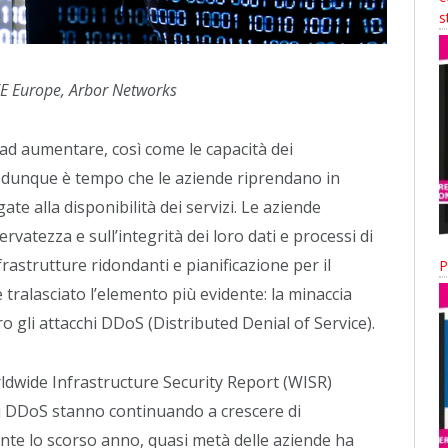
s
SEE Europe, Arbor Networks
 ad aumentare, così come le capacità dei
: dunque è tempo che le aziende riprendano in
ate alla disponibilità dei servizi. Le aziende
rvatezza e sull’integrità dei loro dati e processi di
astrutture ridondanti e pianificazione per il
P
e tralasciato l’elemento più evidente: la minaccia
ero gli attacchi DDoS (Distributed Denial of Service).
rldwide Infrastructure Security Report (WISR)
hi DDoS stanno continuando a crescere di
nte lo scorso anno, quasi metà delle aziende ha