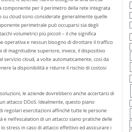
a componente per il perimetro della rete integrata
o su cloud sono considerate generalmente quelle
mponente perimetrale può occuparsi sia degli
ttacchi volumetrici più piccoli – il che significa
 operativa e nessun bisogno di dirottare il traffico
i di magnitudine superiore, invece, il dispositivo
al servizio cloud, a volte automaticamente, così da
nere la disponibilità e ridurre il rischio di costosi
ste soluzioni, le aziende dovrebbero anche accertarsi di
 un attacco DDoS. Idealmente, questo piano
regolari esercitazioni affinché tutte le persone
à e nell’escalation di un attacco siano pratiche delle
 stress in caso di attacco effettivo ed assicurare i