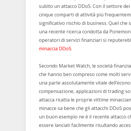
subìto un attacco DDoS. Con il settore dei se
cinque comparti di attività più frequentem
significativo rischio di business. Quel che
una recente ricerca condotta da Ponemon I
operatori di servizi finanziari si reputere
minaccia DDoS
.
Secondo Market Watch, le società finanzia
che hanno ben compreso come molti servizi
una parte assolutamente vitale dell’econom
compensazione, applicazioni di trading son
attacca ricatta le proprie vittime minaccian
minacce sa bene che gli attacchi DDoS p
un buon esempio ne è il recente attacco ch
essere lanciati facilmente risultando acce