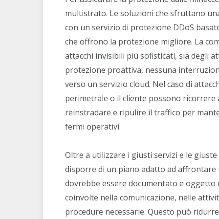
multistrato. Le soluzioni che sfruttano un
con un servizio di protezione DDoS basat
che offrono la protezione migliore. La co
attacchi invisibili più sofisticati, sia degli a
protezione proattiva, nessuna interruzione
verso un servizio cloud. Nel caso di attacch
perimetrale o il cliente possono ricorrere 
reinstradare e ripulire il traffico per mante
fermi operativi.
Oltre a utilizzare i giusti servizi e le giu
disporre di un piano adatto ad affrontare
dovrebbe essere documentato e oggetto di 
coinvolte nella comunicazione, nelle attivit
procedure necessarie. Questo può ridurre lo