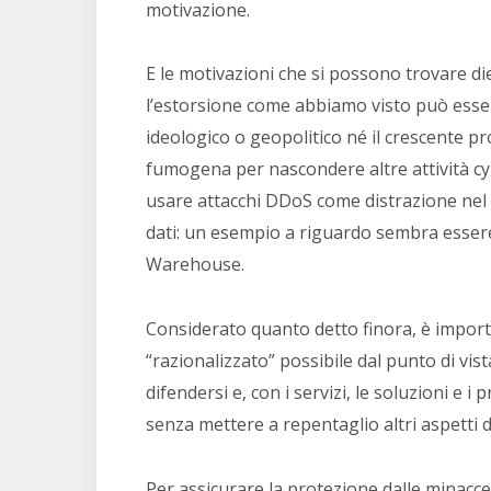
motivazione.
E le motivazioni che si possono trovare 
l’estorsione come abbiamo visto può esse
ideologico o geopolitico né il crescente p
fumogena per nascondere altre attività cyb
usare attacchi DDoS come distrazione nel co
dati: un esempio a riguardo sembra esser
Warehouse.
Considerato quanto detto finora, è impor
“razionalizzato” possibile dal punto di vis
difendersi e, con i servizi, le soluzioni e
senza mettere a repentaglio altri aspetti d
Per assicurare la protezione dalle minacc