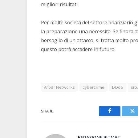
migliori risultati.
Per molte società del settore finanziario 
la preparazione una necessità. Se finora a
bersaglio di un attacco, si tratta molto pr
questo potrà accadere in futuro.
Arbor Networks
cybercrime
DDoS
sic
SHARE.
Facebook
Tw
REDAZIONE BITMAT