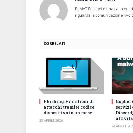
BitMAT Edizioni è una casa edit
riguarda la comunicazione rivolt
CORRELATI
Phishing: +7 milioni di
GopherW
attacchi tramite codice
servizi
dispositivo in un mese
Discord,
attività
28 APRILE 2026
24 APRILE 20