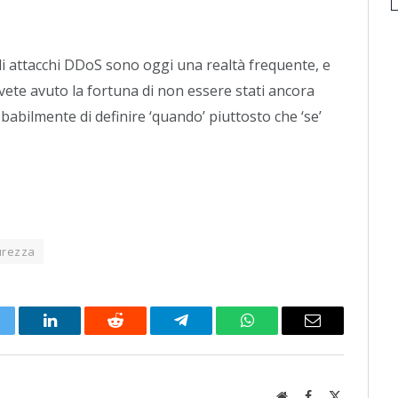
gli attacchi DDoS sono oggi una realtà frequente, e
vete avuto la fortuna di non essere stati ancora
obabilmente di definire ‘quando’ piuttosto che ‘se’
urezza
itter
LinkedIn
Reddit
Telegram
WhatsApp
Email
Website
Facebook
X