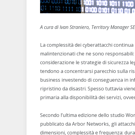
A cura di Ivan Straniero, Territory Manager 
La complessità dei cyberattacchi continua
malintenzionati che ne sono responsabili
considerazione le strategie di sicurezza leg
tendono a concentrarsi parecchio sulla rise
business investendo di conseguenza in infr
ripristino da disastri. Spesso tuttavia vien
primaria alla disponibilità dei servizi, ovv
Secondo l’ultima edizione dello studio Wo
pubblicato da Arbor Networks, gli attacc
dimensioni, complessità e frequenza: dura