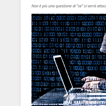
Non è più una questione di “se” si verrà atta