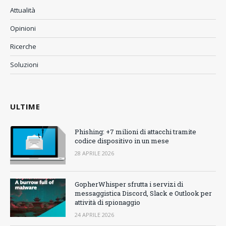
Attualità
Opinioni
Ricerche
Soluzioni
ULTIME
Phishing: +7 milioni di attacchi tramite
codice dispositivo in un mese
28 APRILE 2026
GopherWhisper sfrutta i servizi di
messaggistica Discord, Slack e Outlook per
attività di spionaggio
24 APRILE 2026