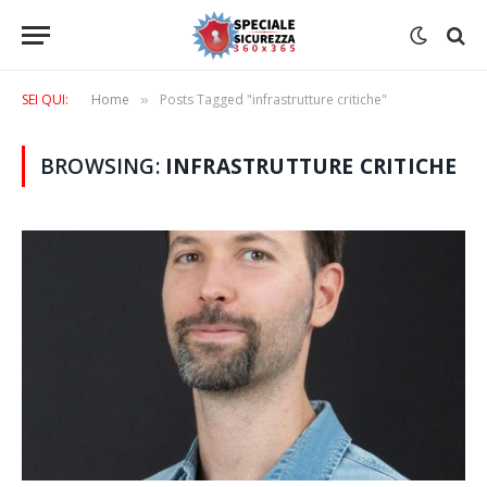
SEI QUI:
Home
Posts Tagged "infrastrutture critiche"
»
BROWSING:
INFRASTRUTTURE CRITICHE