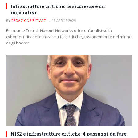
Infrastrutture critiche: la sicurezza è un
imperativo
BY
REDAZIONE BITMAT
18 APRILE 2025
Emanuele Temi di Nozomi Networks offre un’analisi sulla
cybersecurity delle infrastrutture critiche, costantemente nel mirino
degli hacker
NIS2 e infrastrutture critiche: 4 passaggi da fare