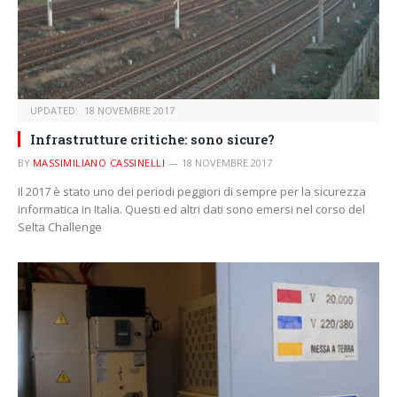
UPDATED:
18 NOVEMBRE 2017
Infrastrutture critiche: sono sicure?
BY
MASSIMILIANO CASSINELLI
18 NOVEMBRE 2017
Il 2017 è stato uno dei periodi peggiori di sempre per la sicurezza
informatica in Italia. Questi ed altri dati sono emersi nel corso del
Selta Challenge