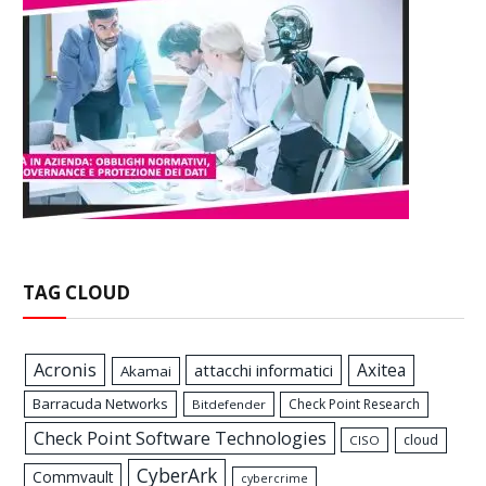
TAG CLOUD
Acronis
Axitea
attacchi informatici
Akamai
Barracuda Networks
Check Point Research
Bitdefender
Check Point Software Technologies
cloud
CISO
CyberArk
Commvault
cybercrime