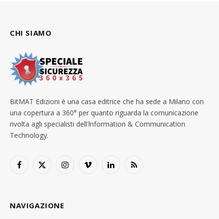
CHI SIAMO
BitMAT Edizioni è una casa editrice che ha sede a Milano con
una copertura a 360° per quanto riguarda la comunicazione
rivolta agli specialisti dell'lnformation & Communication
Technology.
Facebook
X
Instagram
Vimeo
LinkedIn
RSS
(Twitter)
NAVIGAZIONE