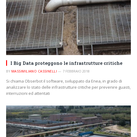
I Big Data proteggono le infrastrutture critiche
BY
MASSIMILIANO CASSINELLI
7 FEBBRAIO 2018
Si chiama Obserbot il software, sviluppato da Enea, in grado di
analizzare lo stato delle infrastrutture critiche per prevenire guasti,
interruzioni ed attentati