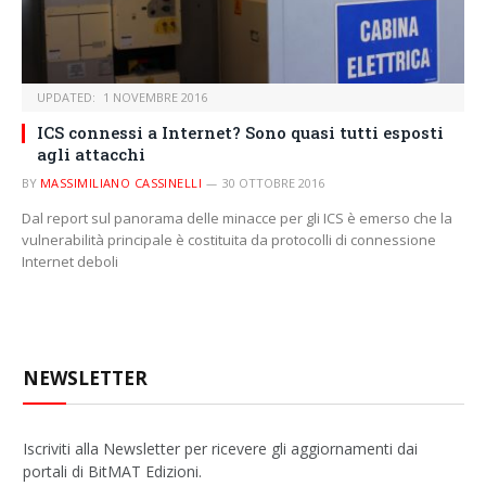
UPDATED:
1 NOVEMBRE 2016
ICS connessi a Internet? Sono quasi tutti esposti
agli attacchi
BY
MASSIMILIANO CASSINELLI
30 OTTOBRE 2016
Dal report sul panorama delle minacce per gli ICS è emerso che la
vulnerabilità principale è costituita da protocolli di connessione
Internet deboli
NEWSLETTER
Iscriviti alla Newsletter per ricevere gli aggiornamenti dai
portali di BitMAT Edizioni.