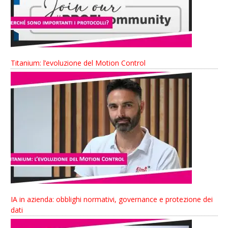
Titanium: l’evoluzione del Motion Control
IA in azienda: obblighi normativi, governance e protezione dei
dati