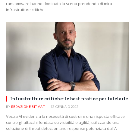
ransomware hanno dominato la scena prendendo di mira
infrastrutture critiche
Infrastrutture critiche: le best pratice per tutelarle
BY
REDAZIONE BITMAT
12 GENNAIO 2022
Vectra AI evidenzia la necessità di costruire una risposta efficace
contro gli attacchi fondata su visibilità e agilità, utilizzando una
soluzione di threat detection and response potenziata dall’AI