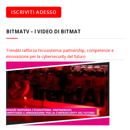
BITMATV – I VIDEO DI BITMAT
TrendAI rafforza l’ecosistema: partnership, competenze e
innovazione per la cybersecurity del futuro