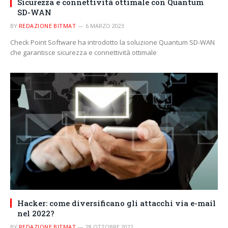
Sicurezza e connettività ottimale con Quantum
SD-WAN
BY
REDAZIONE BITMAT
6 MARZO 2023
Check Point Software ha introdotto la soluzione Quantum SD-WAN
che garantisce sicurezza e connettività ottimale
Hacker: come diversificano gli attacchi via e-mail
nel 2022?
BY
REDAZIONE BITMAT
28 OTTOBRE 2022