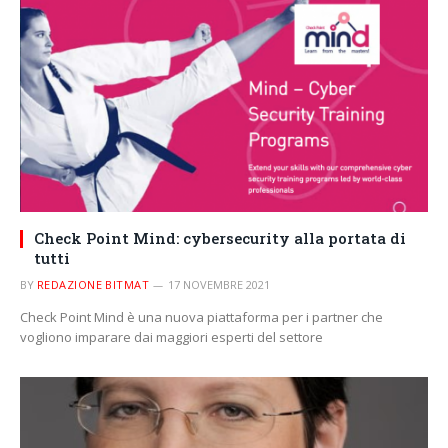
Check Point Mind: cybersecurity alla portata di
tutti
BY
REDAZIONE BITMAT
17 NOVEMBRE 2021
Check Point Mind è una nuova piattaforma per i partner che
vogliono imparare dai maggiori esperti del settore