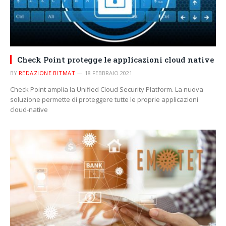
Check Point protegge le applicazioni cloud native
BY
REDAZIONE BITMAT
18 FEBBRAIO 2021
Check Point amplia la Unified Cloud Security Platform. La nuova
soluzione permette di proteggere tutte le proprie applicazioni
cloud-native