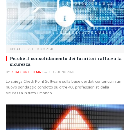
UPDATED:
25 GIUGNO 2020
Perché il consolidamento dei fornitori rafforza la
sicurezza
BY
REDAZIONE BITMAT
16 GIUGNO 2020
Lo spiega Check Point Software sulla base dei dati contenuti in un
nuovo sondaggio condotto su oltre 400 professionisti della
sicurezza in tutto il mondo