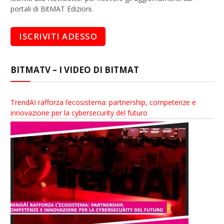
portali di BitMAT Edizioni.
BITMATV – I VIDEO DI BITMAT
TrendAI rafforza l’ecosistema: partnership, competenze e
innovazione per la cybersecurity del futuro