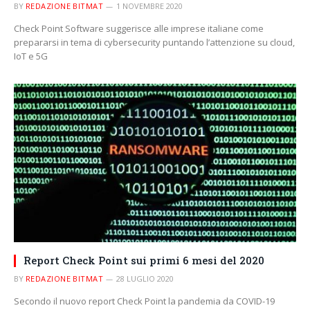
BY
REDAZIONE BITMAT
1 NOVEMBRE 2020
Check Point Software suggerisce alle imprese italiane come
prepararsi in tema di cybersecurity puntando l’attenzione su cloud,
IoT e 5G
Report Check Point sui primi 6 mesi del 2020
BY
REDAZIONE BITMAT
28 LUGLIO 2020
Secondo il nuovo report Check Point la pandemia da COVID-19