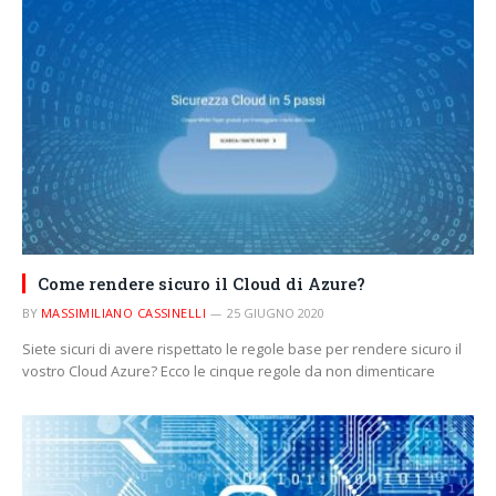
Come rendere sicuro il Cloud di Azure?
BY
MASSIMILIANO CASSINELLI
25 GIUGNO 2020
Siete sicuri di avere rispettato le regole base per rendere sicuro il
vostro Cloud Azure? Ecco le cinque regole da non dimenticare