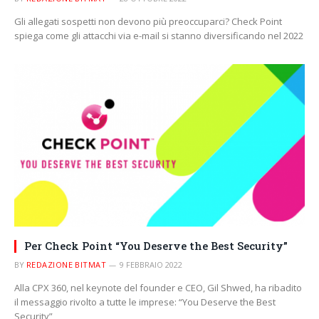
Gli allegati sospetti non devono più preoccuparci? Check Point
spiega come gli attacchi via e-mail si stanno diversificando nel 2022
Per Check Point “You Deserve the Best Security”
BY
REDAZIONE BITMAT
9 FEBBRAIO 2022
Alla CPX 360, nel keynote del founder e CEO, Gil Shwed, ha ribadito
il messaggio rivolto a tutte le imprese: “You Deserve the Best
Security”