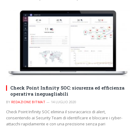
Check Point Infinity SOC: sicurezza ed efficienza
operativa ineguagliabili
BY
REDAZIONE BITMAT
14 LUGLIO 2020
Check Point Infinity SOC elimina il sovraccarico di alert,
consentendo ai Security Team di identificare e bloccare i cyber-
attacchi rapidamente e con una precisione senza pari