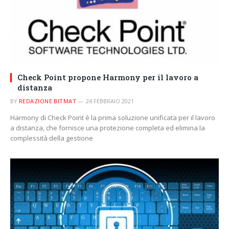
Check Point propone Harmony per il lavoro a
distanza
BY
REDAZIONE BITMAT
24 FEBBRAIO 2021
Harmony di Check Point è la prima soluzione unificata per il lavoro
a distanza, che fornisce una protezione completa ed elimina la
complessità della gestione