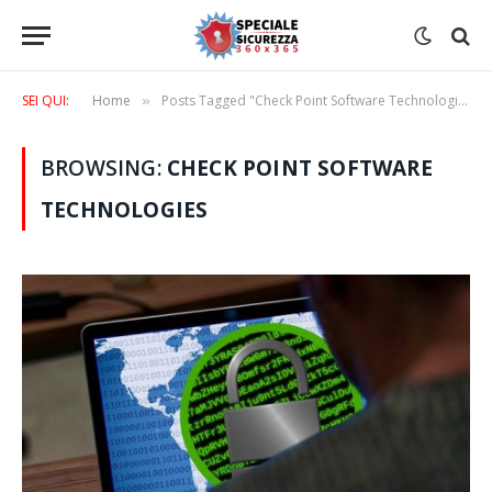
SEI QUI:
Home
Posts Tagged "Check Point Software Technologies"
»
BROWSING:
CHECK POINT SOFTWARE
TECHNOLOGIES