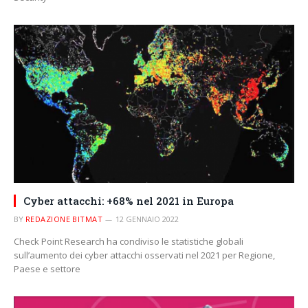
Cyber attacchi: +68% nel 2021 in Europa
BY
REDAZIONE BITMAT
12 GENNAIO 2022
Check Point Research ha condiviso le statistiche globali
sull’aumento dei cyber attacchi osservati nel 2021 per Regione,
Paese e settore