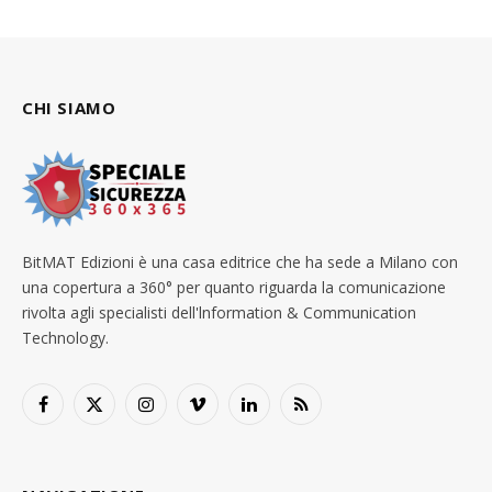
CHI SIAMO
BitMAT Edizioni è una casa editrice che ha sede a Milano con
una copertura a 360° per quanto riguarda la comunicazione
rivolta agli specialisti dell'lnformation & Communication
Technology.
Facebook
X
Instagram
Vimeo
LinkedIn
RSS
(Twitter)