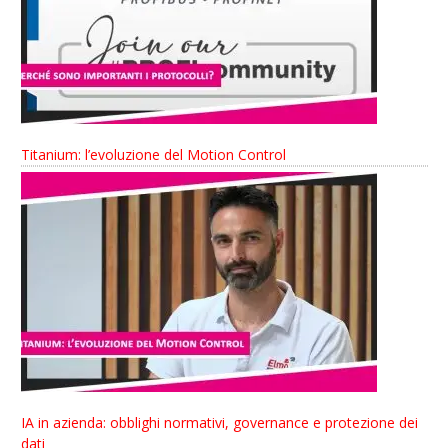
Titanium: l’evoluzione del Motion Control
IA in azienda: obblighi normativi, governance e protezione dei
dati