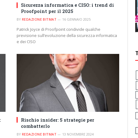
Sicurezza informatica e CISO: i trend di
Proofpoint per il 2025
BY
REDAZIONE BITMAT
16 GENNAIO 2025
Patrick Joyce di Proofpoint condivide qualche
previsione sull’evoluzione della sicurezza informatica
e dei CISO
:
Rischio insider: 5 strategie per
combatterlo
BY
REDAZIONE BITMAT
13 NOVEMBRE 2024