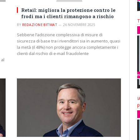
Retail: migliora la protezione contro le
frodi ma i clienti rimangono a rischio
T
BY
REDAZIONE BITMAT
26 NOVEMBRE 2025
Sebbene l’adozione complessiva di misure di
sicurezza di base tra i rivenditori sia in aumento, quasi
la metà (il 48%) non protegge ancora completamente i
clienti dal rischio di e-mail fraudolente
 al
I
p