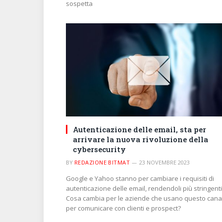
sospetta
Autenticazione delle email, sta per
arrivare la nuova rivoluzione della
cybersecurity
BY
REDAZIONE BITMAT
23 NOVEMBRE 2023
Google e Yahoo stanno per cambiare i requisiti di
autenticazione delle email, rendendoli più stringenti
Cosa cambia per le aziende che usano questo cana
per comunicare con clienti e prospect?