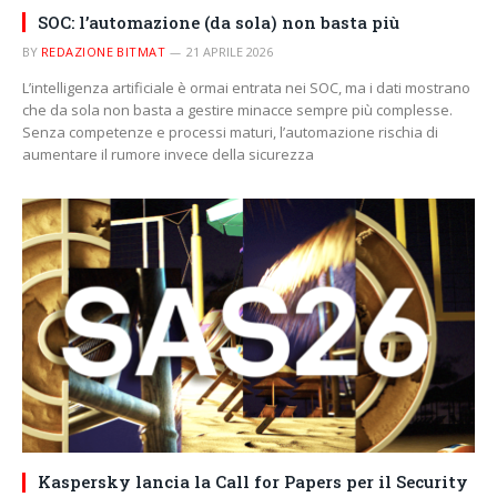
SOC: l’automazione (da sola) non basta più
BY
REDAZIONE BITMAT
21 APRILE 2026
L’intelligenza artificiale è ormai entrata nei SOC, ma i dati mostrano
che da sola non basta a gestire minacce sempre più complesse.
Senza competenze e processi maturi, l’automazione rischia di
aumentare il rumore invece della sicurezza
Kaspersky lancia la Call for Papers per il Security