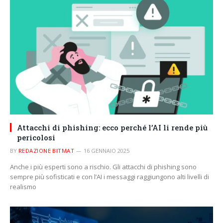
Attacchi di phishing: ecco perché l’AI li rende più
pericolosi
BY
REDAZIONE BITMAT
16 GENNAIO 2025
Anche i più esperti sono a rischio. Gli attacchi di phishing sono
sempre più sofisticati e con l’AI i messaggi raggiungono alti livelli di
realismo