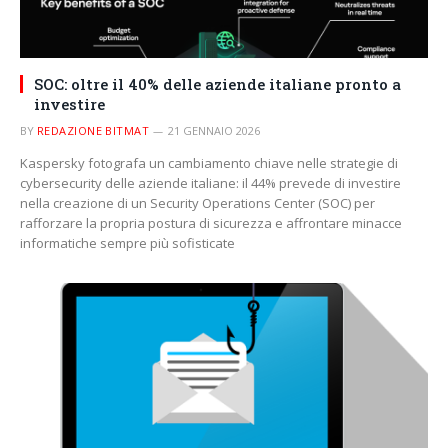
SOC: oltre il 40% delle aziende italiane pronto a
investire
BY
REDAZIONE BITMAT
21 GENNAIO 2026
Kaspersky fotografa un cambiamento chiave nelle strategie di
cybersecurity delle aziende italiane: il 44% prevede di investire
nella creazione di un Security Operations Center (SOC) per
rafforzare la propria postura di sicurezza e affrontare minacce
informatiche sempre più sofisticate