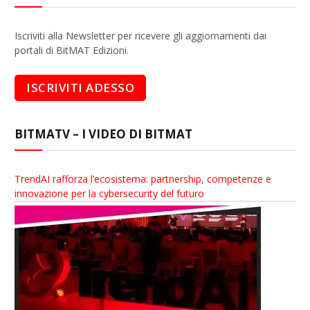
Iscriviti alla Newsletter per ricevere gli aggiornamenti dai
portali di BitMAT Edizioni.
BITMATV – I VIDEO DI BITMAT
TrendAI rafforza l’ecosistema: partnership, competenze e
innovazione per la cybersecurity del futuro