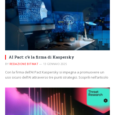
AI Pact: c’è la firma di Kaspersky
BY
REDAZIONE BITMAT
13 GENNAIO 2025
Con la firma dell’AI Pact Kaspersky si impegna a promuovere un
uso sicuro dell’AI attraverso tre punti strategici. Scoprili nell’articolo