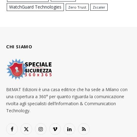
WatchGuard Technologies
Zero Trust
Zscaler
CHI SIAMO
BitMAT Edizioni è una casa editrice che ha sede a Milano con
una copertura a 360° per quanto riguarda la comunicazione
rivolta agli specialisti dell'lnformation & Communication
Technology.
Facebook
X
Instagram
Vimeo
LinkedIn
RSS