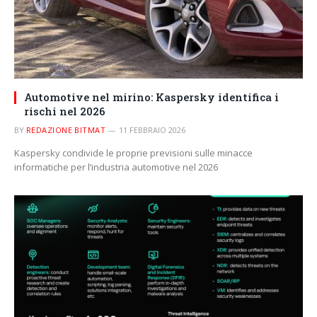
Automotive nel mirino: Kaspersky identifica i
rischi nel 2026
BY
REDAZIONE BITMAT
11 FEBBRAIO 2026
Kaspersky condivide le proprie previsioni sulle minacce
informatiche per l’industria automotive nel 2026