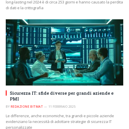
long-lasting nel 2024 è di circa 253 giorni e hanno causato la perdita
di dati e la crittografia
Sicurezza IT: sfide diverse per grandi aziende e
PMI
BY
REDAZIONE BITMAT
11 FEBBRAIO 2025
Le differenze, anche economiche, tra grandi e piccole aziende
evidenziano la necessità di adottare strategie di sicurezza IT
personalizzate