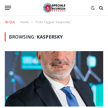
SEI QUI:
Home
Posts Tagged "Kaspersky"
»
BROWSING:
KASPERSKY