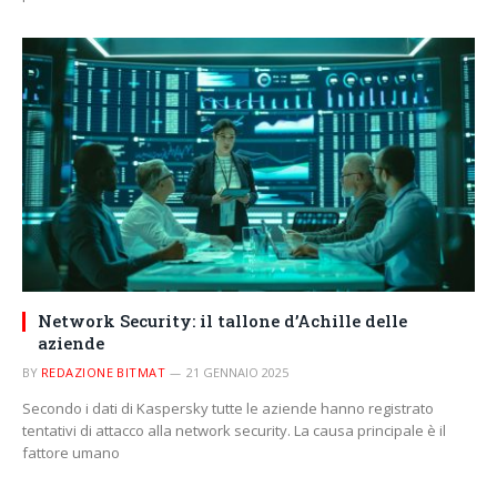
Network Security: il tallone d’Achille delle
aziende
BY
REDAZIONE BITMAT
21 GENNAIO 2025
Secondo i dati di Kaspersky tutte le aziende hanno registrato
tentativi di attacco alla network security. La causa principale è il
fattore umano