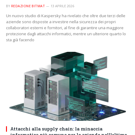
BY
REDAZIONE BITMAT
13 APRILE 2026
Un nuovo studio di Kaspersky ha rivelato che oltre due terzi delle
aziende sono disposte a investire nella sicurezza dei propri
collaboratori esterni e fornitori, al fine di garantire una maggiore
protezione dagli attacchi informatici, mentre un ulteriore quarto lo
sta già facendo
Attacchi alla supply chain: la minaccia
informatica più comune per le aziende nell’ultimo