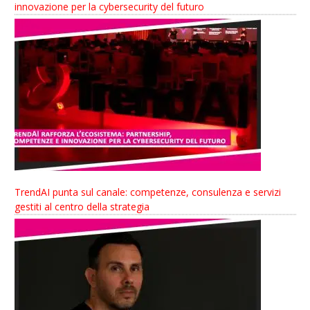
innovazione per la cybersecurity del futuro
TrendAI punta sul canale: competenze, consulenza e servizi
gestiti al centro della strategia