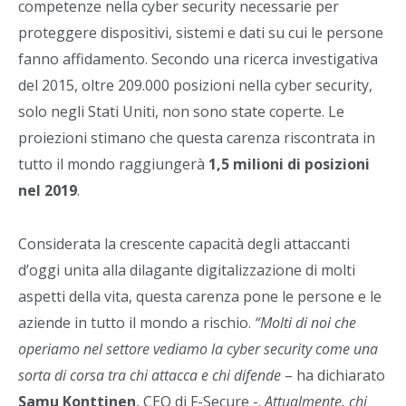
competenze nella cyber security necessarie per
proteggere dispositivi, sistemi e dati su cui le persone
fanno affidamento. Secondo una ricerca investigativa
del 2015, oltre 209.000 posizioni nella cyber security,
solo negli Stati Uniti, non sono state coperte. Le
proiezioni stimano che questa carenza riscontrata in
tutto il mondo raggiungerà
1,5 milioni di posizioni
nel 2019
.
Considerata la crescente capacità degli attaccanti
d’oggi unita alla dilagante digitalizzazione di molti
aspetti della vita, questa carenza pone le persone e le
aziende in tutto il mondo a rischio.
“Molti di noi che
operiamo nel settore vediamo la cyber security come una
sorta di corsa tra chi attacca e chi difende
– ha dichiarato
Samu Konttinen
, CEO di F-Secure -.
Attualmente, chi