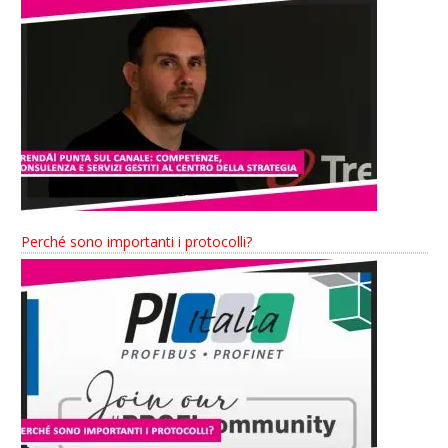
Perché sono importanti i protocolli?