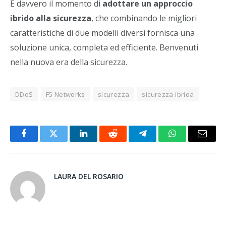
È davvero il momento di
adottare un approccio
ibrido alla sicurezza
, che combinando le migliori
caratteristiche di due modelli diversi fornisca una
soluzione unica, completa ed efficiente. Benvenuti
nella nuova era della sicurezza.
DDoS
F5 Networks
sicurezza
sicurezza ibrida
Facebook
Twitter
LinkedIn
Reddit
Telegram
WhatsApp
Email
LAURA DEL ROSARIO