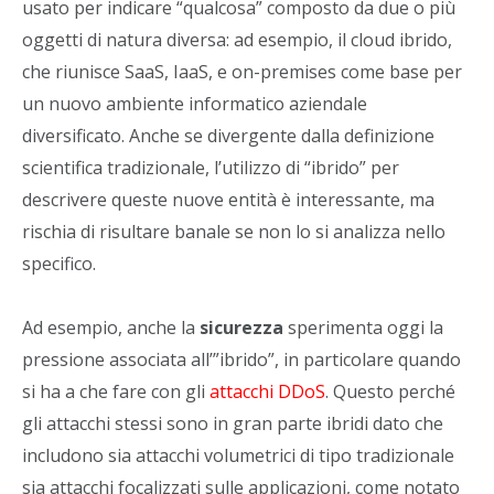
usato per indicare “qualcosa” composto da due o più
oggetti di natura diversa: ad esempio, il cloud ibrido,
che riunisce SaaS, IaaS, e on-premises come base per
un nuovo ambiente informatico aziendale
diversificato. Anche se divergente dalla definizione
scientifica tradizionale, l’utilizzo di “ibrido” per
descrivere queste nuove entità è interessante, ma
rischia di risultare banale se non lo si analizza nello
specifico.
Ad esempio, anche la
sicurezza
sperimenta oggi la
pressione associata all’”ibrido”, in particolare quando
si ha a che fare con gli
attacchi DDoS
. Questo perché
gli attacchi stessi sono in gran parte ibridi dato che
includono sia attacchi volumetrici di tipo tradizionale
sia attacchi focalizzati sulle applicazioni, come notato