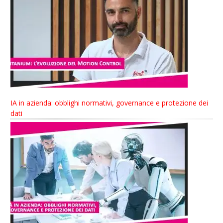
IA in azienda: obblighi normativi, governance e protezione dei
dati