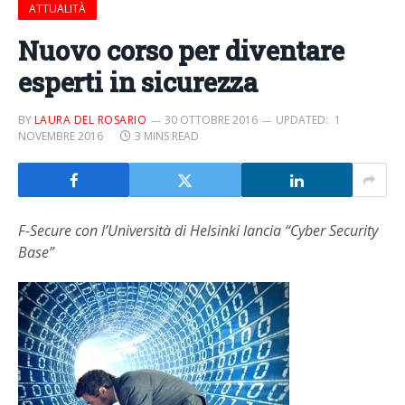
ATTUALITÀ
Nuovo corso per diventare
esperti in sicurezza
BY
LAURA DEL ROSARIO
30 OTTOBRE 2016
UPDATED:
1
NOVEMBRE 2016
3 MINS READ
F-Secure con l’Università di Helsinki lancia “Cyber Security
Base”