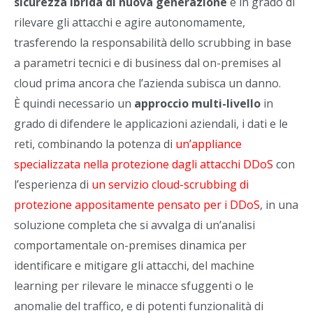
sicurezza ibrida di nuova generazione
è in grado di
rilevare gli attacchi e agire autonomamente,
trasferendo la responsabilità dello scrubbing in base
a parametri tecnici e di business dal on-premises al
cloud prima ancora che l’azienda subisca un danno.
È quindi necessario un
approccio multi-livello
in
grado di difendere le applicazioni aziendali, i dati e le
reti, combinando la potenza di
un’appliance
specializzata nella protezione dagli attacchi DDoS
con
l’esperienza di
un servizio cloud-scrubbing di
protezione appositamente pensato per i DDoS
, in una
soluzione completa che si avvalga di un’analisi
comportamentale on-premises dinamica per
identificare e mitigare gli attacchi, del machine
learning per rilevare le minacce sfuggenti o le
anomalie del traffico, e di potenti funzionalità di