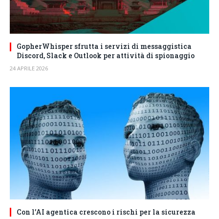
GopherWhisper sfrutta i servizi di messaggistica
Discord, Slack e Outlook per attività di spionaggio
24 APRILE 2026
Con l’AI agentica crescono i rischi per la sicurezza