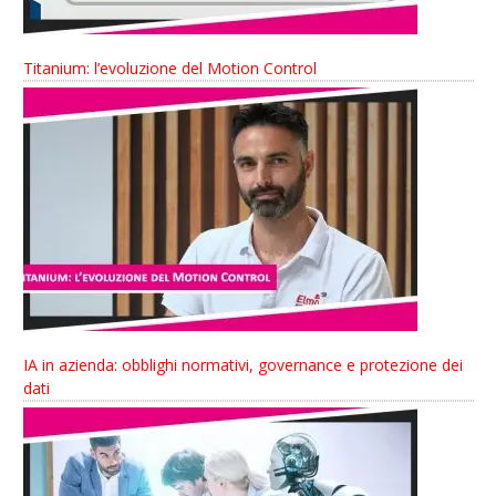
Titanium: l’evoluzione del Motion Control
IA in azienda: obblighi normativi, governance e protezione dei
dati