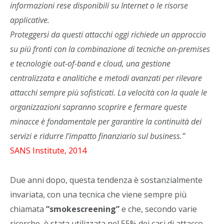
informazioni rese disponibili su Internet o le risorse
applicative.
Proteggersi da questi attacchi oggi richiede un approccio
su più fronti con la combinazione di tecniche on-premises
e tecnologie out-of-band e cloud, una gestione
centralizzata e analitiche e metodi avanzati per rilevare
attacchi sempre più sofisticati. La velocità con la quale le
organizzazioni sapranno scoprire e fermare queste
minacce è fondamentale per garantire la continuità dei
servizi e ridurre l’impatto finanziario sul business.”
SANS Institute, 2014
Due anni dopo, questa tendenza è sostanzialmente
invariata, con una tecnica che viene sempre più
chiamata
“smokescreening”
e che, secondo varie
ricerche, è stata utilizzata nel 55% dei casi di attacco