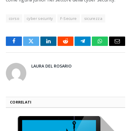
corso
cyber security
F-Secure
sicurezza
Facebook
Twitter
LinkedIn
Reddit
Telegram
WhatsApp
Email
LAURA DEL ROSARIO
CORRELATI