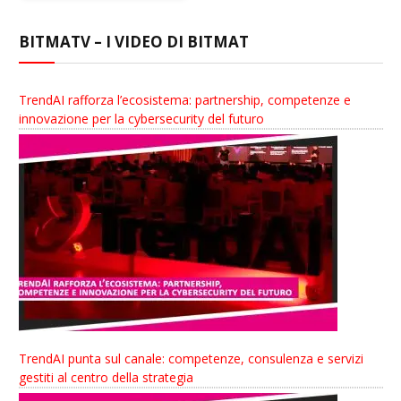
BITMATV – I VIDEO DI BITMAT
TrendAI rafforza l’ecosistema: partnership, competenze e
innovazione per la cybersecurity del futuro
TrendAI punta sul canale: competenze, consulenza e servizi
gestiti al centro della strategia