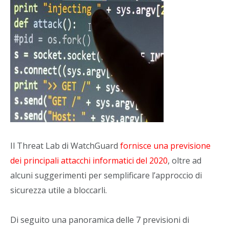
Il Threat Lab di WatchGuard
fornisce una previsione
dei principali attacchi informatici del 2020
, oltre ad
alcuni suggerimenti per semplificare l’approccio di
sicurezza utile a bloccarli.
Di seguito una panoramica delle 7 previsioni di