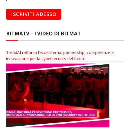
BITMATV – I VIDEO DI BITMAT
TrendAI rafforza l’ecosistema: partnership, competenze e
innovazione per la cybersecurity del futuro