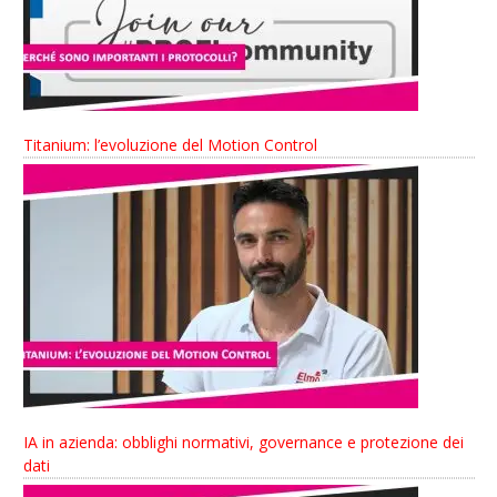
Titanium: l’evoluzione del Motion Control
IA in azienda: obblighi normativi, governance e protezione dei
dati