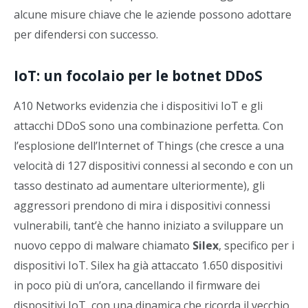
alcune misure chiave che le aziende possono adottare
per difendersi con successo.
IoT: un focolaio per le botnet DDoS
A10 Networks evidenzia che i dispositivi IoT e gli
attacchi DDoS sono una combinazione perfetta. Con
l’esplosione dell’Internet of Things (che cresce a una
velocità di 127 dispositivi connessi al secondo e con un
tasso destinato ad aumentare ulteriormente), gli
aggressori prendono di mira i dispositivi connessi
vulnerabili, tant’è che hanno iniziato a sviluppare un
nuovo ceppo di malware chiamato
Silex
, specifico per i
dispositivi IoT. Silex ha già attaccato 1.650 dispositivi
in poco più di un’ora, cancellando il firmware dei
dispositivi IoT, con una dinamica che ricorda il vecchio