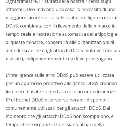
Ogni trimestre, i risultati della nostra ricerca sugli
attacchi DDoS indicano una cosa: la necessità di una
maggiore sicurezza. La sofisticata intelligenza di armi
DDoS, combinata con il rilevamento delle minacce in
tempo reale e l’estrazione automatica della tipologia
di queste minacce, consentirà alle organizzazioni di
difendersi anche dagli attacchi DDoS multi-vettore più
massicci, indipendentemente da dove provengano.
L’intelligence sulle armi DDoS può essere utilizzata
per un approccio proattivo alle difese DDoS creando
liste nere basate su feed attuali e accurati di indirizzi
IP di botnet DDoS e server vulnerabili disponibili,
comunemente utilizzati per gli attacchi DDoS. Dal
momento che gli attacchi DDoS non scompaiono, è
tempo che le organizzazioni siano al pari della