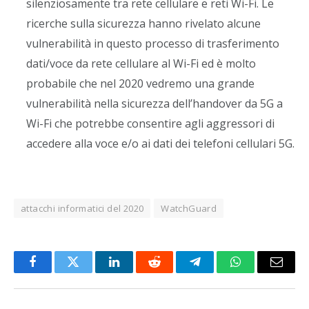
silenziosamente tra rete cellulare e reti Wi-Fi. Le
ricerche sulla sicurezza hanno rivelato alcune
vulnerabilità in questo processo di trasferimento
dati/voce da rete cellulare al Wi-Fi ed è molto
probabile che nel 2020 vedremo una grande
vulnerabilità nella sicurezza dell’handover da 5G a
Wi-Fi che potrebbe consentire agli aggressori di
accedere alla voce e/o ai dati dei telefoni cellulari 5G.
attacchi informatici del 2020
WatchGuard
Facebook
Twitter
LinkedIn
Reddit
Telegram
WhatsApp
Email