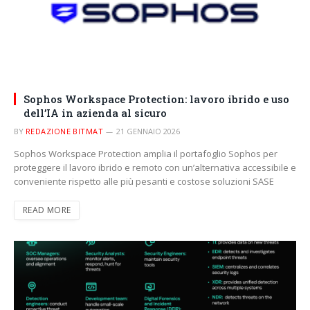
Sophos Workspace Protection: lavoro ibrido e uso
dell’IA in azienda al sicuro
BY
REDAZIONE BITMAT
21 GENNAIO 2026
Sophos Workspace Protection amplia il portafoglio Sophos per
proteggere il lavoro ibrido e remoto con un’alternativa accessibile e
conveniente rispetto alle più pesanti e costose soluzioni SASE
READ MORE