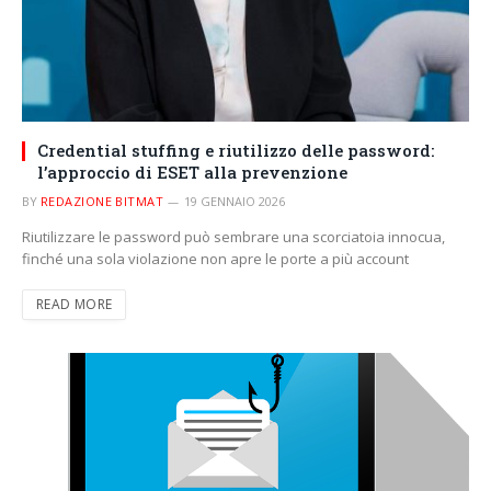
Credential stuffing e riutilizzo delle password:
l’approccio di ESET alla prevenzione
BY
REDAZIONE BITMAT
19 GENNAIO 2026
Riutilizzare le password può sembrare una scorciatoia innocua,
finché una sola violazione non apre le porte a più account
READ MORE