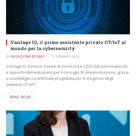
Vantage IQ, il primo assistente privato OT/IoT al
mondo per la cybersecurity
BY
REDAZIONE BITMAT
19 GENNAIO 2026
Vantage IQ fornisce a team di sicurezza e CISO dati personalizzati
e approfondimenti pronti per il consiglio di amministrazione, grazie
a un’intelligenza artificiale progettata per le esigenze degli
ambienti OT/IoT
READ MORE