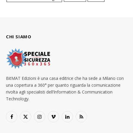
CHI SIAMO
BitMAT Edizioni è una casa editrice che ha sede a Milano con
una copertura a 360° per quanto riguarda la comunicazione
rivolta agli specialisti dell'lnformation & Communication
Technology.
Facebook
X
Instagram
Vimeo
LinkedIn
RSS
(Twitter)