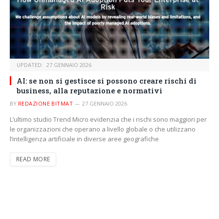
UPDATED:
27 GENNAIO 2026
AI: se non si gestisce si possono creare rischi di
business, alla reputazione e normativi
BY
REDAZIONE BITMAT
27 GENNAIO 2026
L’ultimo studio Trend Micro evidenzia che i rischi sono maggiori per
le organizzazioni che operano a livello globale o che utilizzano
l’intelligenza artificiale in diverse aree geografiche
READ MORE