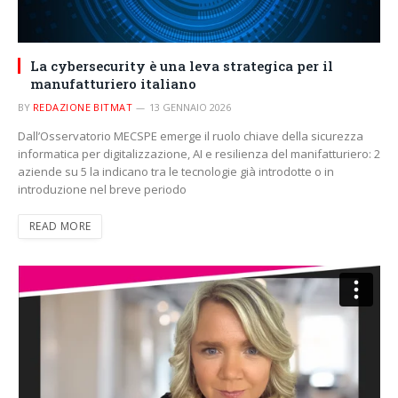
La cybersecurity è una leva strategica per il
manufatturiero italiano
BY
REDAZIONE BITMAT
13 GENNAIO 2026
Dall’Osservatorio MECSPE emerge il ruolo chiave della sicurezza
informatica per digitalizzazione, AI e resilienza del manifatturiero: 2
aziende su 5 la indicano tra le tecnologie già introdotte o in
introduzione nel breve periodo
READ MORE