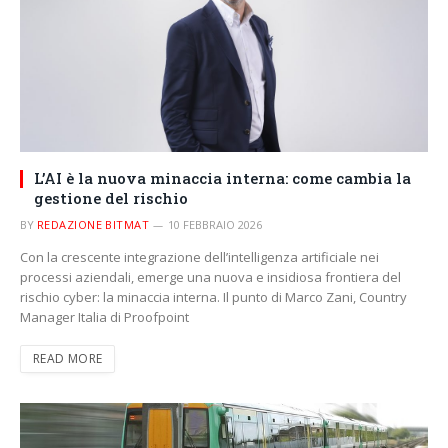
L’AI è la nuova minaccia interna: come cambia la
gestione del rischio
BY
REDAZIONE BITMAT
10 FEBBRAIO 2026
Con la crescente integrazione dell’intelligenza artificiale nei
processi aziendali, emerge una nuova e insidiosa frontiera del
rischio cyber: la minaccia interna. Il punto di Marco Zani, Country
Manager Italia di Proofpoint
READ MORE