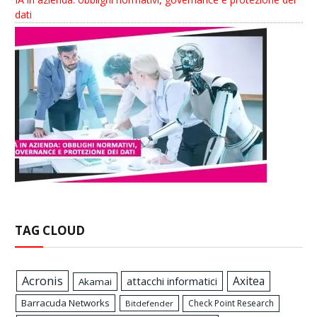
dati
TAG CLOUD
Acronis
Axitea
attacchi informatici
Akamai
Barracuda Networks
Check Point Research
Bitdefender