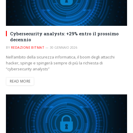
Cybersecurity analysts: +29% entro il prossimo
decennio
BY
REDAZIONE BITMAT
30 GENNAIO 2026
Nell’ambito della sicurezza informatica, il boom degli attacchi
hacker, spinge e spingerà sempre di più la richiesta di
“cybersecurity analysts”
READ MORE