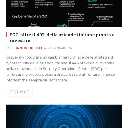
SOC: oltre il 40% delle aziende italiane pronto a
investire
BY
REDAZIONE BITMAT
21 GENNAIO 2026
Kaspersky fotografa un cambiamento chiave nelle strategie di
cybersecurity delle aziende italiane: il 44% prevede di investire
nella creazione di un Security Operations Center (SOC) per
rafforzare la propria postura di sicurezza e affrontare minacce
informatiche sempre più sofisticate
READ MORE