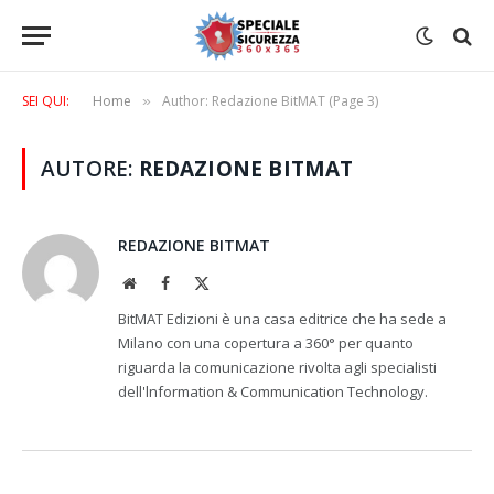
SEI QUI:
Home
Author: Redazione BitMAT (Page 3)
»
AUTORE:
REDAZIONE BITMAT
REDAZIONE BITMAT
Website
Facebook
X
(Twitter)
BitMAT Edizioni è una casa editrice che ha sede a
Milano con una copertura a 360° per quanto
riguarda la comunicazione rivolta agli specialisti
dell'lnformation & Communication Technology.