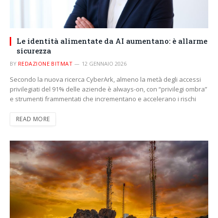
Le identità alimentate da AI aumentano: è allarme
sicurezza
BY
REDAZIONE BITMAT
12 GENNAIO 2026
Secondo la nuova ricerca CyberArk, almeno la metà degli accessi
privilegiati del 91% delle aziende è always-on, con “privilegi ombra”
e strumenti frammentati che incrementano e accelerano i rischi
READ MORE