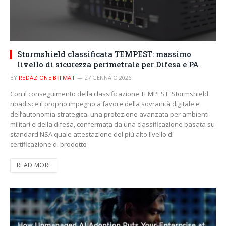
Stormshield classificata TEMPEST: massimo
livello di sicurezza perimetrale per Difesa e PA
BY
REDAZIONE BITMAT
27 GENNAIO 2026
Con il conseguimento della classificazione TEMPEST, Stormshield
ribadisce il proprio impegno a favore della sovranità digitale e
dell’autonomia strategica: una protezione avanzata per ambienti
militari e della difesa, confermata da una classificazione basata su
standard NSA quale attestazione del più alto livello di
certificazione di prodotto
READ MORE