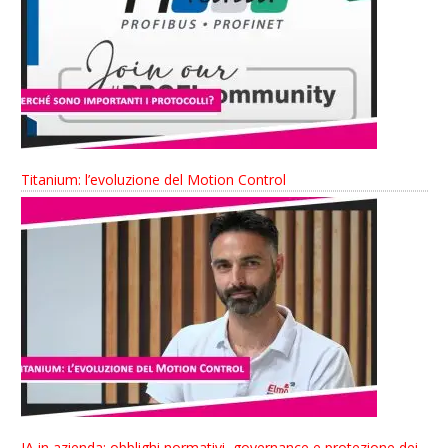
Titanium: l’evoluzione del Motion Control
IA in azienda: obblighi normativi, governance e protezione dei