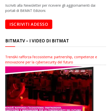
Iscriviti alla Newsletter per ricevere gli aggiornamenti dai
portali di BitMAT Edizioni.
BITMATV – I VIDEO DI BITMAT
TrendAI rafforza l’ecosistema: partnership, competenze e
innovazione per la cybersecurity del futuro