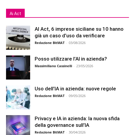
Ai Act
AI Act, 6 imprese siciliane su 10 hanno
già un caso d’uso da verificare
Redazione BitMAT
-
03/08/2026
Posso utilizzare l’AI in azienda?
Massimiliano Cassinelli
-
23/05/2026
Uso dell’IA in azienda: nuove regole
Redazione BitMAT
-
09/05/2026
Privacy e IA in azienda: la nuova sfida
della governance sull’IA
Redazione BitMAT
-
30/04/2026