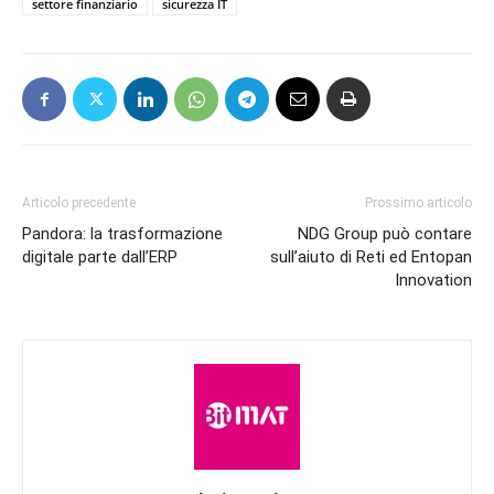
settore finanziario
sicurezza IT
Articolo precedente
Prossimo articolo
Pandora: la trasformazione
NDG Group può contare
digitale parte dall’ERP
sull’aiuto di Reti ed Entopan
Innovation