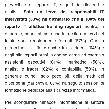
prevedibile al reparto IT, seguiti da dirigenti e
analisti.
Solo un terzo dei responsabili IT
intervistati (33%) ha dichiarato che il 100% del
mentre, in
reparto IT effettua training regolari
generale, hanno stimato che in media due terzi del
totale sono regolarmente formati (67%). Questa
percentuale si riflette anche tra i dirigenti (64%) e
negli altri reparti presi in esame come ad esempio
assistenti esecutivi (61%), marketing (56%),
analisti e trader (62%) e contabilità (59%). In
generale quindi, solo poco più della metà dei
dipendenti (dal 54% al 67%) ha seguito sessioni di
formazione dedicate alla sicurezza informatica.
Per scongiurare minacce informatiche al settore
finanziario e rafforzare la sicurezza delle istituzioni,