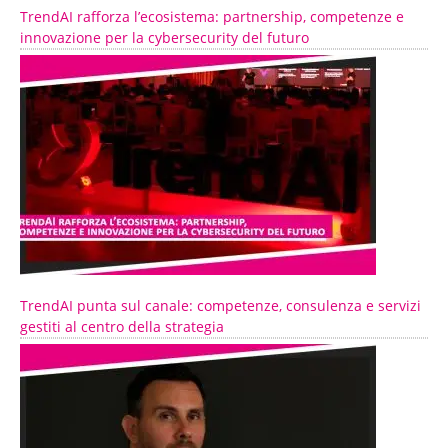
TrendAI rafforza l’ecosistema: partnership, competenze e
innovazione per la cybersecurity del futuro
TrendAI punta sul canale: competenze, consulenza e servizi
gestiti al centro della strategia