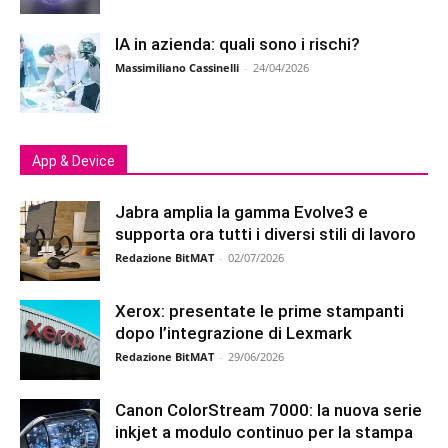
IA in azienda: quali sono i rischi?
Massimiliano Cassinelli
-
24/04/2026
App & Device
Jabra amplia la gamma Evolve3 e
supporta ora tutti i diversi stili di lavoro
Redazione BitMAT
-
02/07/2026
Xerox: presentate le prime stampanti
dopo l’integrazione di Lexmark
Redazione BitMAT
-
29/06/2026
Canon ColorStream 7000: la nuova serie
inkjet a modulo continuo per la stampa