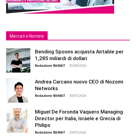
Mercati e Nomine
Bending Spoons acquista Airtable per
1,285 miliardi di dollari
Redazione BitMAT
-
05/08/2026
Andrea Carcano nuovo CEO di Nozomi
Networks
Redazione BitMAT
-
30/07/2026
Miguel De Foronda Vaquero Managing
Director per Italia, Israele e Grecia di
Philips
Redazione BitMAT
-
29/07/2026