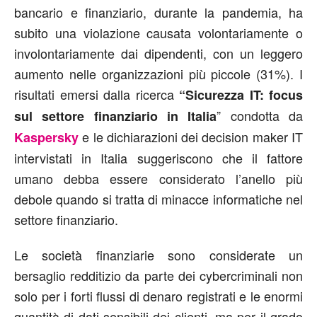
bancario e finanziario, durante la pandemia, ha
subito una violazione causata volontariamente o
involontariamente dai dipendenti, con un leggero
aumento nelle organizzazioni più piccole (31%). I
risultati emersi dalla ricerca
“
Sicurezza IT: focus
” condotta da
sul settore finanziario in Italia
e le dichiarazioni dei decision maker IT
Kaspersky
intervistati in Italia suggeriscono che il fattore
umano debba essere considerato l’anello più
debole quando si tratta di minacce informatiche nel
settore finanziario.
Le società finanziarie sono considerate un
bersaglio redditizio da parte dei cybercriminali non
solo per i forti flussi di denaro registrati e le enormi
quantità di dati sensibili dei clienti, ma per il grado