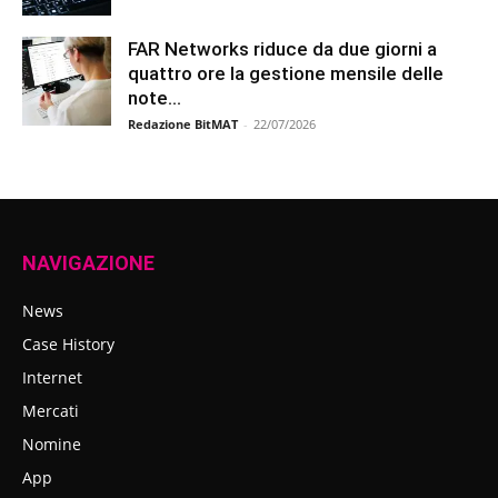
FAR Networks riduce da due giorni a
quattro ore la gestione mensile delle
note...
Redazione BitMAT
-
22/07/2026
NAVIGAZIONE
News
Case History
Internet
Mercati
Nomine
App