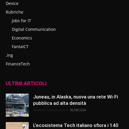
Device
Rubriche
Jobs for IT
Digital Communication
Economics
FantaICT
.ing
FinanceTech
ULTIMI ARTICOLI
Juneau, in Alaska, nuova una rete Wi-Fi
pubblica ad alta densità
Stefano Castelnuovo
-
06/08/2026
L’ecosistema Tech italiano sfiora i 140