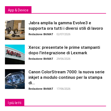
App & Device
Jabra amplia la gamma Evolve3 e
supporta ora tutti i diversi stili di lavoro
Redazione BitMAT
-
02/07/2026
Xerox: presentate le prime stampanti
dopo l’integrazione di Lexmark
Redazione BitMAT
-
29/06/2026
Canon ColorStream 7000: la nuova serie
inkjet a modulo continuo per la stampa
di...
Redazione BitMAT
-
17/06/2026
I più letti