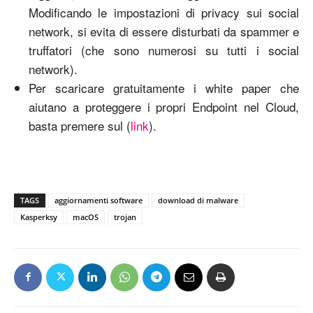
Modificando le impostazioni di privacy sui social
network, si evita di essere disturbati da spammer e
truffatori (che sono numerosi su tutti i social
network).
Per scaricare gratuitamente i white paper che
aiutano a proteggere i propri Endpoint nel Cloud,
basta premere sul (
link
).
TAGS
aggiornamenti software
download di malware
Kasperksy
macOS
trojan