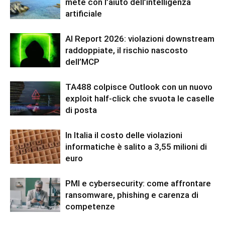
mete con l’aiuto dell’intelligenza
artificiale
AI Report 2026: violazioni downstream
raddoppiate, il rischio nascosto
dell’MCP
TA488 colpisce Outlook con un nuovo
exploit half-click che svuota le caselle
di posta
In Italia il costo delle violazioni
informatiche è salito a 3,55 milioni di
euro
PMI e cybersecurity: come affrontare
ransomware, phishing e carenza di
competenze