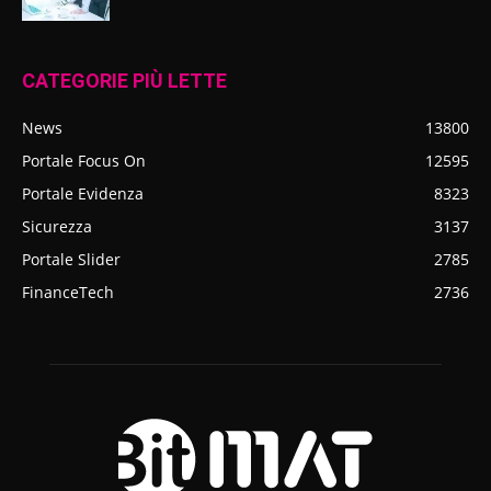
CATEGORIE PIÙ LETTE
News
13800
Portale Focus On
12595
Portale Evidenza
8323
Sicurezza
3137
Portale Slider
2785
FinanceTech
2736