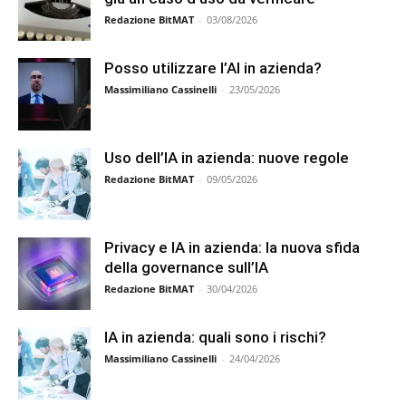
Redazione BitMAT
-
03/08/2026
Posso utilizzare l’AI in azienda?
Massimiliano Cassinelli
-
23/05/2026
Uso dell’IA in azienda: nuove regole
Redazione BitMAT
-
09/05/2026
Privacy e IA in azienda: la nuova sfida
della governance sull’IA
Redazione BitMAT
-
30/04/2026
IA in azienda: quali sono i rischi?
Massimiliano Cassinelli
-
24/04/2026