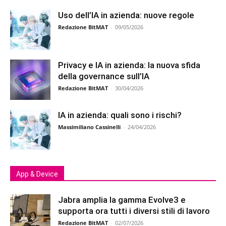
Uso dell’IA in azienda: nuove regole
Redazione BitMAT
-
09/05/2026
Privacy e IA in azienda: la nuova sfida
della governance sull’IA
Redazione BitMAT
-
30/04/2026
IA in azienda: quali sono i rischi?
Massimiliano Cassinelli
-
24/04/2026
App & Device
Jabra amplia la gamma Evolve3 e
supporta ora tutti i diversi stili di lavoro
Redazione BitMAT
-
02/07/2026