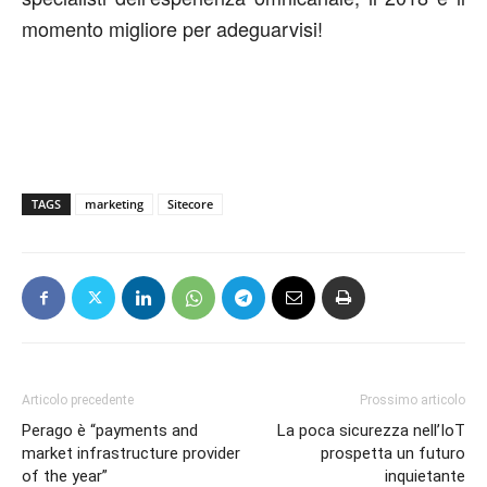
momento migliore per adeguarvisi!
TAGS
marketing
Sitecore
Articolo precedente
Prossimo articolo
Perago è “payments and
La poca sicurezza nell’IoT
market infrastructure provider
prospetta un futuro
of the year”
inquietante