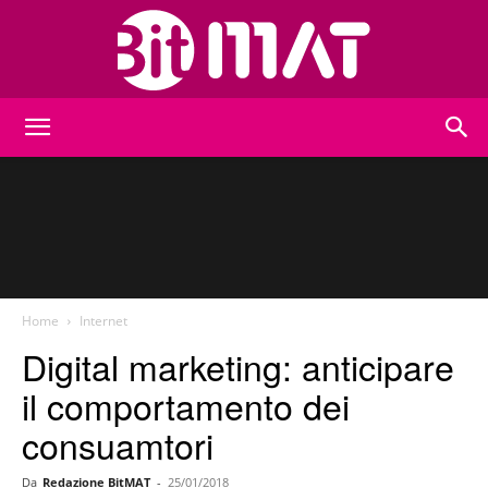
BitMat
Home
Internet
Digital marketing: anticipare
il comportamento dei
consuamtori
Da
Redazione BitMAT
-
25/01/2018