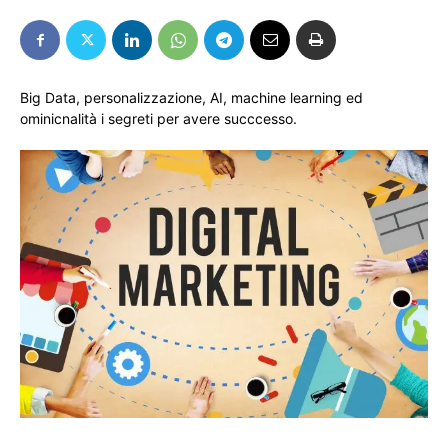
Big Data, personalizzazione, AI, machine learning ed
ominicnalità i segreti per avere succcesso.