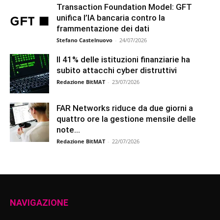
Transaction Foundation Model: GFT
unifica l’IA bancaria contro la
frammentazione dei dati
Stefano Castelnuovo
-
24/07/2026
Il 41% delle istituzioni finanziarie ha
subito attacchi cyber distruttivi
Redazione BitMAT
-
23/07/2026
FAR Networks riduce da due giorni a
quattro ore la gestione mensile delle
note...
Redazione BitMAT
-
22/07/2026
NAVIGAZIONE