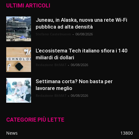
ULTIMI ARTICOLI
Juneau, in Alaska, nuova una rete Wi-Fi
pubblica ad alta densità
Stefano Castelnuovo
-
06/08/2026
L’ecosistema Tech italiano sfiora i 140
miliardi di dollari
Redazione BitMAT
-
06/08/2026
Settimana corta? Non basta per
lavorare meglio
Redazione BitMAT
-
06/08/2026
CATEGORIE PIÙ LETTE
News
13800