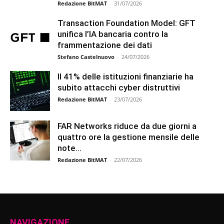
Redazione BitMAT
-
31/07/2026
Transaction Foundation Model: GFT
unifica l’IA bancaria contro la
frammentazione dei dati
Stefano Castelnuovo
-
24/07/2026
Il 41% delle istituzioni finanziarie ha
subito attacchi cyber distruttivi
Redazione BitMAT
-
23/07/2026
FAR Networks riduce da due giorni a
quattro ore la gestione mensile delle
note...
Redazione BitMAT
-
22/07/2026
NAVIGAZIONE