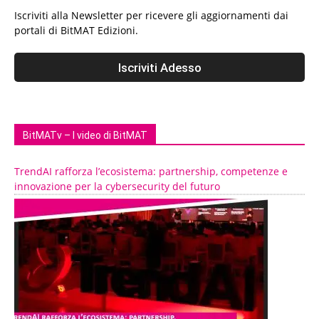
Iscriviti alla Newsletter per ricevere gli aggiornamenti dai
portali di BitMAT Edizioni.
BitMATv – I video di BitMAT
TrendAI rafforza l’ecosistema: partnership, competenze e
innovazione per la cybersecurity del futuro