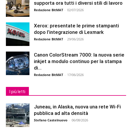
supporta ora tutti i diversi stili di lavoro
Redazione BitMAT
-
02/07/2026
Xerox: presentate le prime stampanti
dopo l’integrazione di Lexmark
Redazione BitMAT
-
29/06/2026
Canon ColorStream 7000: la nuova serie
inkjet a modulo continuo per la stampa
di...
Redazione BitMAT
-
17/06/2026
I più letti
Juneau, in Alaska, nuova una rete Wi-Fi
pubblica ad alta densità
Stefano Castelnuovo
-
06/08/2026