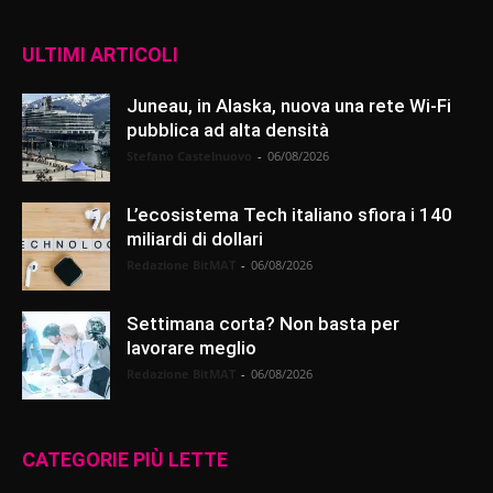
ULTIMI ARTICOLI
Juneau, in Alaska, nuova una rete Wi-Fi
pubblica ad alta densità
Stefano Castelnuovo
-
06/08/2026
L’ecosistema Tech italiano sfiora i 140
miliardi di dollari
Redazione BitMAT
-
06/08/2026
Settimana corta? Non basta per
lavorare meglio
Redazione BitMAT
-
06/08/2026
CATEGORIE PIÙ LETTE