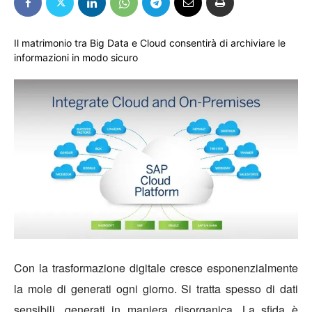
Il matrimonio tra Big Data e Cloud consentirà di archiviare le
informazioni in modo sicuro
Con la trasformazione digitale cresce esponenzialmente
la mole di generati ogni giorno. Si tratta spesso di dati
sensibili, generati in maniera disorganica. La sfida è