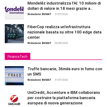
Mondelēz industrializza l’AI: 10 milioni di
dollari di valore in 18 mesi grazie a...
Redazione BitMAT
-
31/07/2026
FiberCop realizza un’infrastruttura
nazionale basata su oltre 100 edge data
center
Redazione BitMAT
-
04/08/2026
FinanceTech
Truffe bancarie, 36mila euro in fumo con
un SMS
Redazione BitMAT
-
31/07/2026
UniCredit, Accenture e IBM collaborano
per costruire la piattaforma bancaria
europea di nuova generazione