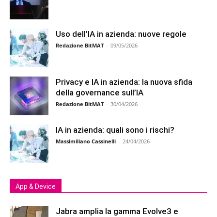
Uso dell’IA in azienda: nuove regole
Redazione BitMAT
-
09/05/2026
Privacy e IA in azienda: la nuova sfida
della governance sull’IA
Redazione BitMAT
-
30/04/2026
IA in azienda: quali sono i rischi?
Massimiliano Cassinelli
-
24/04/2026
App & Device
Jabra amplia la gamma Evolve3 e