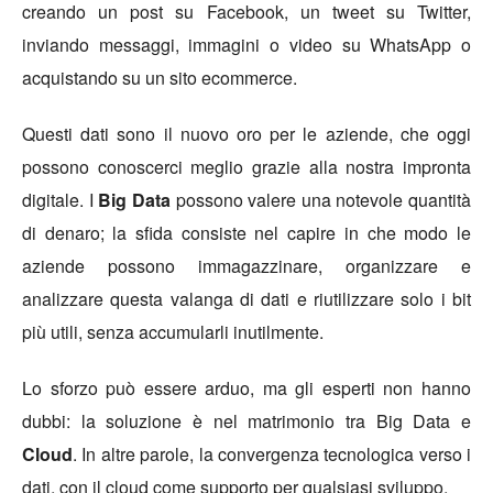
creando un post su Facebook, un tweet su Twitter,
inviando messaggi, immagini o video su WhatsApp o
acquistando su un sito ecommerce.
Questi dati sono il nuovo oro per le aziende, che oggi
possono conoscerci meglio grazie alla nostra impronta
digitale. I
Big Data
possono valere una notevole quantità
di denaro; la sfida consiste nel capire in che modo le
aziende possono immagazzinare, organizzare e
analizzare questa valanga di dati e riutilizzare solo i bit
più utili, senza accumularli inutilmente.
Lo sforzo può essere arduo, ma gli esperti non hanno
dubbi: la soluzione è nel matrimonio tra Big Data e
Cloud
. In altre parole, la convergenza tecnologica verso i
dati, con il cloud come supporto per qualsiasi sviluppo.