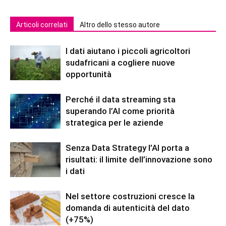
Articoli correlati
Altro dello stesso autore
I dati aiutano i piccoli agricoltori
sudafricani a cogliere nuove
opportunità
Perché il data streaming sta
superando l’AI come priorità
strategica per le aziende
Senza Data Strategy l’AI porta a
risultati: il limite dell’innovazione sono
i dati
Nel settore costruzioni cresce la
domanda di autenticità del dato
(+75%)