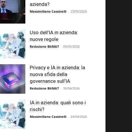
azienda?
Massimiliano Cassinelli
-
23/05/2026
Uso dell’IA in azienda:
nuove regole
Redazione BitMAT
-
09/05/2026
Privacy e IA in azienda: la
nuova sfida della
governance sull’IA
Redazione BitMAT
-
30/04/2026
IA in azienda: quali sono i
rischi?
Massimiliano Cassinelli
-
24/04/2026