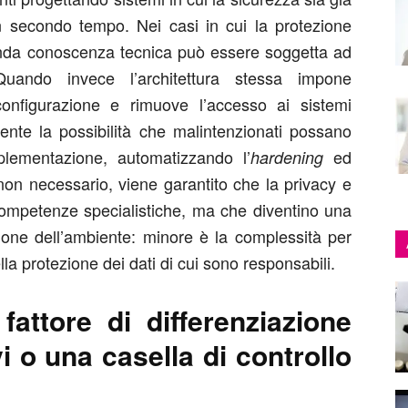
 secondo tempo. Nei casi in cui la protezione
nda conoscenza tecnica può essere soggetta ad
Quando invece l’architettura stessa impone
configurazione e rimuove l’accesso ai sistemi
mente la possibilità che malintenzionati possano
plementazione, automatizzando l’
ed
hardening
 non necessario, viene garantito che la privacy e
 competenze specialistiche, ma che diventino una
ione dell’ambiente: minore è la complessità per
ella protezione dei dati di cui sono responsabili.
fattore di differenziazione
i o una casella di controllo