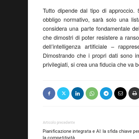
Tutto dipende dal tipo di approccio.
obbligo normativo, sarà solo una list
considera una parte fondamentale dell
che dimostri di poter resistere a ran
dell’intelligenza artificiale – rappr
Dimostrando che i propri dati sono imm
privilegiati, si crea una fiducia che va 
Articolo precedente
Pianificazione integrata e AI: la sfida chiave pe
la competitività