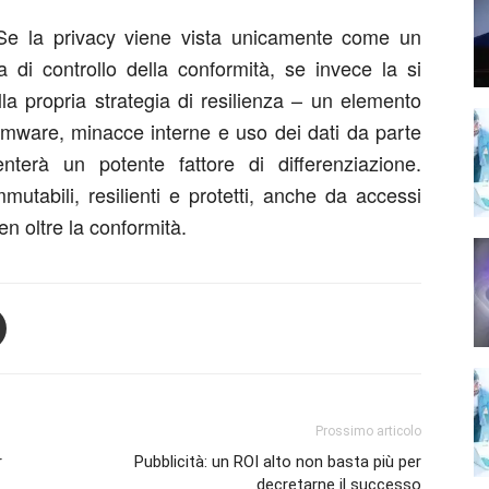
 Se la privacy viene vista unicamente come un
a di controllo della conformità, se invece la si
a propria strategia di resilienza – un elemento
somware, minacce interne e uso dei dati da parte
esenterà un potente fattore di differenziazione.
utabili, resilienti e protetti, anche da accessi
ben oltre la conformità.
Prossimo articolo
r
Pubblicità: un ROI alto non basta più per
decretarne il successo