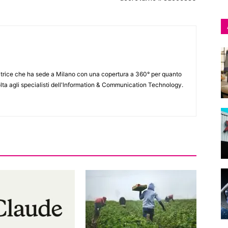
itrice che ha sede a Milano con una copertura a 360° per quanto
lta agli specialisti dell'lnformation & Communication Technology.