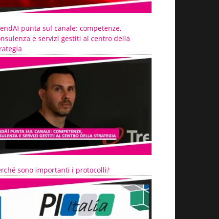
rendAI punta sul canale: competenze,
nsulenza e servizi gestiti al centro della
rategia
rché sono importanti i protocolli?