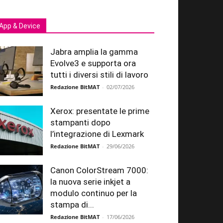
App & Device
Jabra amplia la gamma
Evolve3 e supporta ora
tutti i diversi stili di lavoro
Redazione BitMAT
-
02/07/2026
Xerox: presentate le prime
stampanti dopo
l’integrazione di Lexmark
Redazione BitMAT
-
29/06/2026
Canon ColorStream 7000:
la nuova serie inkjet a
modulo continuo per la
stampa di...
Redazione BitMAT
-
17/06/2026