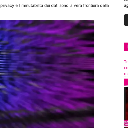
ag
a privacy e l’immutabilità dei dati sono la vera frontiera della
Tr
c
de