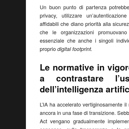
Un buon punto di partenza potrebbe 
privacy, utilizzare un’autenticazion
affidabili che diano priorità alla sicure
che le organizzazioni promuovano 
essenziale che anche i singoli indivi
proprio
digital footprint.
Le normative in vigor
a contrastare l’
dell’intelligenza artifi
L’IA ha accelerato vertiginosamente il 
ancora in una fase di transizione. Se
Act vengano gradualmente implement