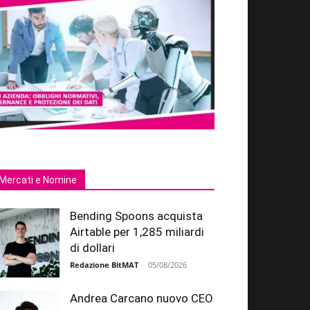
Mercati e Nomine
Bending Spoons acquista
Airtable per 1,285 miliardi
di dollari
Redazione BitMAT
-
05/08/2026
Andrea Carcano nuovo CEO