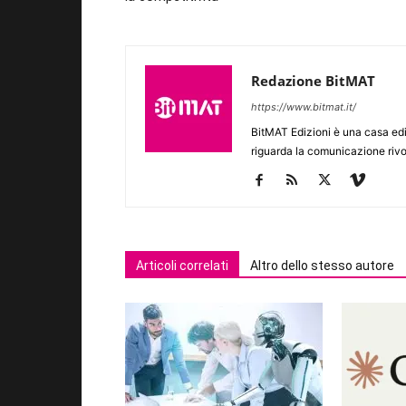
Redazione BitMAT
https://www.bitmat.it/
BitMAT Edizioni è una casa ed
riguarda la comunicazione rivo
Articoli correlati
Altro dello stesso autore