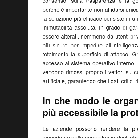
consenso, sulla trasparenza e la go
perché è importante non affidarsi unica
la soluzione più efficace consiste in
immutabilità assoluta, in grado di gar
essere alterati, nemmeno da utenti pri
più sicuro per impedire all’intelligenz
totalmente la superficie di attacco. G
accesso al sistema operativo interno, 
vengono rimossi proprio i vettori su c
artificiale, garantendo che i dati critici
In che modo le organ
più accessibile la pro
Le aziende possono rendere la pr
dipendente dalle competenze degli utent