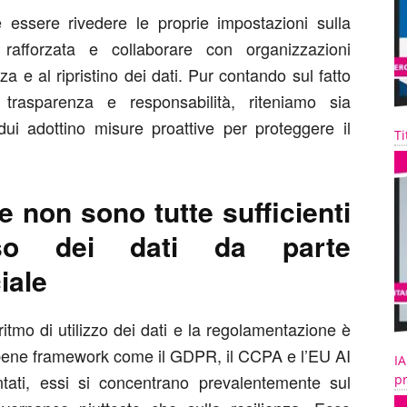
essere rivedere le proprie impostazioni sulla
e rafforzata e collaborare con organizzazioni
zza e al ripristino dei dati. Pur contando sul fatto
trasparenza e responsabilità, riteniamo sia
dui adottino misure proattive per proteggere il
Ti
e non sono tutte sufficienti
uso dei dati da parte
ciale
ritmo di utilizzo dei dati e la regolamentazione è
bbene framework come il GDPR, il CCPA e l’EU AI
IA
ati, essi si concentrano prevalentemente sul
pr