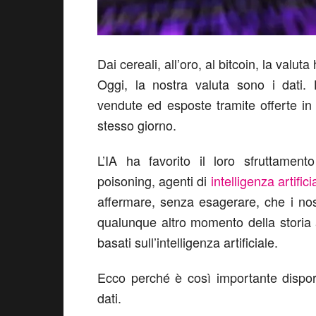
Dai cereali, all’oro, al bitcoin, la valu
Oggi, la nostra valuta sono i dati. 
vendute ed esposte tramite offerte in
stesso giorno.
L’IA ha favorito il loro sfruttame
poisoning, agenti di
intelligenza artifici
affermare, senza esagerare, che i nos
qualunque altro momento della storia a
basati sull’intelligenza artificiale.
Ecco perché è così importante disporr
dati.