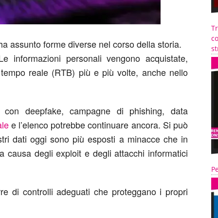
T
co
ta ha assunto forme diverse nel corso della storia.
st
Le informazioni personali vengono acquistate,
 tempo reale (RTB) più e più volte, anche nello
nto con deepfake, campagne di phishing, data
ale
e l’elenco potrebbe continuare ancora. Si può
tri dati oggi sono più esposti a minacce che in
 causa degli exploit e degli attacchi informatici
Pe
e di controlli adeguati che proteggano i propri