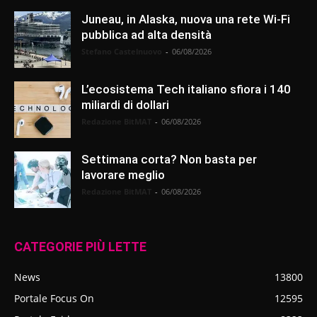
Juneau, in Alaska, nuova una rete Wi-Fi
pubblica ad alta densità
Stefano Castelnuovo
-
06/08/2026
L’ecosistema Tech italiano sfiora i 140
miliardi di dollari
Redazione BitMAT
-
06/08/2026
Settimana corta? Non basta per
lavorare meglio
Redazione BitMAT
-
06/08/2026
CATEGORIE PIÙ LETTE
News
13800
Portale Focus On
12595