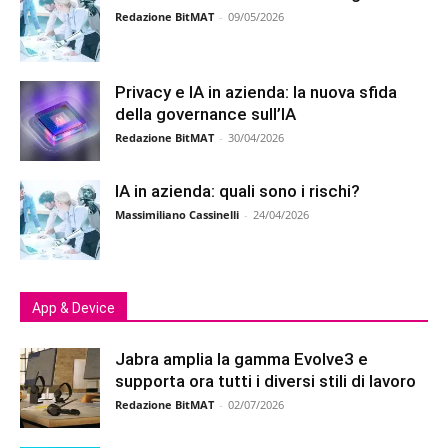
Redazione BitMAT
-
09/05/2026
Privacy e IA in azienda: la nuova sfida
della governance sull’IA
Redazione BitMAT
-
30/04/2026
IA in azienda: quali sono i rischi?
Massimiliano Cassinelli
-
24/04/2026
App & Device
Jabra amplia la gamma Evolve3 e
supporta ora tutti i diversi stili di lavoro
Redazione BitMAT
-
02/07/2026