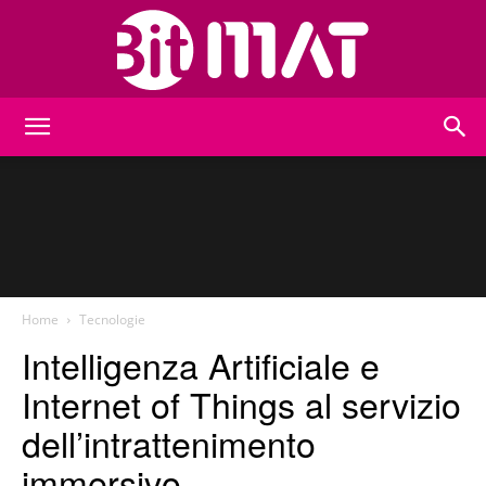
BitMat
Home
Tecnologie
Intelligenza Artificiale e
Internet of Things al servizio
dell’intrattenimento
immersivo