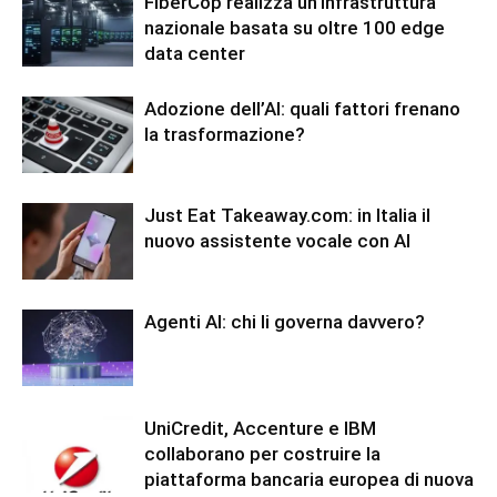
FiberCop realizza un’infrastruttura
nazionale basata su oltre 100 edge
data center
Adozione dell’AI: quali fattori frenano
la trasformazione?
Just Eat Takeaway.com: in Italia il
nuovo assistente vocale con AI
Agenti AI: chi li governa davvero?
UniCredit, Accenture e IBM
collaborano per costruire la
piattaforma bancaria europea di nuova