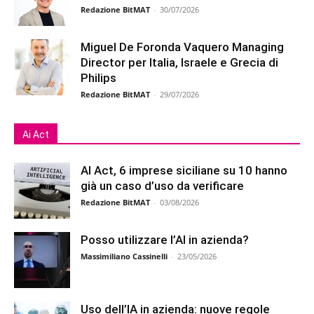
Redazione BitMAT
-
30/07/2026
Miguel De Foronda Vaquero Managing
Director per Italia, Israele e Grecia di
Philips
Redazione BitMAT
-
29/07/2026
Ai Act
AI Act, 6 imprese siciliane su 10 hanno
già un caso d’uso da verificare
Redazione BitMAT
-
03/08/2026
Posso utilizzare l’AI in azienda?
Massimiliano Cassinelli
-
23/05/2026
Uso dell’IA in azienda: nuove regole