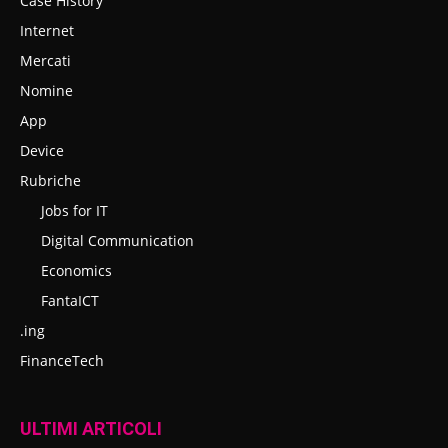
Case History
Internet
Mercati
Nomine
App
Device
Rubriche
Jobs for IT
Digital Communication
Economics
FantaICT
.ing
FinanceTech
ULTIMI ARTICOLI