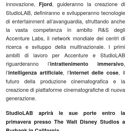
innovazione,
, guideranno la creazione di
Fjord
StudioLAB, definiranno e svilupperanno tecnologie
di entertainment all’avanguardia, sfruttando anche
la vasta competenza in ambito R&S degli
Accenture Labs, il network mondiale dei centri di
ricerca e sviluppo della multinazionale. I primi
ambiti di lavoro per Accenture e StudioLAB
riguarderanno l’
,
intrattenimento immersivo
l’
, l’
, il
intelligenza artificiale
Internet delle cose
futuro della produzione cinematografica e la
creazione di piattaforme cinematografiche di nuova
generazione.
StudioLAB aprirà le sue porte entro la
primavera presso The Walt Disney Studios a
Burbank in California