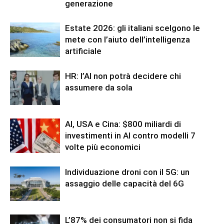
generazione
Estate 2026: gli italiani scelgono le
mete con l’aiuto dell’intelligenza
artificiale
HR: l’AI non potrà decidere chi
assumere da sola
AI, USA e Cina: $800 miliardi di
investimenti in AI contro modelli 7
volte più economici
Individuazione droni con il 5G: un
assaggio delle capacità del 6G
L’87% dei consumatori non si fida