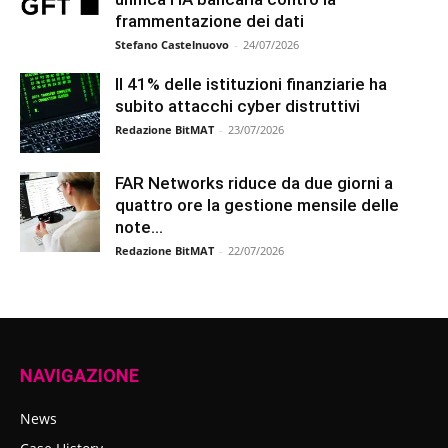
frammentazione dei dati
Stefano Castelnuovo
-
24/07/2026
Il 41% delle istituzioni finanziarie ha
subito attacchi cyber distruttivi
Redazione BitMAT
-
23/07/2026
FAR Networks riduce da due giorni a
quattro ore la gestione mensile delle
note...
Redazione BitMAT
-
22/07/2026
NAVIGAZIONE
News