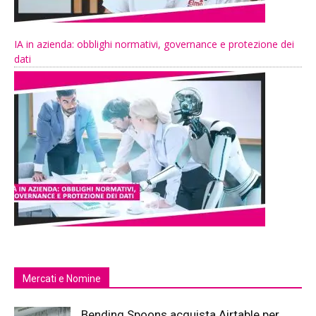
IA in azienda: obblighi normativi, governance e protezione dei
dati
Mercati e Nomine
Bending Spoons acquista Airtable per