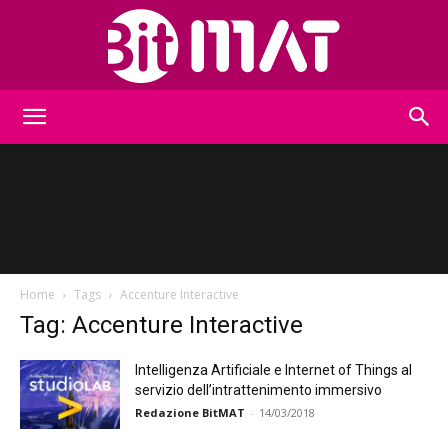
BitMat
Home
Tags
Accenture Interactive
Tag: Accenture Interactive
Intelligenza Artificiale e Internet of Things al
servizio dell’intrattenimento immersivo
Redazione BitMAT
-
14/03/2018