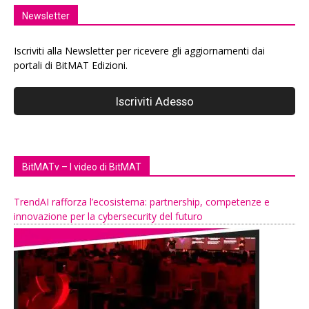
Newsletter
Iscriviti alla Newsletter per ricevere gli aggiornamenti dai
portali di BitMAT Edizioni.
BitMATv – I video di BitMAT
TrendAI rafforza l’ecosistema: partnership, competenze e
innovazione per la cybersecurity del futuro