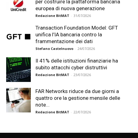
per costruire la piattaforma bancaria
europea di nuova generazione
Redazione BitMAT
-
31/07/2026
Transaction Foundation Model: GFT
unifica l’IA bancaria contro la
frammentazione dei dati
Stefano Castelnuovo
-
24/07/2026
Il 41% delle istituzioni finanziarie ha
subito attacchi cyber distruttivi
Redazione BitMAT
-
23/07/2026
FAR Networks riduce da due giorni a
quattro ore la gestione mensile delle
note...
Redazione BitMAT
-
22/07/2026