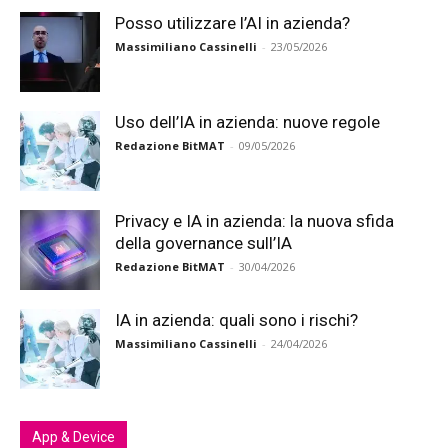
Posso utilizzare l’AI in azienda?
Massimiliano Cassinelli
-
23/05/2026
Uso dell’IA in azienda: nuove regole
Redazione BitMAT
-
09/05/2026
Privacy e IA in azienda: la nuova sfida
della governance sull’IA
Redazione BitMAT
-
30/04/2026
IA in azienda: quali sono i rischi?
Massimiliano Cassinelli
-
24/04/2026
App & Device