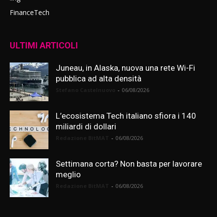
FinanceTech
ULTIMI ARTICOLI
Juneau, in Alaska, nuova una rete Wi-Fi
pubblica ad alta densità
Stefano Castelnuovo
-
06/08/2026
L’ecosistema Tech italiano sfiora i 140
miliardi di dollari
Redazione BitMAT
-
06/08/2026
Settimana corta? Non basta per lavorare
meglio
Redazione BitMAT
-
06/08/2026