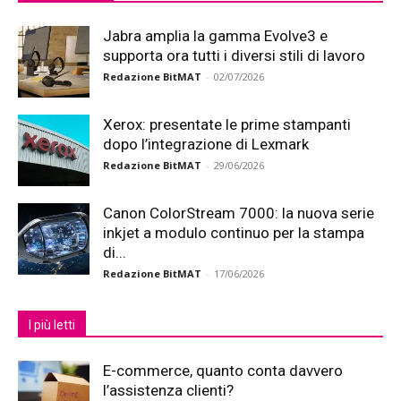
Jabra amplia la gamma Evolve3 e
supporta ora tutti i diversi stili di lavoro
Redazione BitMAT
-
02/07/2026
Xerox: presentate le prime stampanti
dopo l’integrazione di Lexmark
Redazione BitMAT
-
29/06/2026
Canon ColorStream 7000: la nuova serie
inkjet a modulo continuo per la stampa
di...
Redazione BitMAT
-
17/06/2026
I più letti
E-commerce, quanto conta davvero
l’assistenza clienti?