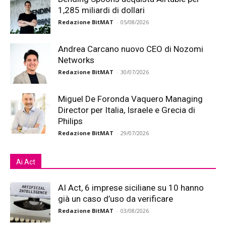
1,285 miliardi di dollari
Redazione BitMAT
-
05/08/2026
Andrea Carcano nuovo CEO di Nozomi
Networks
Redazione BitMAT
-
30/07/2026
Miguel De Foronda Vaquero Managing
Director per Italia, Israele e Grecia di
Philips
Redazione BitMAT
-
29/07/2026
Ai Act
AI Act, 6 imprese siciliane su 10 hanno
già un caso d’uso da verificare
Redazione BitMAT
-
03/08/2026