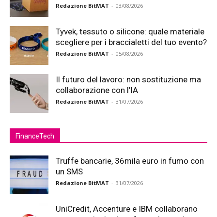
Redazione BitMAT
-
03/08/2026
Tyvek, tessuto o silicone: quale materiale
scegliere per i braccialetti del tuo evento?
Redazione BitMAT
-
05/08/2026
Il futuro del lavoro: non sostituzione ma
collaborazione con l’IA
Redazione BitMAT
-
31/07/2026
FinanceTech
Truffe bancarie, 36mila euro in fumo con
un SMS
Redazione BitMAT
-
31/07/2026
UniCredit, Accenture e IBM collaborano