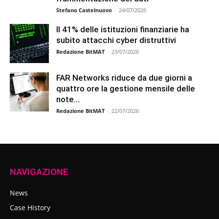
Stefano Castelnuovo
-
24/07/2026
Il 41% delle istituzioni finanziarie ha
subito attacchi cyber distruttivi
Redazione BitMAT
-
23/07/2026
FAR Networks riduce da due giorni a
quattro ore la gestione mensile delle
note...
Redazione BitMAT
-
22/07/2026
NAVIGAZIONE
News
Case History