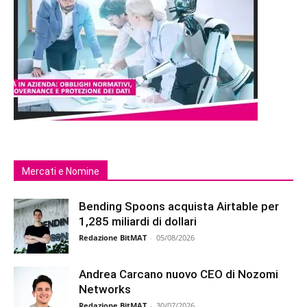
Mercati e Nomine
Bending Spoons acquista Airtable per
1,285 miliardi di dollari
Redazione BitMAT
-
05/08/2026
Andrea Carcano nuovo CEO di Nozomi
Networks
Redazione BitMAT
-
30/07/2026