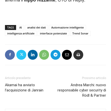
TAGS
AI
analisi dei dati
Automazione intelligente
intelligenza artificiale
interfacce potenziate
Trend Sonar
Articolo precedente
Prossimo articolo
Akamai ha avviato
Andrea Marchi: nuovo
l’acquisizione di Janrain
responsabile cyber security di
Rödl & Partner