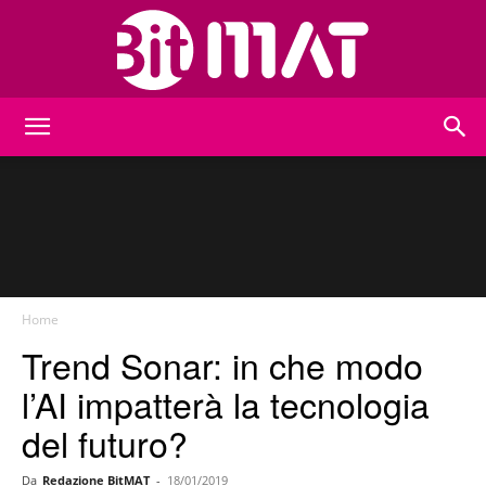
BitMat
Home
Trend Sonar: in che modo
l’AI impatterà la tecnologia
del futuro?
Da
Redazione BitMAT
-
18/01/2019