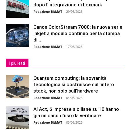
dopo l’integrazione di Lexmark
Redazione BitMAT
-
29/06/2026
Canon ColorStream 7000: la nuova serie
inkjet a modulo continuo per la stampa
di...
Redazione BitMAT
-
17/06/2026
I più letti
Quantum computing: la sovranità
tecnologica si costruisce sull’intero
stack, non solo sull’hardware
Redazione BitMAT
-
04/08/2026
AI Act, 6 imprese siciliane su 10 hanno
già un caso d’uso da verificare
Redazione BitMAT
-
03/08/2026