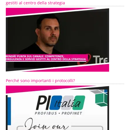
gestiti al centro della strategia
Perché sono importanti i protocolli?