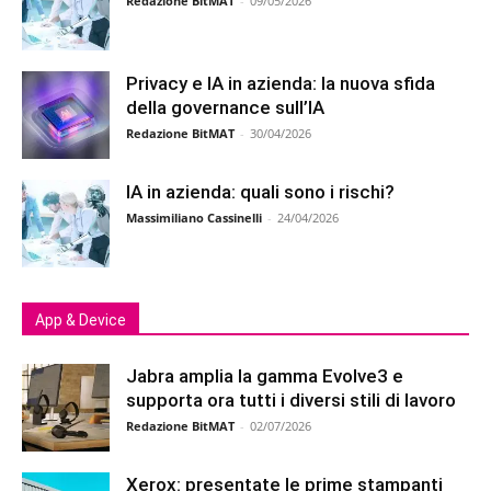
Redazione BitMAT
-
09/05/2026
Privacy e IA in azienda: la nuova sfida
della governance sull’IA
Redazione BitMAT
-
30/04/2026
IA in azienda: quali sono i rischi?
Massimiliano Cassinelli
-
24/04/2026
App & Device
Jabra amplia la gamma Evolve3 e
supporta ora tutti i diversi stili di lavoro
Redazione BitMAT
-
02/07/2026
Xerox: presentate le prime stampanti