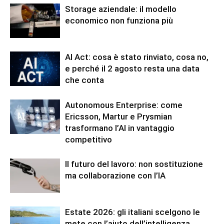
Storage aziendale: il modello
economico non funziona più
AI Act: cosa è stato rinviato, cosa no,
e perché il 2 agosto resta una data
che conta
Autonomous Enterprise: come
Ericsson, Martur e Prysmian
trasformano l’AI in vantaggio
competitivo
Il futuro del lavoro: non sostituzione
ma collaborazione con l’IA
Estate 2026: gli italiani scelgono le
mete con l’aiuto dell’intelligenza