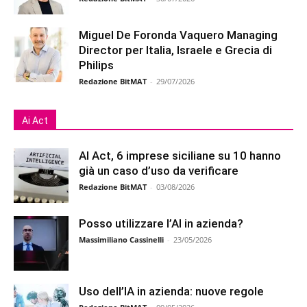
Miguel De Foronda Vaquero Managing
Director per Italia, Israele e Grecia di
Philips
Redazione BitMAT
-
29/07/2026
Ai Act
AI Act, 6 imprese siciliane su 10 hanno
già un caso d’uso da verificare
Redazione BitMAT
-
03/08/2026
Posso utilizzare l’AI in azienda?
Massimiliano Cassinelli
-
23/05/2026
Uso dell’IA in azienda: nuove regole