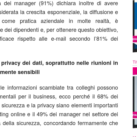
tà dei manager (91%) dichiara inoltre di avere
siderata la crescita esponenziale, la diffusione e
come pratica aziendale in molte realtà, è
 dei dipendenti e, per ottenere questo obiettivo,
icace rispetto alle e-mail secondo l’81% dei
privacy dei dati, soprattutto nelle riunioni in
Ti
amente sensibili
 le informazioni scambiate tra colleghi possono
amentali per il business, ecco perché il 68% dei
a sicurezza e la privacy siano elementi importanti
eting online e il 49% dei manager nel settore dei
tica della sicurezza, concordando fermamente che