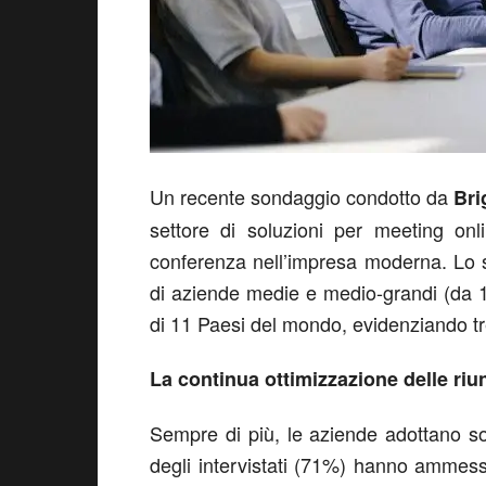
Un recente sondaggio condotto da
Bri
settore di soluzioni per meeting onl
conferenza nell’impresa moderna. Lo 
di aziende medie e medio-grandi (da 10 
di 11 Paesi del mondo, evidenziando t
La continua ottimizzazione delle riun
Sempre di più, le aziende adottano solu
degli intervistati (71%) hanno ammess