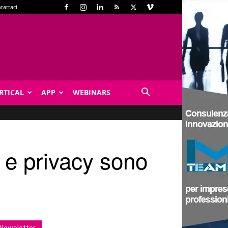
tattaci
RTICAL
APP
WEBINARS
 e privacy sono