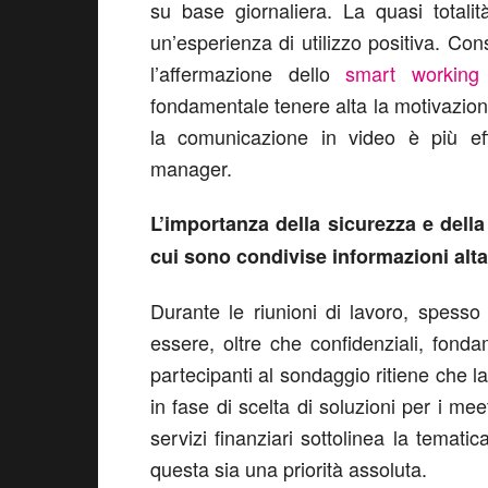
su base giornaliera. La quasi totali
un’esperienza di utilizzo positiva. Con
l’affermazione dello
smart working
fondamentale tenere alta la motivazione
la comunicazione in video è più eff
manager.
L’importanza della sicurezza e della 
cui sono condivise informazioni alt
Durante le riunioni di lavoro, spesso
essere, oltre che confidenziali, fond
partecipanti al sondaggio ritiene che l
in fase di scelta di soluzioni per i me
servizi finanziari sottolinea la tema
questa sia una priorità assoluta.