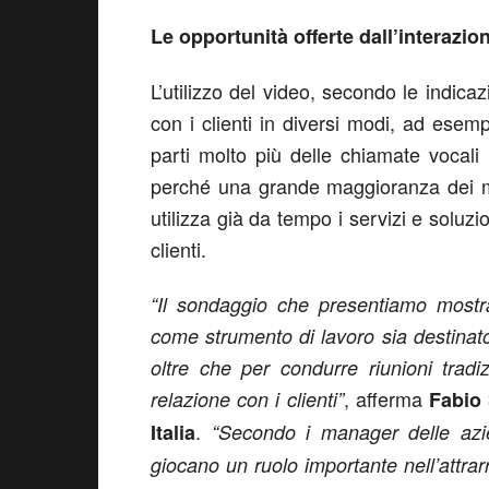
Le opportunità offerte dall’interazion
L’utilizzo del video, secondo le indica
con i clienti in diversi modi, ad esempi
parti molto più delle chiamate vocali
perché una grande maggioranza dei m
utilizza già da tempo i servizi e soluzi
clienti.
“Il sondaggio che presentiamo mostra
come strumento di lavoro sia destinato
oltre che per condurre riunioni tradi
, afferma
relazione con i clienti”
Fabio
.
Italia
“Secondo i manager delle azien
giocano un ruolo importante nell’attrarr