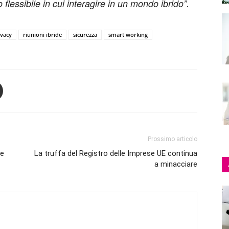
flessibile in cui interagire in un mondo ibrido”.
ivacy
riunioni ibride
sicurezza
smart working
Prossimo articolo
te
La truffa del Registro delle Imprese UE continua
a minacciare