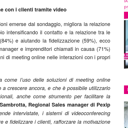
IA
pr
e con i clienti tramite video
zioni emerse dal sondaggio, migliora la relazione
o intensificando il contatto e la relazione tra le
 (84%) e aiutando la fidelizzazione (59%), ecco
anager e imprenditori chiamati in causa (71%)
oni di meeting online nelle interazioni con i propri
 come l’uso delle soluzioni di meeting online
 a crescere ancora, e che è possibile utilizzarlo
zionali, anche come strumento per facilitare la
 Sambrotta, Regional Sales manager di Pexip
de intervistate, i sistemi di videoconferecing
e e fidelizzare i clienti, rafforzare la motivazione