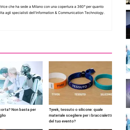
itrice che ha sede a Milano con una copertura a 360° per quanto
lta agli specialisti dell'lnformation & Communication Technology.
corta? Non basta per
Tyvek, tessuto o silicone: quale
glio
materiale scegliere per i braccialetti
del tuo evento?