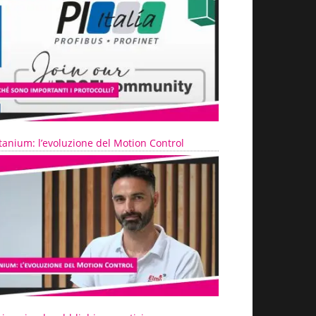
tanium: l’evoluzione del Motion Control