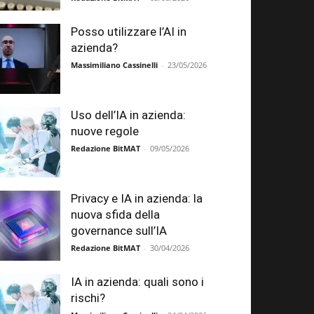
Posso utilizzare l’AI in
azienda?
Massimiliano Cassinelli
-
23/05/2026
Uso dell’IA in azienda:
nuove regole
Redazione BitMAT
-
09/05/2026
Privacy e IA in azienda: la
nuova sfida della
governance sull’IA
Redazione BitMAT
-
30/04/2026
IA in azienda: quali sono i
rischi?