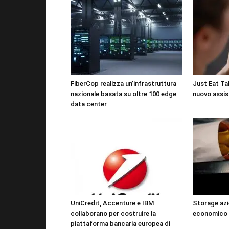
FiberCop realizza un’infrastruttura
Just Eat Tak
nazionale basata su oltre 100 edge
nuovo assis
data center
UniCredit, Accenture e IBM
Storage azi
collaborano per costruire la
economico 
piattaforma bancaria europea di