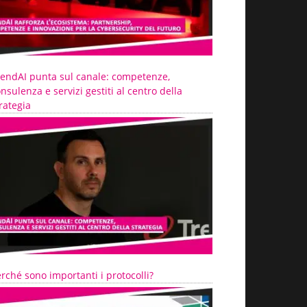
rendAI punta sul canale: competenze,
nsulenza e servizi gestiti al centro della
rategia
rché sono importanti i protocolli?