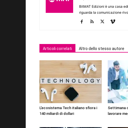
BitMAT Edizioni è una casa ed
riguarda la comunicazione rivo
Articoli correlati
Altro dello stesso autore
L’ecosistema Tech italiano sfiora i
Settimana 
140 miliardi di dollari
lavorare me