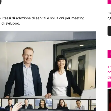
Is
ag
 tassi di adozione di servizi e soluzioni per meeting
 di sviluppo.
Tr
c
de