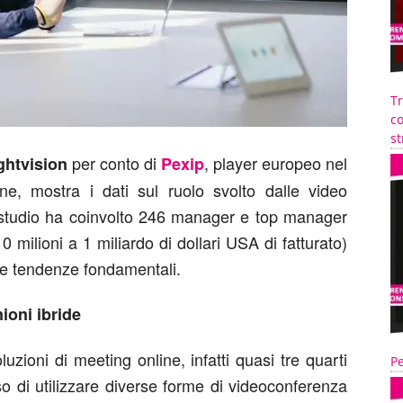
T
co
st
per conto di
, player europeo nel
ghtvision
Pexip
ine, mostra i dati sul ruolo svolto dalle video
studio ha coinvolto 246 manager e top manager
milioni a 1 miliardo di dollari USA di fatturato)
re tendenze fondamentali.
ioni ibride
zioni di meeting online, infatti quasi tre quarti
Pe
o di utilizzare diverse forme di videoconferenza