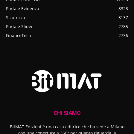
Portale Evidenza
8323
Sicurezza
3137
Portale Slider
2785
FinanceTech
2736
CHI SIAMO
BitMAT Edizioni è una casa editrice che ha sede a Milano
con una copertura a 360° per quanto riguarda la