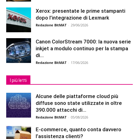
Xerox: presentate le prime stampanti
dopo l’integrazione di Lexmark
Redazione BitMAT
-
29/06/2026
Canon ColorStream 7000: la nuova serie
inkjet a modulo continuo per la stampa
di...
Redazione BitMAT
-
17/06/2026
I più letti
Alcune delle piattaforme cloud più
diffuse sono state utilizzate in oltre
390.000 attacchi di...
Redazione BitMAT
-
05/08/2026
E-commerce, quanto conta davvero
l’assistenza clienti?