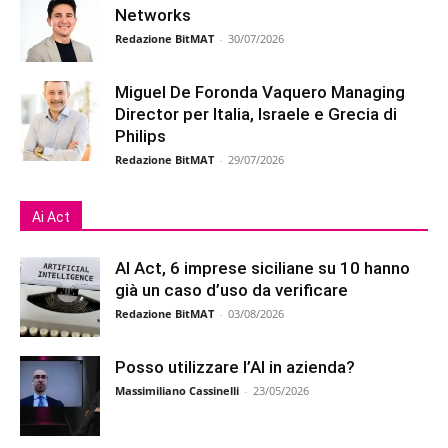
Networks
Redazione BitMAT
-
30/07/2026
Miguel De Foronda Vaquero Managing
Director per Italia, Israele e Grecia di
Philips
Redazione BitMAT
-
29/07/2026
Ai Act
AI Act, 6 imprese siciliane su 10 hanno
già un caso d’uso da verificare
Redazione BitMAT
-
03/08/2026
Posso utilizzare l’AI in azienda?
Massimiliano Cassinelli
-
23/05/2026