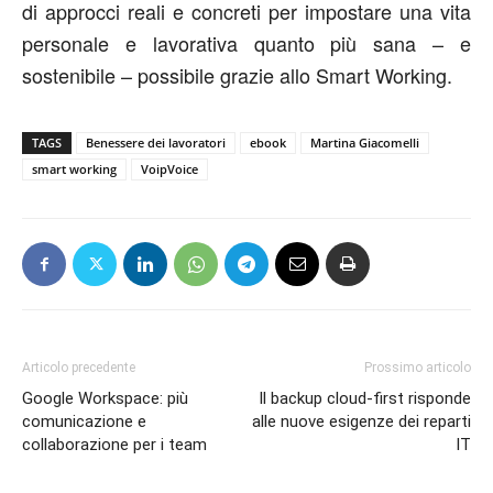
di approcci reali e concreti per impostare una vita
personale e lavorativa quanto più sana – e
sostenibile – possibile grazie allo Smart Working.
TAGS
Benessere dei lavoratori
ebook
Martina Giacomelli
smart working
VoipVoice
Articolo precedente
Prossimo articolo
Google Workspace: più
Il backup cloud-first risponde
comunicazione e
alle nuove esigenze dei reparti
collaborazione per i team
IT