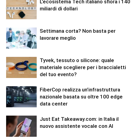
L’ecosistema Tech italiano sfiora i 140
miliardi di dollari
Settimana corta? Non basta per
lavorare meglio
Tyvek, tessuto o silicone: quale
materiale scegliere per i braccialetti
del tuo evento?
FiberCop realizza un’infrastruttura
nazionale basata su oltre 100 edge
data center
Just Eat Takeaway.com: in Italia il
nuovo assistente vocale con AI