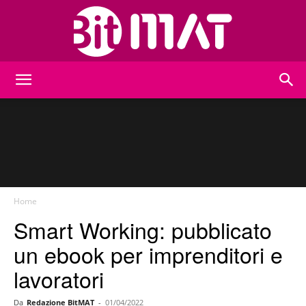
BitMat
Home
Smart Working: pubblicato
un ebook per imprenditori e
lavoratori
Da
Redazione BitMAT
-
01/04/2022