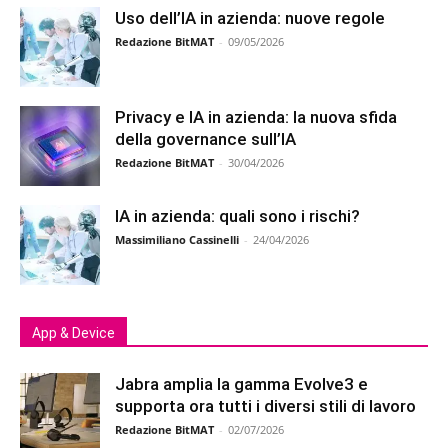
Uso dell’IA in azienda: nuove regole
Redazione BitMAT
-
09/05/2026
Privacy e IA in azienda: la nuova sfida
della governance sull’IA
Redazione BitMAT
-
30/04/2026
IA in azienda: quali sono i rischi?
Massimiliano Cassinelli
-
24/04/2026
App & Device
Jabra amplia la gamma Evolve3 e
supporta ora tutti i diversi stili di lavoro
Redazione BitMAT
-
02/07/2026