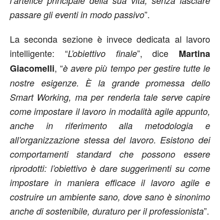
l’artefice principale della sua vita, senza lasciare
”.
passare gli eventi in modo passivo
La seconda sezione è invece dedicata al lavoro
intelligente: “
”, dice
L’obiettivo finale
Martina
, “
Giacomelli
è avere più tempo per gestire tutte le
nostre esigenze. È la grande promessa dello
Smart Working, ma per renderla tale serve capire
come impostare il lavoro in modalità agile appunto,
anche in riferimento alla metodologia e
all’organizzazione stessa del lavoro. Esistono dei
comportamenti standard che possono essere
riprodotti: l’obiettivo è dare suggerimenti su come
impostare in maniera efficace il lavoro agile e
costruire un ambiente sano, dove sano è sinonimo
”.
anche di sostenibile, duraturo per il professionista