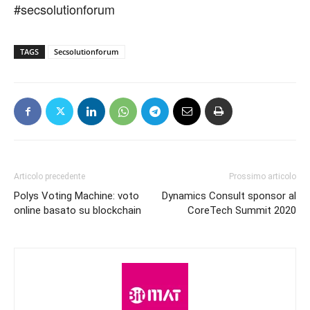
#secsolutionforum
TAGS
Secsolutionforum
Articolo precedente
Prossimo articolo
Polys Voting Machine: voto
Dynamics Consult sponsor al
online basato su blockchain
CoreTech Summit 2020