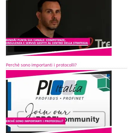
Perché sono importanti i protocolli?