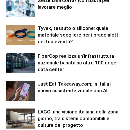
Settimana corta? Non basta per
lavorare meglio
Tyvek, tessuto o silicone: quale
materiale scegliere per i braccialetti
del tuo evento?
FiberCop realizza un’infrastruttura
nazionale basata su oltre 100 edge
data center
Just Eat Takeaway.com: in Italia il
nuovo assistente vocale con AI
LAGO: una visione italiana della zona
giorno, tra sistemi componibili e
cultura del progetto