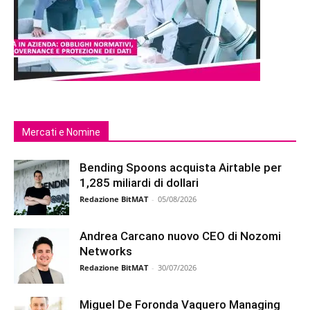
Mercati e Nomine
Bending Spoons acquista Airtable per
1,285 miliardi di dollari
Redazione BitMAT
-
05/08/2026
Andrea Carcano nuovo CEO di Nozomi
Networks
Redazione BitMAT
-
30/07/2026
Miguel De Foronda Vaquero Managing