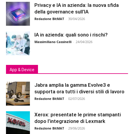
Privacy e IA in azienda: la nuova sfida
della governance sull’IA
Redazione BitMAT
-
30/04/2026
IA in azienda: quali sono i rischi?
Massimiliano Cassinelli
-
24/04/2026
App & Device
Jabra amplia la gamma Evolve3 e
supporta ora tutti i diversi stili di lavoro
Redazione BitMAT
-
02/07/2026
Xerox: presentate le prime stampanti
dopo l’integrazione di Lexmark
Redazione BitMAT
-
29/06/2026