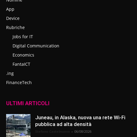
App
Device
Rubriche
Jobs for IT
Digital Communication
Economics
FantaICT
.ing
FinanceTech
ULTIMI ARTICOLI
Juneau, in Alaska, nuova una rete Wi-Fi
pubblica ad alta densità
Stefano Castelnuovo
-
06/08/2026