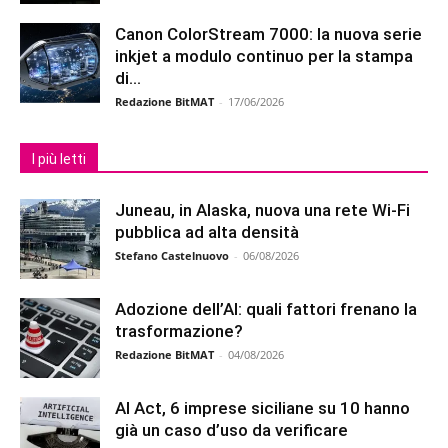
Canon ColorStream 7000: la nuova serie
inkjet a modulo continuo per la stampa
di...
Redazione BitMAT
-
17/06/2026
I più letti
Juneau, in Alaska, nuova una rete Wi-Fi
pubblica ad alta densità
Stefano Castelnuovo
-
06/08/2026
Adozione dell’AI: quali fattori frenano la
trasformazione?
Redazione BitMAT
-
04/08/2026
AI Act, 6 imprese siciliane su 10 hanno
già un caso d’uso da verificare