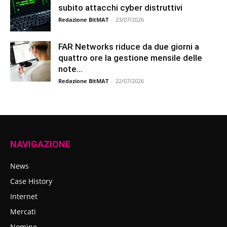
subito attacchi cyber distruttivi
Redazione BitMAT
-
23/07/2026
FAR Networks riduce da due giorni a
quattro ore la gestione mensile delle
note...
Redazione BitMAT
-
22/07/2026
NAVIGAZIONE
News
Case History
Internet
Mercati
Nomine