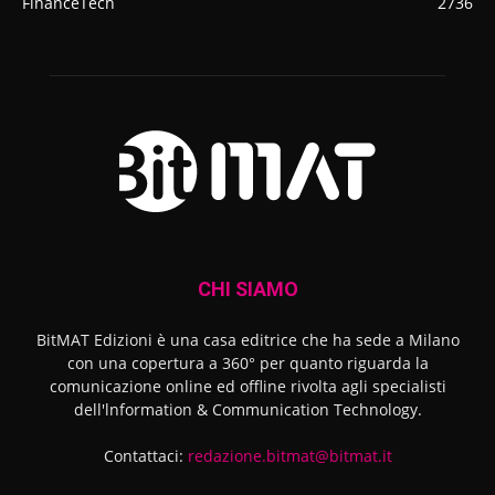
FinanceTech
2736
CHI SIAMO
BitMAT Edizioni è una casa editrice che ha sede a Milano
con una copertura a 360° per quanto riguarda la
comunicazione online ed offline rivolta agli specialisti
dell'lnformation & Communication Technology.
Contattaci:
redazione.bitmat@bitmat.it