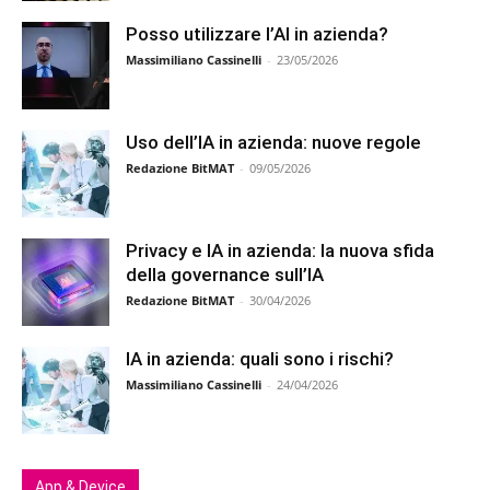
Posso utilizzare l’AI in azienda?
Massimiliano Cassinelli
-
23/05/2026
Uso dell’IA in azienda: nuove regole
Redazione BitMAT
-
09/05/2026
Privacy e IA in azienda: la nuova sfida
della governance sull’IA
Redazione BitMAT
-
30/04/2026
IA in azienda: quali sono i rischi?
Massimiliano Cassinelli
-
24/04/2026
App & Device