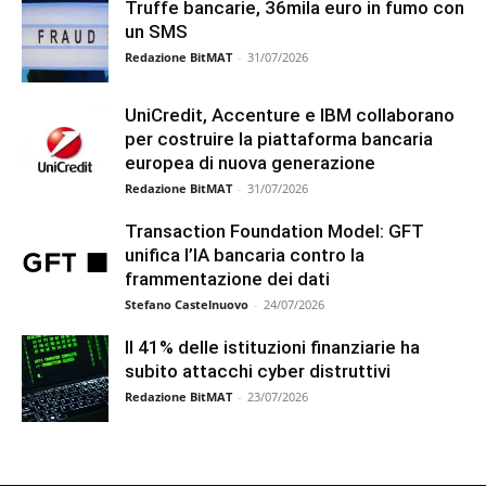
Truffe bancarie, 36mila euro in fumo con
un SMS
Redazione BitMAT
-
31/07/2026
UniCredit, Accenture e IBM collaborano
per costruire la piattaforma bancaria
europea di nuova generazione
Redazione BitMAT
-
31/07/2026
Transaction Foundation Model: GFT
unifica l’IA bancaria contro la
frammentazione dei dati
Stefano Castelnuovo
-
24/07/2026
Il 41% delle istituzioni finanziarie ha
subito attacchi cyber distruttivi
Redazione BitMAT
-
23/07/2026