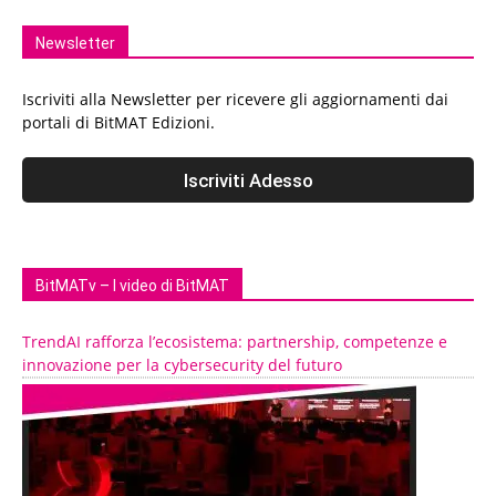
Newsletter
Iscriviti alla Newsletter per ricevere gli aggiornamenti dai
portali di BitMAT Edizioni.
BitMATv – I video di BitMAT
TrendAI rafforza l’ecosistema: partnership, competenze e
innovazione per la cybersecurity del futuro