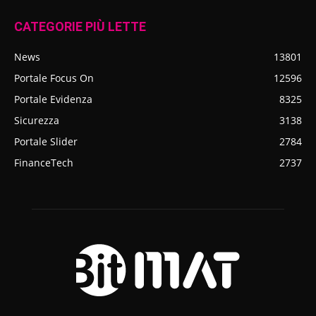
CATEGORIE PIÙ LETTE
News
13801
Portale Focus On
12596
Portale Evidenza
8325
Sicurezza
3138
Portale Slider
2784
FinanceTech
2737