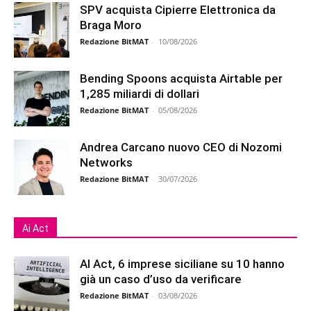
SPV acquista Cipierre Elettronica da
Braga Moro
Redazione BitMAT
-
10/08/2026
Bending Spoons acquista Airtable per
1,285 miliardi di dollari
Redazione BitMAT
-
05/08/2026
Andrea Carcano nuovo CEO di Nozomi
Networks
Redazione BitMAT
-
30/07/2026
Ai Act
AI Act, 6 imprese siciliane su 10 hanno
già un caso d’uso da verificare
Redazione BitMAT
-
03/08/2026