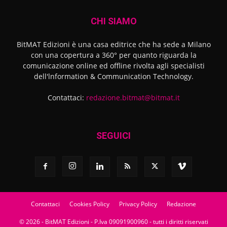
CHI SIAMO
BitMAT Edizioni è una casa editrice che ha sede a Milano
con una copertura a 360° per quanto riguarda la
comunicazione online ed offline rivolta agli specialisti
dell'lnformation & Communication Technology.
Contattaci:
redazione.bitmat@bitmat.it
SEGUICI
Contattaci
Cookies Policy
Privacy Policy
Redazione
© 2026 - BitMAT Edizioni - P.Iva 09091900960 - tutti i diritti riservati