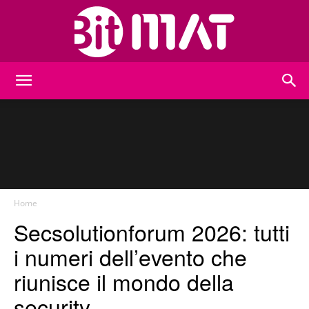
BitMat
Home
Secsolutionforum 2026: tutti
i numeri dell’evento che
riunisce il mondo della
security