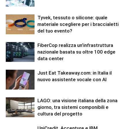
Tyvek, tessuto o silicone: quale
materiale scegliere per i braccialetti
del tuo evento?
FiberCop realizza un’infrastruttura
nazionale basata su oltre 100 edge
data center
Just Eat Takeaway.com: in Italia il
nuovo assistente vocale con AI
LAGO: una visione italiana della zona
giorno, tra sistemi componibili e
cultura del progetto
UniCredit, Accenture e IBM