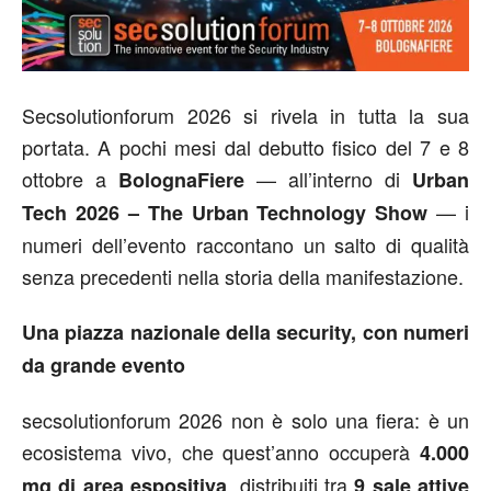
Secsolutionforum 2026 si rivela in tutta la sua
portata. A pochi mesi dal debutto fisico del 7 e 8
ottobre a
— all’interno di
BolognaFiere
Urban
— i
Tech 2026 – The Urban Technology Show
numeri dell’evento raccontano un salto di qualità
senza precedenti nella storia della manifestazione.
Una piazza nazionale della security, con numeri
da grande evento
secsolutionforum 2026 non è solo una fiera: è un
ecosistema vivo, che quest’anno occuperà
4.000
, distribuiti tra
mq di area espositiva
9 sale attive