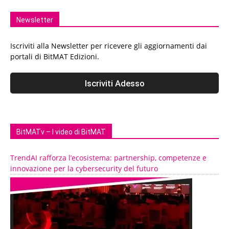
Newsletter
Iscriviti alla Newsletter per ricevere gli aggiornamenti dai
portali di BitMAT Edizioni.
BitMATv – I video di BitMAT
TrendAI rafforza l’ecosistema: partnership, competenze e
innovazione per la cybersecurity del futuro