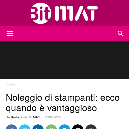
BitMat
Home
Noleggio di stampanti: ecco
quando è vantaggioso
Da
Redazione BitMAT
-
17/04/2024