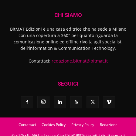
CHI SIAMO
BitMAT Edizioni è una casa editrice che ha sede a Milano
con una copertura a 360° per quanto riguarda la
comunicazione online ed offline rivolta agli specialisti
dell'lnformation & Communication Technology.
Contattaci:
redazione.bitmat@bitmat.it
SEGUICI
Contattaci
Cookies Policy
Privacy Policy
Redazione
© 2026 - BitMAT Edizioni - P.Iva 09091900960 - tutti i diritti riservati