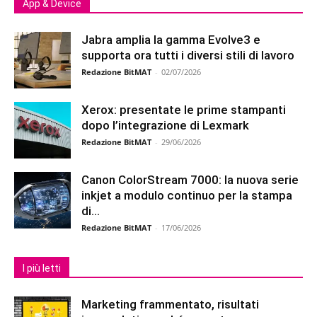
App & Device
Jabra amplia la gamma Evolve3 e
supporta ora tutti i diversi stili di lavoro
Redazione BitMAT
-
02/07/2026
Xerox: presentate le prime stampanti
dopo l’integrazione di Lexmark
Redazione BitMAT
-
29/06/2026
Canon ColorStream 7000: la nuova serie
inkjet a modulo continuo per la stampa
di...
Redazione BitMAT
-
17/06/2026
I più letti
Marketing frammentato, risultati