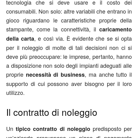
tecnologia che si deve usare e il costo dei
consumabili. Non solo: altre variabili che entrano in
gioco riguardano le caratteristiche proprie della
stampante, come la connettività, il
caricamento
, e così via. È evidente che se si opta
della carta
per il noleggio di molte di tali decisioni non ci si
deve più preoccupare: le imprese, pertanto, hanno
a disposizione non solo degli impianti adeguati alle
proprie
, ma anche tutto il
necessità di business
supporto di cui possono aver bisogno per il loro
utilizzo.
Il contratto di noleggio
Un
predisposto per
tipico contratto di noleggio
un’azienda presuppone un piano di pagamento