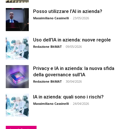
Posso utilizzare l’AI in azienda?
Massimiliano Cassinelli
-
23/05/2026
Uso dell’IA in azienda: nuove regole
Redazione BitMAT
-
09/05/2026
Privacy e IA in azienda: la nuova sfida
della governance sull’IA
Redazione BitMAT
-
30/04/2026
IA in azienda: quali sono i rischi?
Massimiliano Cassinelli
-
24/04/2026