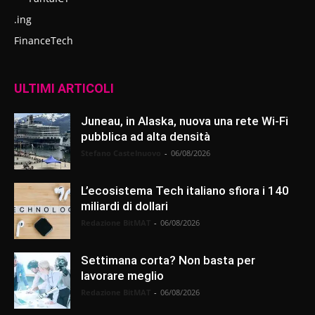
.ing
FinanceTech
ULTIMI ARTICOLI
Juneau, in Alaska, nuova una rete Wi-Fi
pubblica ad alta densità
Stefano Castelnuovo
-
06/08/2026
L’ecosistema Tech italiano sfiora i 140
miliardi di dollari
Redazione BitMAT
-
06/08/2026
Settimana corta? Non basta per
lavorare meglio
Redazione BitMAT
-
06/08/2026