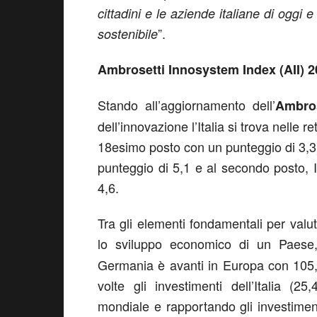
cittadini e le aziende italiane di oggi 
”.
sostenibile
Ambrosetti Innosystem Index (AII) 202
Stando all’aggiornamento dell’
Ambro
dell’innovazione l’Italia si trova nelle 
18esimo posto con un punteggio di 3,3)
punteggio di 5,1 e al secondo posto, 
4,6.
Tra gli elementi fondamentali per valu
lo sviluppo economico di un Paese,
Germania è avanti in Europa con 105,9 
volte gli investimenti dell’Italia (2
mondiale e rapportando gli investimenti