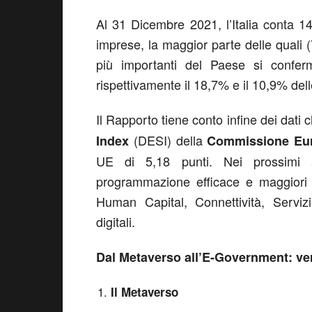
Al 31 Dicembre 2021, l’Italia conta 14.
imprese, la maggior parte delle quali (
più importanti del Paese si confe
rispettivamente il 18,7% e il 10,9% delle
Il Rapporto tiene conto infine dei dat
(DESI) della
Index
Commissione Eu
UE di 5,18 punti. Nei prossimi 
programmazione efficace e maggiori 
Human Capital, Connettività, Servizi
digitali.
Dal Metaverso all’E-Government: ve
Il Metaverso