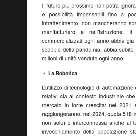
Il futuro più prossimo non potrà ignor
e possibilità impensabili fino a p
intrattenimento, non mancheranno spazi 
manifatturiero e nell’istruzione.
commercializzati ogni anno abbia già 
scoppio della pandemia, abbia subito 
milioni di unità vendute ogni anno.
La Robotica
L’utilizzo di tecnologie di automazione 
relativi sia al contesto industriale che
mercato in forte crescita: nel 2021
raggiungeranno, nel 2024, quota 518 mil
non solo) è interconnessa anche al te
invecchiamento della popolazione st