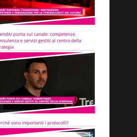
rendAI punta sul canale: competenze,
nsulenza e servizi gestiti al centro della
rategia
rché sono importanti i protocolli?