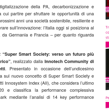
digitalizzazione della PA, decarbonizzazione e
 cui partire per sfruttare le opportunità di una
ossimi anni una società sostenibile, resiliente e
re sull’innovazione: l’Italia oggi si posiziona al
T
co
a da Germania e Francia – per quanto riguarda
st
 “Super Smart Society: verso un futuro più
, realizzato dalla
rico”
Innotech Community di
. Presentato in occasione dell’undicesimo
ti
a sul nuovo concetto di Super Smart Society e
ti Innosystem Index (AII), che considera l’ultimo
2020 e classifica la performance complessiva
ark mediante l’analisi di 14 key performance
Pe