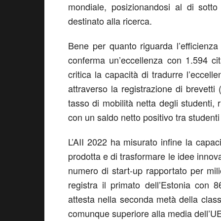
mondiale, posizionandosi al di sott
destinato alla ricerca.
Bene per quanto riguarda l’efficienza e
conferma un’eccellenza con 1.594 citaz
critica la capacità di tradurre l’eccell
attraverso la registrazione di brevett
tasso di mobilità netta degli studenti
con un saldo netto positivo tra studenti 
L’AII 2022 ha misurato infine la capac
prodotta e di trasformare le idee innov
numero di start-up rapportato per mili
registra il primato dell’Estonia con 86
attesta nella seconda metà della classi
comunque superiore alla media dell’UE (