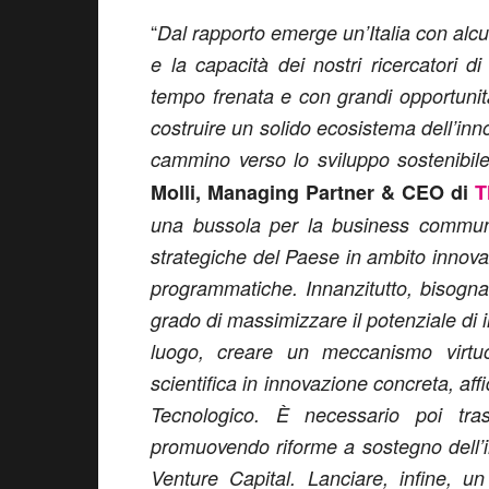
“
Dal rapporto emerge un’Italia con alcu
e la capacità dei nostri ricercatori d
tempo frenata e con grandi opportunit
costruire un solido ecosistema dell’inn
cammino verso lo sviluppo sostenibil
Molli, Managing Partner & CEO di
T
una bussola per la business communit
strategiche del Paese in ambito innov
programmatiche. Innanzitutto, bisogna
grado di massimizzare il potenziale di
luogo, creare un meccanismo virtuo
scientifica in innovazione concreta, aff
Tecnologico. È necessario poi tras
promuovendo riforme a sostegno dell’imp
Venture Capital. Lanciare, infine, 