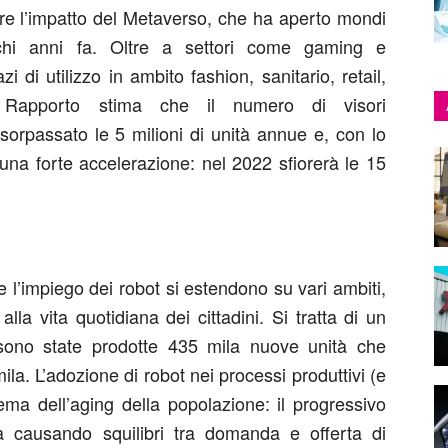
are l’impatto del Metaverso, che ha aperto mondi
ochi anni fa. Oltre a settori come gaming e
di utilizzo in ambito fashion, sanitario, retail,
 Il Rapporto stima che il numero di visori
sorpassato le 5 milioni di unità annue e, con lo
una forte accelerazione: nel 2022 sfiorerà le 15
e l’impiego dei robot si estendono su vari ambiti,
 alla vita quotidiana dei cittadini. Si tratta di un
 sono state prodotte 435 mila nuove unità che
a. L’adozione di robot nei processi produttivi (e
ma dell’aging della popolazione: il progressivo
a causando squilibri tra domanda e offerta di