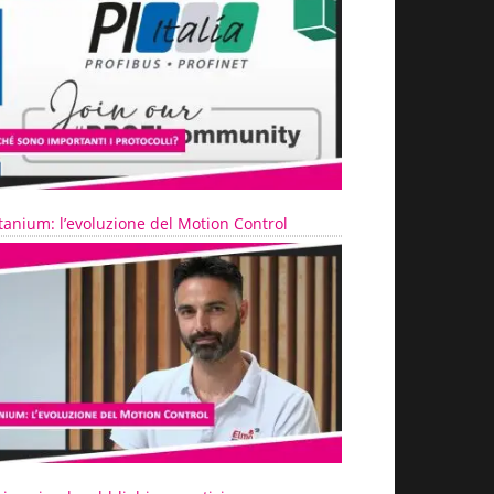
tanium: l’evoluzione del Motion Control