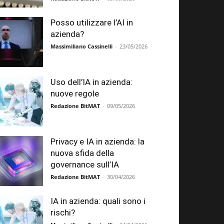
Posso utilizzare l’AI in
azienda?
Massimiliano Cassinelli
-
23/05/2026
Uso dell’IA in azienda:
nuove regole
Redazione BitMAT
-
09/05/2026
Privacy e IA in azienda: la
nuova sfida della
governance sull’IA
Redazione BitMAT
-
30/04/2026
IA in azienda: quali sono i
rischi?