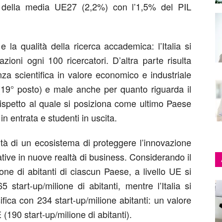
o della media UE27 (2,2%) con l’1,5% del PIL
 la qualità della ricerca accademica: l’Italia si
ioni ogni 100 ricercatori. D’altra parte risulta
enza scientifica in valore economico e industriale
i (19° posto) e male anche per quanto riguarda il
, rispetto al quale si posiziona come ultimo Paese
in entrata e studenti in uscita.
ità di un ecosistema di proteggere l’innovazione
ative in nuove realtà di business. Considerando il
one di abitanti di ciascun Paese, a livello UE si
5 start-up/milione di abitanti, mentre l’Italia si
fica con 234 start-up/milione abitanti: un valore
190 start-up/milione di abitanti).