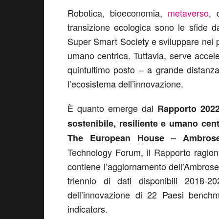
Robotica, bioeconomia,
metaverso
, 
transizione ecologica sono le sfide da
Super Smart Society e sviluppare nei pr
umano centrica. Tuttavia, serve accelera
quintultimo posto – a grande distanz
l’ecosistema dell’innovazione.
È quanto emerge dal
Rapporto 2022
sostenibile, resiliente e umano cent
The European House – Ambroset
Technology Forum, il Rapporto ragion
contiene l’aggiornamento dell’Ambroset
triennio di dati disponibili 2018-
dell’innovazione di 22 Paesi benchm
indicators.