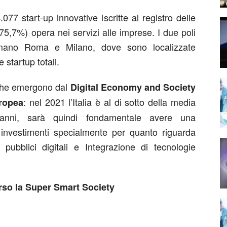
077 start-up innovative iscritte al registro delle
75,7%) opera nei servizi alle imprese. I due poli
rmano Roma e Milano, dove sono localizzate
 startup totali.
i che emergono dal
Digital Economy and Society
: nel 2021 l’Italia è al di sotto della media
ropea
anni, sarà quindi fondamentale avere una
investimenti specialmente per quanto riguarda
 pubblici digitali e Integrazione di tecnologie
rso la Super Smart Society