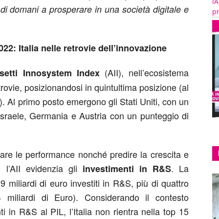
IA
e di domani a prosperare in una società digitale e
pr
2: Italia nelle retrovie dell’innovazione
(AII), nell’ecosistema
setti Innosystem Index
retrovie, posizionandosi in quintultima posizione (al
. Al primo posto emergono gli Stati Uniti, con un
Israele, Germania e Austria con un punteggio di
tare le performance nonché predire la crescita e
 l’AII evidenzia gli
. La
investimenti in R&S
miliardi di euro investiti in R&S, più di quattro
5,4 miliardi di Euro). Considerando il contesto
 in R&S al PIL, l’Italia non rientra nella top 15