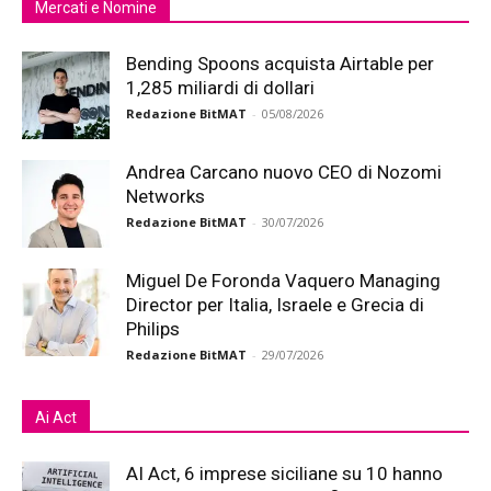
Mercati e Nomine
Bending Spoons acquista Airtable per
1,285 miliardi di dollari
Redazione BitMAT
-
05/08/2026
Andrea Carcano nuovo CEO di Nozomi
Networks
Redazione BitMAT
-
30/07/2026
Miguel De Foronda Vaquero Managing
Director per Italia, Israele e Grecia di
Philips
Redazione BitMAT
-
29/07/2026
Ai Act
AI Act, 6 imprese siciliane su 10 hanno