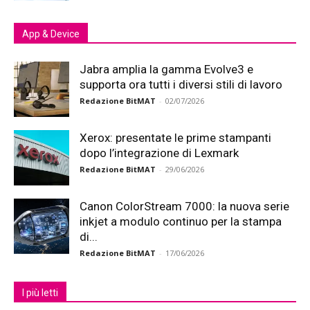
App & Device
Jabra amplia la gamma Evolve3 e
supporta ora tutti i diversi stili di lavoro
Redazione BitMAT
-
02/07/2026
Xerox: presentate le prime stampanti
dopo l’integrazione di Lexmark
Redazione BitMAT
-
29/06/2026
Canon ColorStream 7000: la nuova serie
inkjet a modulo continuo per la stampa
di...
Redazione BitMAT
-
17/06/2026
I più letti