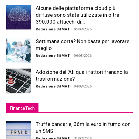
Alcune delle piattaforme cloud più
diffuse sono state utilizzate in oltre
390.000 attacchi di...
Redazione BitMAT
-
05/08/2026
Settimana corta? Non basta per lavorare
meglio
Redazione BitMAT
-
06/08/2026
Adozione dell’AI: quali fattori frenano la
trasformazione?
Redazione BitMAT
-
04/08/2026
FinanceTech
Truffe bancarie, 36mila euro in fumo con
un SMS
Redazione BitMAT
-
31/07/2026