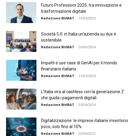
Futuro Professioni 2025: tra innovazione e
trasformazione digitale
Redazione BitMAT
-
13/05/2025
Società 5.0: in Italia un’azienda su due è
sostenibile
Redazione BitMAT
-
06/09/2024
Impatti e use case di GenAI per il mondo
finanziario italiano
Redazione BitMAT
-
31/05/2024
L’Italia vira al cashless con la generazione Z
che guida i pagamenti digitali
Redazione BitMAT
-
05/04/2024
Digitalizzazione: le imprese italiane investono
poco, solo fino al 10%
Redazione BitMAT
-
05/04/2023