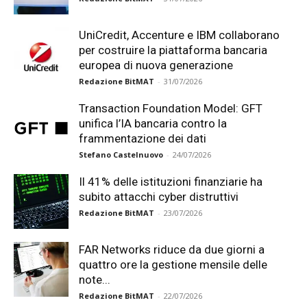
UniCredit, Accenture e IBM collaborano
per costruire la piattaforma bancaria
europea di nuova generazione
Redazione BitMAT
-
31/07/2026
Transaction Foundation Model: GFT
unifica l’IA bancaria contro la
frammentazione dei dati
Stefano Castelnuovo
-
24/07/2026
Il 41% delle istituzioni finanziarie ha
subito attacchi cyber distruttivi
Redazione BitMAT
-
23/07/2026
FAR Networks riduce da due giorni a
quattro ore la gestione mensile delle
note...
Redazione BitMAT
-
22/07/2026