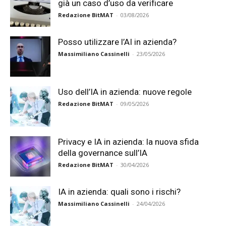
già un caso d’uso da verificare
Redazione BitMAT
-
03/08/2026
Posso utilizzare l’AI in azienda?
Massimiliano Cassinelli
-
23/05/2026
Uso dell’IA in azienda: nuove regole
Redazione BitMAT
-
09/05/2026
Privacy e IA in azienda: la nuova sfida
della governance sull’IA
Redazione BitMAT
-
30/04/2026
IA in azienda: quali sono i rischi?
Massimiliano Cassinelli
-
24/04/2026