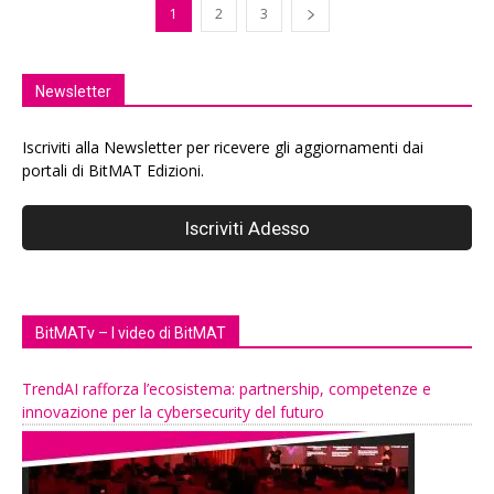
1
2
3
Newsletter
Iscriviti alla Newsletter per ricevere gli aggiornamenti dai
portali di BitMAT Edizioni.
BitMATv – I video di BitMAT
TrendAI rafforza l’ecosistema: partnership, competenze e
innovazione per la cybersecurity del futuro