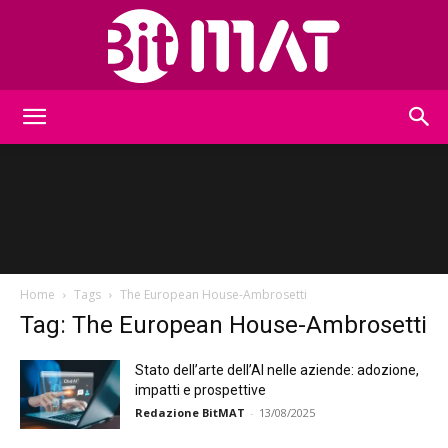
BitMat
Home
Tags
The European House-Ambrosetti
Tag: The European House-Ambrosetti
Stato dell’arte dell’AI nelle aziende: adozione,
impatti e prospettive
Redazione BitMAT
-
13/08/2025