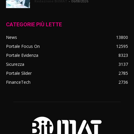
Redazione BitMAT
-
06/08/2026
CATEGORIE PIÙ LETTE
News
13800
Portale Focus On
12595
Portale Evidenza
8323
Sicurezza
3137
Portale Slider
2785
FinanceTech
2736