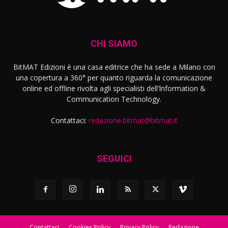
CHI SIAMO
BitMAT Edizioni è una casa editrice che ha sede a Milano con
una copertura a 360° per quanto riguarda la comunicazione
online ed offline rivolta agli specialisti dell'lnformation &
Communication Technology.
Contattaci:
redazione.bitmat@bitmat.it
SEGUICI
Contattaci
Cookies Policy
Privacy Policy
Redazione