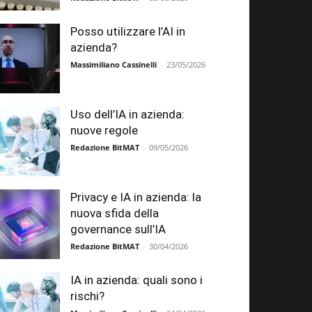
Posso utilizzare l’AI in
azienda?
Massimiliano Cassinelli
-
23/05/2026
Uso dell’IA in azienda:
nuove regole
Redazione BitMAT
-
09/05/2026
Privacy e IA in azienda: la
nuova sfida della
governance sull’IA
Redazione BitMAT
-
30/04/2026
IA in azienda: quali sono i
rischi?