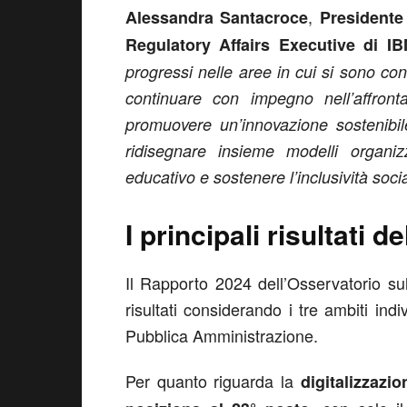
,
Alessandra Santacroce
Presidente
Regulatory Affairs Executive di IBM
progressi nelle aree in cui si sono con
continuare con impegno nell’affronta
promuovere un’innovazione sostenibil
ridisegnare insieme modelli organiz
educativo e sostenere l’inclusività socia
I principali risultati 
Il Rapporto 2024 dell’Osservatorio sull
risultati considerando i tre ambiti indi
Pubblica Amministrazione.
Per quanto riguarda la
digitalizzazio