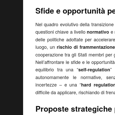
Sfide e opportunità p
Nel quadro evolutivo della transizione
questioni chiave a livello
e
normativo
delle politiche adottate per accelerar
luogo, un
rischio di frammentazione
cooperazione tra gli Stati membri per ga
Nell’affrontare le sfide e le opportunit
equilibrio tra una “
” 
self-regulation
autonomamente le normative, senz
incertezze – e una “
hard regulatio
difficile da applicare, rischiando di fre
Proposte strategiche