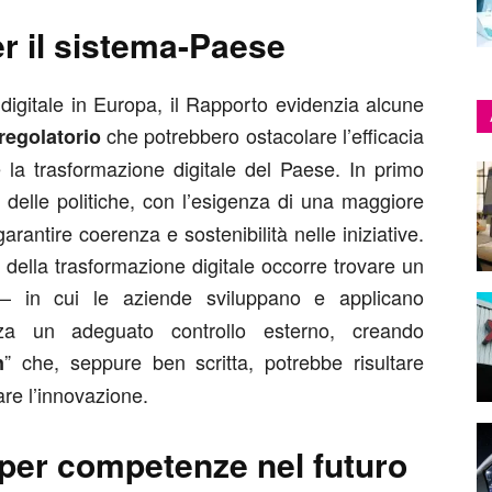
er il sistema-Paese
 digitale in Europa, il Rapporto evidenzia alcune
che potrebbero ostacolare l’efficacia
regolatorio
e la trasformazione digitale del Paese. In primo
delle politiche, con l’esigenza di una maggiore
rantire coerenza e sostenibilità nelle iniziative.
à della trasformazione digitale occorre trovare un
– in cui le aziende sviluppano e applicano
a un adeguato controllo esterno, creando
” che, seppure ben scritta, potrebbe risultare
n
nare l’innovazione.
 per competenze nel futuro