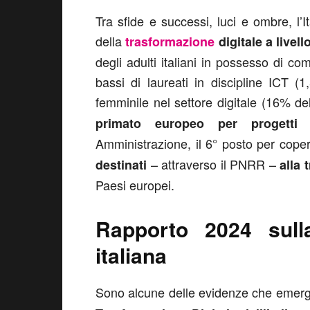
Tra sfide e successi, luci e ombre, 
della
trasformazione
digitale a livel
degli adulti italiani in possesso di c
bassi di laureati in discipline ICT (
femminile nel settore digitale (16% del
primato europeo per progetti d
Amministrazione, il 6° posto per coper
– attraverso il PNRR –
destinati
alla 
Paesi europei.
Rapporto 2024
sul
italiana
Sono alcune delle evidenze che emer