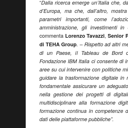
“
Dalla ricerca emerge un’Italia che, da 
d’Europa, ma che, dall’altro, mostra
parametri importanti, come l’adozion
amministrazione, gli investimenti i
commenta
,
Lorenzo Tavazzi
Senior P
di TEHA Group
. – Rispetto ad altri m
di un Paese, il Tableau de Bord c
Fondazione IBM Italia ci consente di i
aree su cui intervenire con politiche mir
guidare la trasformazione digitale in
fondamentale assicurare un adeguato 
nella gestione dei progetti di digit
multidisciplinare alla formazione digi
formazione continua in competenze digit
dati delle piattaforme pubbliche”.