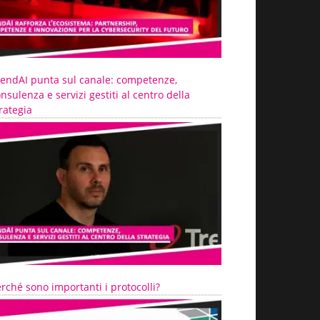
rendAI punta sul canale: competenze,
nsulenza e servizi gestiti al centro della
rategia
rché sono importanti i protocolli?