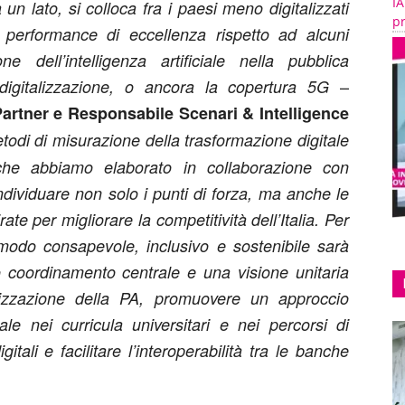
IA
un lato, si colloca fra i paesi meno digitalizzati
pr
 performance di eccellenza rispetto ad alcuni
e dell’intelligenza artificiale nella pubblica
–
n digitalizzazione, o ancora la copertura 5G
artner e Responsabile Scenari & Intelligence
etodi di misurazione della trasformazione digitale
he abbiamo elaborato in collaborazione con
ndividuare non solo i punti di forza, ma anche le
ate per migliorare la competitività dell’Italia. Per
 modo consapevole, inclusivo e sostenibile sarà
coordinamento centrale e una visione unitaria
alizzazione della PA, promuovere un approccio
tale nei curricula universitari e nei percorsi di
ali e facilitare l’interoperabilità tra le banche