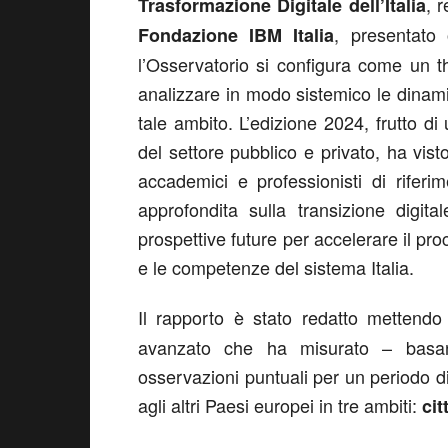
, 
Trasformazione Digitale dell’Italia
, presentato
Fondazione IBM Italia
l’Osservatorio si configura come un th
analizzare in modo sistemico le dinami
tale ambito. L’edizione 2024, frutto di
del settore pubblico e privato, ha visto
accademici e professionisti di rifer
approfondita sulla transizione digita
prospettive future per accelerare il pro
e le competenze del sistema Italia.
Il rapporto è stato redatto mettendo
avanzato che ha misurato – basan
osservazioni puntuali per un periodo di 
agli altri Paesi europei in tre ambiti:
cit