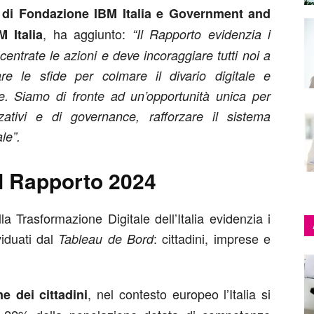
 di Fondazione IBM Italia e Government and
, ha aggiunto:
 Italia
“Il Rapporto evidenzia i
centrate le azioni e deve incoraggiare tutti noi a
re le sfide per colmare il divario digitale e
e. Siamo di fronte ad un’opportunità unica per
zativi e di governance, rafforzare il sistema
le”.
del Rapporto 2024
a Trasformazione Digitale dell’Italia evidenzia i
viduati dal
: cittadini, imprese e
Tableau de Bord
, nel contesto europeo l’Italia si
ne dei
cittadini