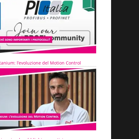
tanium: l’evoluzione del Motion Control