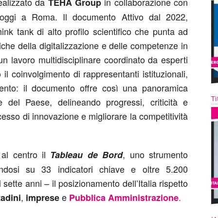
realizzato da
in collaborazione con
TEHA Group
 oggi a Roma. Il documento Attivo dal 2022,
ink tank di alto profilo scientifico che punta ad
che della digitalizzazione e delle competenze in
 un lavoro multidisciplinare coordinato da esperti
 il coinvolgimento di rappresentanti istituzionali,
imento: il documento offre così una panoramica
Ti
le del Paese, delineando progressi, criticità e
cesso di innovazione e migliorare la competitività
 al centro il
, uno strumento
Tableau de Bord
dosi su 33 indicatori chiave e oltre 5.200
sette anni – il posizionamento dell’Italia rispetto
,
e
.
tadini
imprese
Pubblica Amministrazione