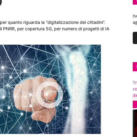
Is
ag
e per quanto riguarda la “digitalizzazione dei cittadini”.
 il PNRR, per copertura 5G, per numero di progetti di IA
Tr
c
de