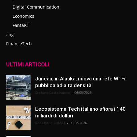
Digital Communication
Economics
FantaICT
.ing
FinanceTech
ULTIMI ARTICOLI
Juneau, in Alaska, nuova una rete Wi-Fi
pubblica ad alta densità
Stefano Castelnuovo
-
06/08/2026
L’ecosistema Tech italiano sfiora i 140
miliardi di dollari
Redazione BitMAT
-
06/08/2026