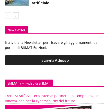
artificiale
Newsletter
Iscriviti alla Newsletter per ricevere gli aggiornamenti dai
portali di BitMAT Edizioni.
BitMATv – I video di BitMAT
TrendAI rafforza l’ecosistema: partnership, competenze e
innovazione per la cybersecurity del futuro