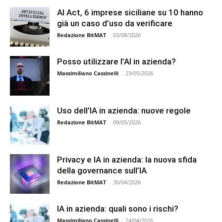
AI Act, 6 imprese siciliane su 10 hanno
già un caso d’uso da verificare
Redazione BitMAT
-
03/08/2026
Posso utilizzare l’AI in azienda?
Massimiliano Cassinelli
-
23/05/2026
Uso dell’IA in azienda: nuove regole
Redazione BitMAT
-
09/05/2026
Privacy e IA in azienda: la nuova sfida
della governance sull’IA
Redazione BitMAT
-
30/04/2026
IA in azienda: quali sono i rischi?
Massimiliano Cassinelli
-
24/04/2026