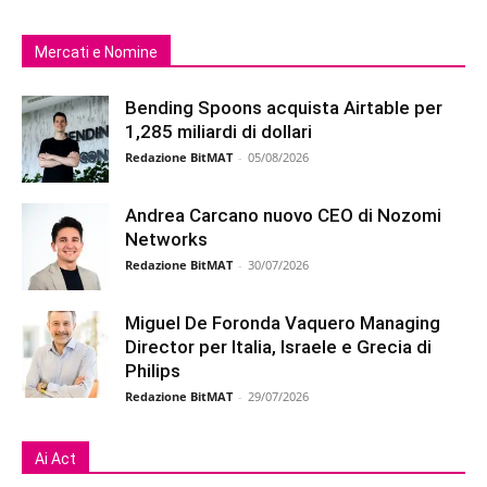
Mercati e Nomine
Bending Spoons acquista Airtable per
1,285 miliardi di dollari
Redazione BitMAT
-
05/08/2026
Andrea Carcano nuovo CEO di Nozomi
Networks
Redazione BitMAT
-
30/07/2026
Miguel De Foronda Vaquero Managing
Director per Italia, Israele e Grecia di
Philips
Redazione BitMAT
-
29/07/2026
Ai Act