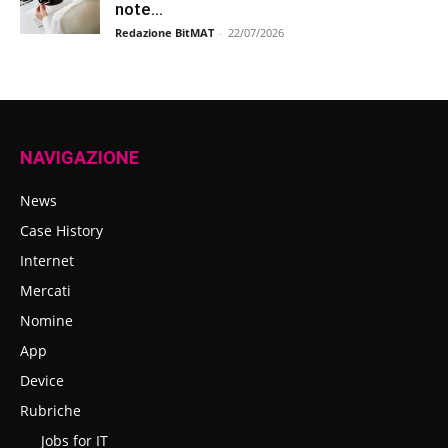
note...
Redazione BitMAT
-
22/07/2026
NAVIGAZIONE
News
Case History
Internet
Mercati
Nomine
App
Device
Rubriche
Jobs for IT