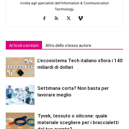
rivolta agli specialisti dell'lnformation & Communication
Technology.
Articoli correlati
Altro dello stesso autore
L’ecosistema Tech italiano sfiora i 140
miliardi di dollari
Settimana corta? Non basta per
lavorare meglio
Tyvek, tessuto o silicone: quale
materiale scegliere per i braccialetti
del tuo evento?