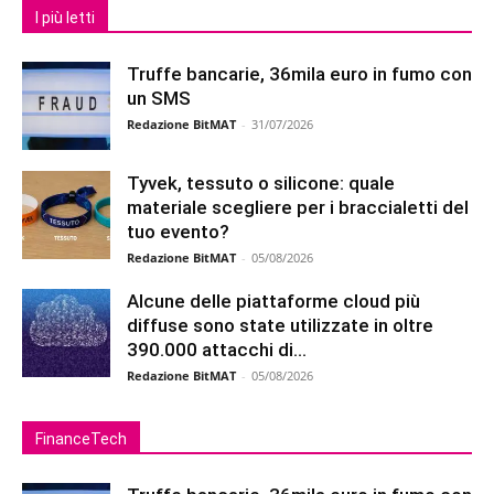
I più letti
Truffe bancarie, 36mila euro in fumo con
un SMS
Redazione BitMAT
-
31/07/2026
Tyvek, tessuto o silicone: quale
materiale scegliere per i braccialetti del
tuo evento?
Redazione BitMAT
-
05/08/2026
Alcune delle piattaforme cloud più
diffuse sono state utilizzate in oltre
390.000 attacchi di...
Redazione BitMAT
-
05/08/2026
FinanceTech