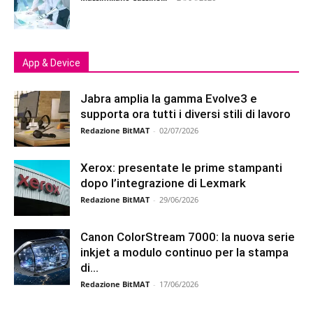
App & Device
Jabra amplia la gamma Evolve3 e
supporta ora tutti i diversi stili di lavoro
Redazione BitMAT
-
02/07/2026
Xerox: presentate le prime stampanti
dopo l’integrazione di Lexmark
Redazione BitMAT
-
29/06/2026
Canon ColorStream 7000: la nuova serie
inkjet a modulo continuo per la stampa
di...
Redazione BitMAT
-
17/06/2026