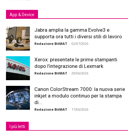
App & Device
Jabra amplia la gamma Evolve3 e
supporta ora tutti i diversi stili di lavoro
Redazione BitMAT
-
02/07/2026
Xerox: presentate le prime stampanti
dopo l’integrazione di Lexmark
Redazione BitMAT
-
29/06/2026
Canon ColorStream 7000: la nuova serie
inkjet a modulo continuo per la stampa
di...
Redazione BitMAT
-
17/06/2026
I più letti