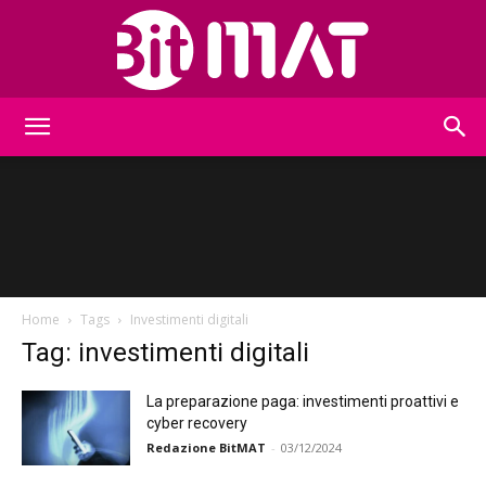
BitMat
Home
Tags
Investimenti digitali
Tag: investimenti digitali
La preparazione paga: investimenti proattivi e
cyber recovery
Redazione BitMAT
-
03/12/2024