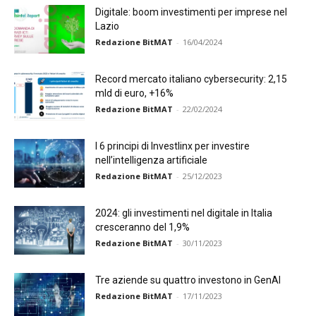
Digitale: boom investimenti per imprese nel
Lazio
Redazione BitMAT
-
16/04/2024
Record mercato italiano cybersecurity: 2,15
mld di euro, +16%
Redazione BitMAT
-
22/02/2024
I 6 principi di Investlinx per investire
nell’intelligenza artificiale
Redazione BitMAT
-
25/12/2023
2024: gli investimenti nel digitale in Italia
cresceranno del 1,9%
Redazione BitMAT
-
30/11/2023
Tre aziende su quattro investono in GenAI
Redazione BitMAT
-
17/11/2023