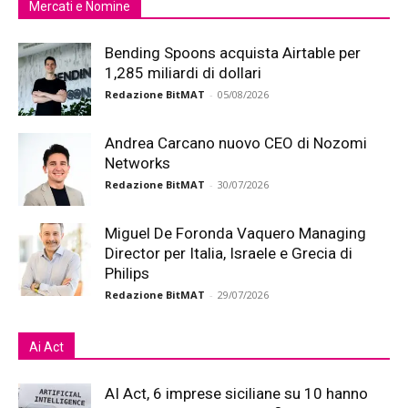
Mercati e Nomine
Bending Spoons acquista Airtable per
1,285 miliardi di dollari
Redazione BitMAT
-
05/08/2026
Andrea Carcano nuovo CEO di Nozomi
Networks
Redazione BitMAT
-
30/07/2026
Miguel De Foronda Vaquero Managing
Director per Italia, Israele e Grecia di
Philips
Redazione BitMAT
-
29/07/2026
Ai Act
AI Act, 6 imprese siciliane su 10 hanno