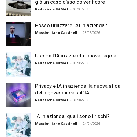
già un caso d’uso da verificare
Redazione BitMAT
-
03/08/2026
Posso utilizzare l’AI in azienda?
Massimiliano Cassinelli
-
23/05/2026
Uso dell’IA in azienda: nuove regole
Redazione BitMAT
-
09/05/2026
Privacy e IA in azienda: la nuova sfida
della governance sull’IA
Redazione BitMAT
-
30/04/2026
IA in azienda: quali sono i rischi?
Massimiliano Cassinelli
-
24/04/2026