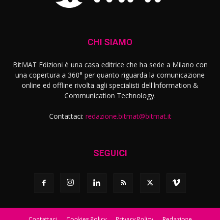
CHI SIAMO
BitMAT Edizioni è una casa editrice che ha sede a Milano con
una copertura a 360° per quanto riguarda la comunicazione
online ed offline rivolta agli specialisti dell'lnformation &
Communication Technology.
Contattaci:
redazione.bitmat@bitmat.it
SEGUICI
Contattaci
Cookies Policy
Privacy Policy
Redazione