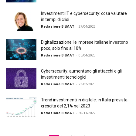
Investimenti IT e cybersecurity: cosa valutare
in tempi di crisi
Redazione BitMAT
-
27/04/2023
Digitalizzazione: le imprese italiane investono
poco, solo fino al 10%
Redazione BitMAT
-
05/04/2023
Cybersecurity: aumentano gli attacchi e gli
investimenti tecnologici
Redazione BitMAT
-
23/02/2023
Trend investimenti in digitale: in Italia prevista
crescita del 2,1% nel 2023
Redazione BitMAT
-
30/11/2022