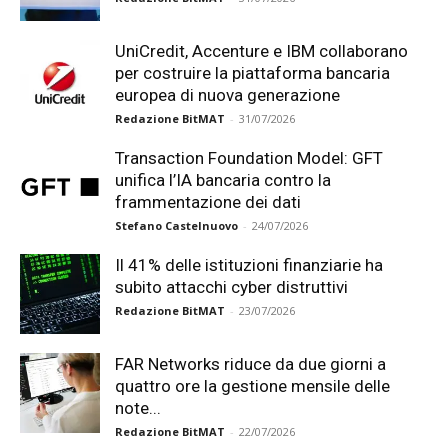
UniCredit, Accenture e IBM collaborano
per costruire la piattaforma bancaria
europea di nuova generazione
Redazione BitMAT
-
31/07/2026
Transaction Foundation Model: GFT
unifica l’IA bancaria contro la
frammentazione dei dati
Stefano Castelnuovo
-
24/07/2026
Il 41% delle istituzioni finanziarie ha
subito attacchi cyber distruttivi
Redazione BitMAT
-
23/07/2026
FAR Networks riduce da due giorni a
quattro ore la gestione mensile delle
note...
Redazione BitMAT
-
22/07/2026