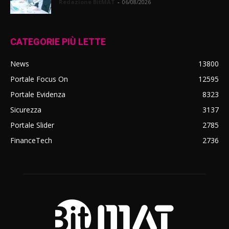
Redazione BitMAT
-
06/08/2026
CATEGORIE PIÙ LETTE
News
13800
Portale Focus On
12595
Portale Evidenza
8323
Sicurezza
3137
Portale Slider
2785
FinanceTech
2736