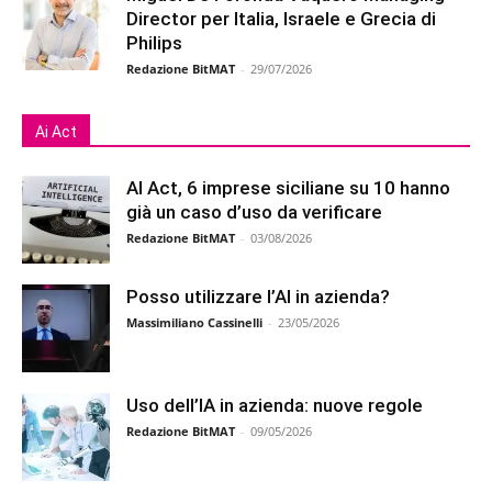
Director per Italia, Israele e Grecia di
Philips
Redazione BitMAT
-
29/07/2026
Ai Act
AI Act, 6 imprese siciliane su 10 hanno
già un caso d’uso da verificare
Redazione BitMAT
-
03/08/2026
Posso utilizzare l’AI in azienda?
Massimiliano Cassinelli
-
23/05/2026
Uso dell’IA in azienda: nuove regole
Redazione BitMAT
-
09/05/2026