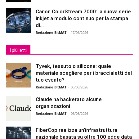
Canon ColorStream 7000: la nuova serie
inkjet a modulo continuo per la stampa
di...
Redazione BitMAT
-
17/06/2026
I più letti
Tyvek, tessuto o silicone: quale
materiale scegliere per i braccialetti del
tuo evento?
Redazione BitMAT
-
05/08/2026
Claude ha hackerato alcune
organizzazioni
Redazione BitMAT
-
05/08/2026
FiberCop realizza un’infrastruttura
nazionale basata su oltre 100 edge data