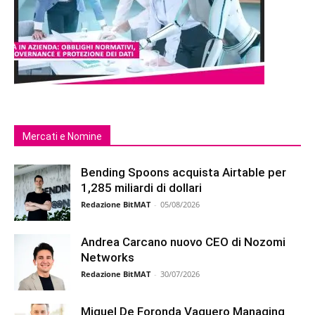
Mercati e Nomine
Bending Spoons acquista Airtable per
1,285 miliardi di dollari
Redazione BitMAT
-
05/08/2026
Andrea Carcano nuovo CEO di Nozomi
Networks
Redazione BitMAT
-
30/07/2026
Miguel De Foronda Vaquero Managing