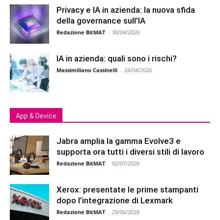
Privacy e IA in azienda: la nuova sfida
della governance sull’IA
Redazione BitMAT
-
30/04/2026
IA in azienda: quali sono i rischi?
Massimiliano Cassinelli
-
24/04/2026
App & Device
Jabra amplia la gamma Evolve3 e
supporta ora tutti i diversi stili di lavoro
Redazione BitMAT
-
02/07/2026
Xerox: presentate le prime stampanti
dopo l’integrazione di Lexmark
Redazione BitMAT
-
29/06/2026