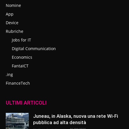
Nomine
App
Device
Rubriche
Jobs for IT
Digital Communication
Economics
FantaICT
.ing
FinanceTech
ULTIMI ARTICOLI
Juneau, in Alaska, nuova una rete Wi-Fi
pubblica ad alta densità