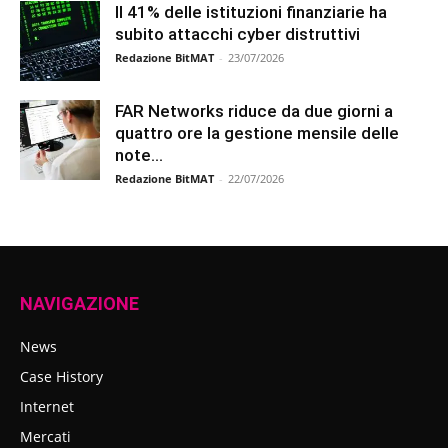
Il 41% delle istituzioni finanziarie ha
subito attacchi cyber distruttivi
Redazione BitMAT
-
23/07/2026
FAR Networks riduce da due giorni a
quattro ore la gestione mensile delle
note...
Redazione BitMAT
-
22/07/2026
NAVIGAZIONE
News
Case History
Internet
Mercati