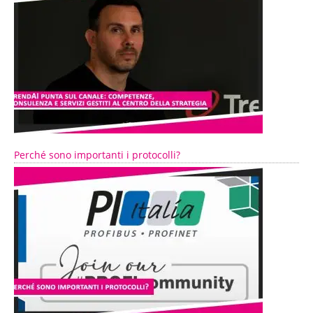
Perché sono importanti i protocolli?