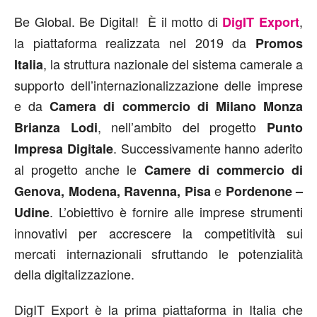
Be Global. Be Digital! È il motto di
,
DigIT Export
la piattaforma realizzata nel 2019 da
Promos
, la struttura nazionale del sistema camerale a
Italia
supporto dell’internazionalizzazione delle imprese
e da
Camera di commercio di Milano Monza
, nell’ambito del progetto
Brianza Lodi
Punto
. Successivamente hanno aderito
Impresa Digitale
al progetto anche le
Camere di commercio di
e
Genova, Modena, Ravenna, Pisa
Pordenone –
. L’obiettivo è fornire alle imprese strumenti
Udine
innovativi per accrescere la competitività sui
mercati internazionali sfruttando le potenzialità
della digitalizzazione.
DigIT Export è la prima piattaforma in Italia che