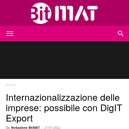
BitMat
Home
Internazionalizzazione delle
imprese: possibile con DigIT
Export
Da
Redazione BitMAT
-
21/01/2022