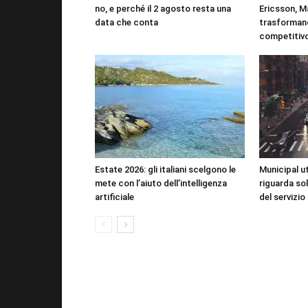
no, e perché il 2 agosto resta una
Ericsson, M
data che conta
trasformano
competitiv
Estate 2026: gli italiani scelgono le
Municipal uti
mete con l’aiuto dell’intelligenza
riguarda sol
artificiale
del servizio