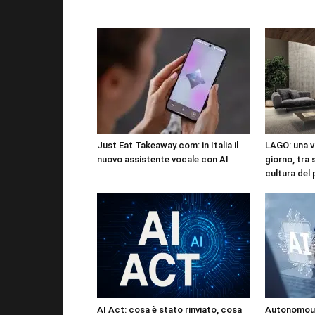
Just Eat Takeaway.com: in Italia il
LAGO: una vi
nuovo assistente vocale con AI
giorno, tra 
cultura del
AI Act: cosa è stato rinviato, cosa
Autonomous