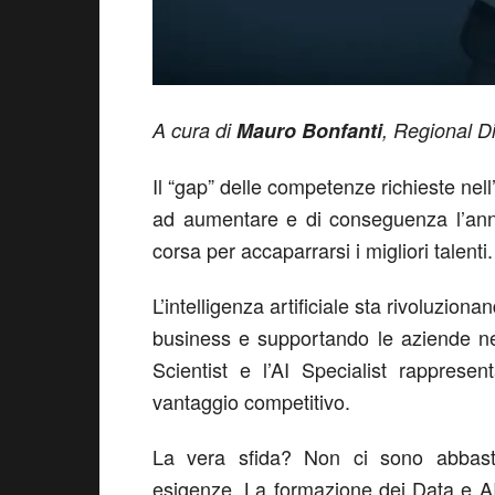
A cura di
Mauro Bonfanti
, Regional Di
Il “gap” delle competenze richieste nell’
ad aumentare e di conseguenza l’ann
corsa per accaparrarsi i migliori talenti.
L’intelligenza artificiale sta rivoluzion
business e supportando le aziende nel
Scientist e l’AI Specialist rappres
vantaggio competitivo.
La vera sfida? Non ci sono abbasta
esigenze. La formazione dei Data e AI