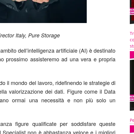
T
rector Italy, Pure Storage
co
st
ambito dell’intelligenza artificiale (AI) è destinato
o prossimo assisteremo ad una vera e propria
ando il mondo del lavoro, ridefinendo le strategie di
la valorizzazione dei dati. Figure come il Data
entano ormai una necessità e non più solo un
Pe
nza figure qualificate per soddisfare queste
 Specialist non è abbastanza veloce e i migliori