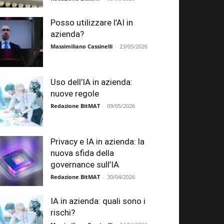
Posso utilizzare l’AI in
azienda?
Massimiliano Cassinelli
-
23/05/2026
Uso dell’IA in azienda:
nuove regole
Redazione BitMAT
-
09/05/2026
Privacy e IA in azienda: la
nuova sfida della
governance sull’IA
Redazione BitMAT
-
30/04/2026
IA in azienda: quali sono i
rischi?