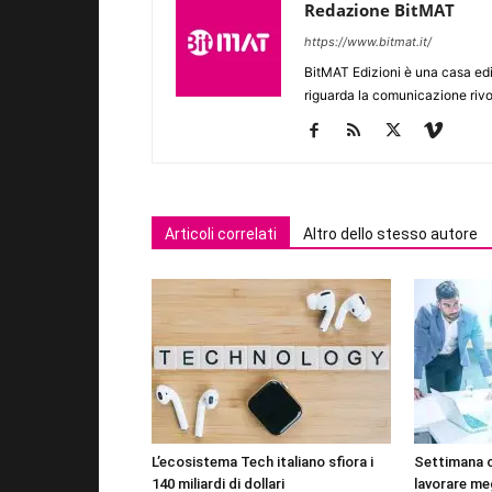
Redazione BitMAT
https://www.bitmat.it/
BitMAT Edizioni è una casa ed
riguarda la comunicazione rivo
Articoli correlati
Altro dello stesso autore
L’ecosistema Tech italiano sfiora i
Settimana 
140 miliardi di dollari
lavorare me