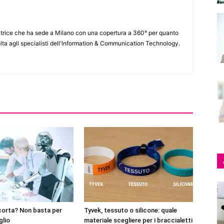
itrice che ha sede a Milano con una copertura a 360° per quanto
lta agli specialisti dell'lnformation & Communication Technology.
corta? Non basta per
Tyvek, tessuto o silicone: quale
glio
materiale scegliere per i braccialetti