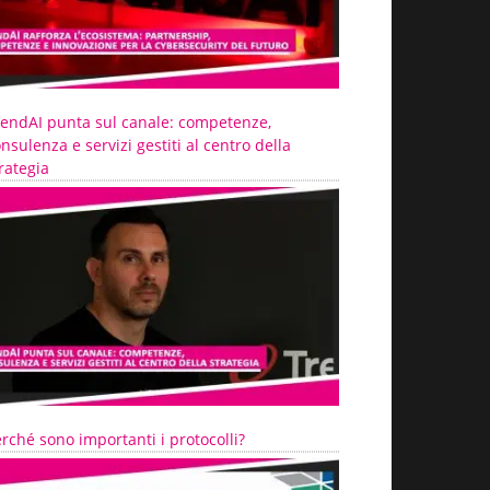
rendAI punta sul canale: competenze,
nsulenza e servizi gestiti al centro della
rategia
rché sono importanti i protocolli?