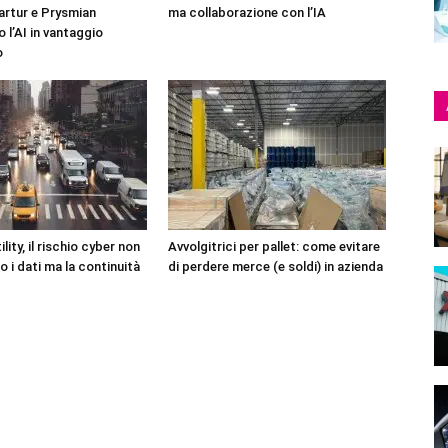
artur e Prysmian
ma collaborazione con l’IA
 l’AI in vantaggio
o
lity, il rischio cyber non
Avvolgitrici per pallet: come evitare
o i dati ma la continuità
di perdere merce (e soldi) in azienda