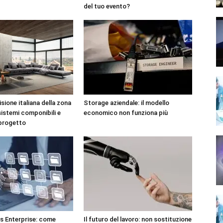
del tuo evento?
sione italiana della zona
Storage aziendale: il modello
sistemi componibili e
economico non funziona più
 progetto
 Enterprise: come
Il futuro del lavoro: non sostituzione