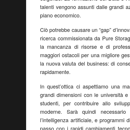
talenti vengono assunti dalle grandi a
piano economico.
Ciò potrebbe causare un “gap” d’innov
ricerca commissionata da Pure Stora
la mancanza di risorse e di profess
maggiori ostacoli per una migliore ge
la nuova valuta del business: di cons
rapidamente.
In quest’ottica ci aspettiamo una ma
grandi dimensioni con le università e 
studenti, per contribuire allo svil
moderne. Sarà quindi necessario 
l’intelligenza artificiale, e programmi di
passo con i rapidi cambiamenti tecnol