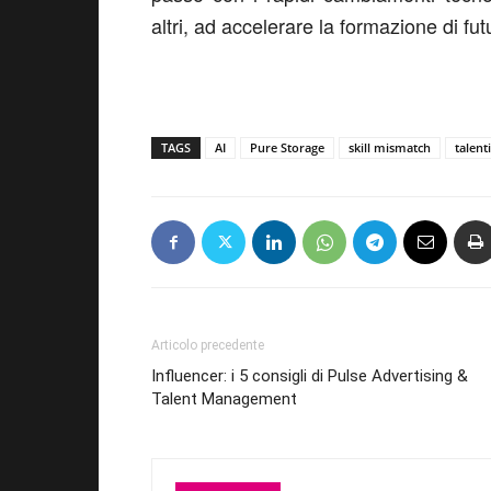
altri, ad accelerare la formazione di futu
TAGS
AI
Pure Storage
skill mismatch
talenti
Articolo precedente
Influencer: i 5 consigli di Pulse Advertising &
Talent Management