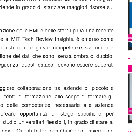
ziende in grado di stanziare maggiori risorse sul
azione delle PMI e delle start-up.Da una recente
ge al MIT Tech Review Insights, è emerso come
ionisti con le giuste competenze sia uno dei
stione dei dati che sono, senza ombra di dubbio,
Ti
eguenza, questi ostacoli devono essere superati
ggiore collaborazione tra aziende di piccole e
i centri di formazione, allo scopo di formare gli
uppo delle competenze necessarie alle aziende
creare opportunità di stage specifiche per
 studio universitari flessibili, in grado di stare al
ogici. Questi fattori contribuiranno, insieme ad