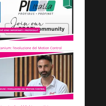
tanium: l’evoluzione del Motion Control