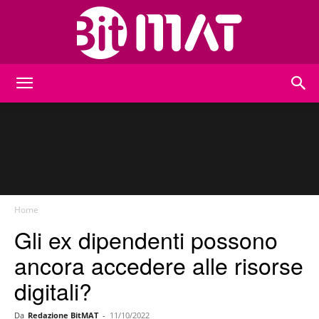
BitMat
Home
Gli ex dipendenti possono
ancora accedere alle risorse
digitali?
Da
Redazione BitMAT
-
11/10/2022