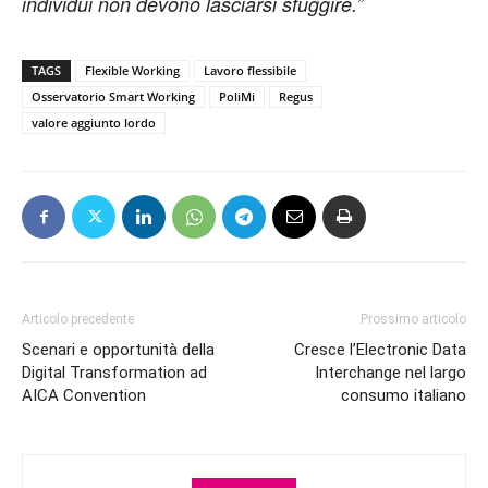
individui non devono lasciarsi sfuggire.”
TAGS
Flexible Working
Lavoro flessibile
Osservatorio Smart Working
PoliMi
Regus
valore aggiunto lordo
Articolo precedente
Prossimo articolo
Scenari e opportunità della
Cresce l’Electronic Data
Digital Transformation ad
Interchange nel largo
AICA Convention
consumo italiano