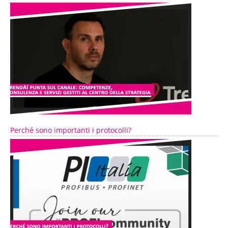
Perché sono importanti i protocolli?