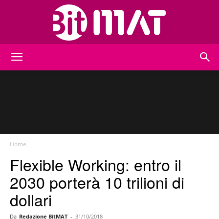
BitMat
Home
Flexible Working: entro il
2030 porterà 10 trilioni di
dollari
Da
Redazione BitMAT
-
31/10/2018