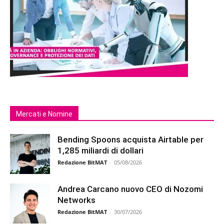
Mercati e Nomine
Bending Spoons acquista Airtable per
1,285 miliardi di dollari
Redazione BitMAT
-
05/08/2026
Andrea Carcano nuovo CEO di Nozomi
Networks
Redazione BitMAT
-
30/07/2026