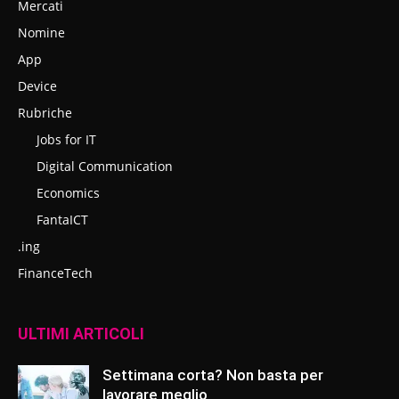
Mercati
Nomine
App
Device
Rubriche
Jobs for IT
Digital Communication
Economics
FantaICT
.ing
FinanceTech
ULTIMI ARTICOLI
Settimana corta? Non basta per
lavorare meglio