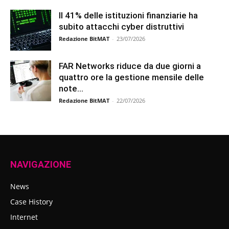
Il 41% delle istituzioni finanziarie ha
subito attacchi cyber distruttivi
Redazione BitMAT
-
23/07/2026
FAR Networks riduce da due giorni a
quattro ore la gestione mensile delle
note...
Redazione BitMAT
-
22/07/2026
NAVIGAZIONE
News
Case History
Internet