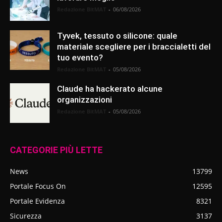
Redazione BitMAT
-
06/08/2026
Tyvek, tessuto o silicone: quale
materiale scegliere per i braccialetti del
tuo evento?
Redazione BitMAT
-
05/08/2026
Claude ha hackerato alcune
organizzazioni
Redazione BitMAT
-
05/08/2026
CATEGORIE PIÙ LETTE
News
13799
Portale Focus On
12595
Portale Evidenza
8321
Sicurezza
3137