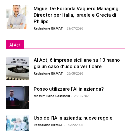
Miguel De Foronda Vaquero Managing
Director per Italia, Israele e Grecia di
Philips
Redazione BitMAT
-
29/07/2026
Ai Act
AI Act, 6 imprese siciliane su 10 hanno
già un caso d’uso da verificare
Redazione BitMAT
-
03/08/2026
Posso utilizzare l’AI in azienda?
Massimiliano Cassinelli
-
23/05/2026
Uso dell’IA in azienda: nuove regole
Redazione BitMAT
-
09/05/2026