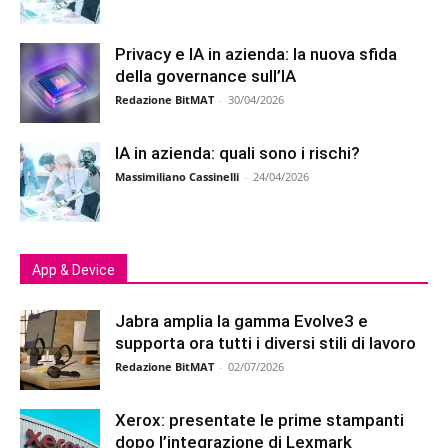
Privacy e IA in azienda: la nuova sfida
della governance sull’IA
Redazione BitMAT
-
30/04/2026
IA in azienda: quali sono i rischi?
Massimiliano Cassinelli
-
24/04/2026
App & Device
Jabra amplia la gamma Evolve3 e
supporta ora tutti i diversi stili di lavoro
Redazione BitMAT
-
02/07/2026
Xerox: presentate le prime stampanti
dopo l’integrazione di Lexmark