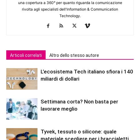
una copertura a 360° per quanto riguarda la comunicazione
rivolta agli specialisti dell'lnformation & Communication
Technology.
Articoli correlati
Altro dello stesso autore
L’ecosistema Tech italiano sfiora i 140
miliardi di dollari
Settimana corta? Non basta per
lavorare meglio
Tyvek, tessuto o silicone: quale
materiale scegliere per i braccialetti