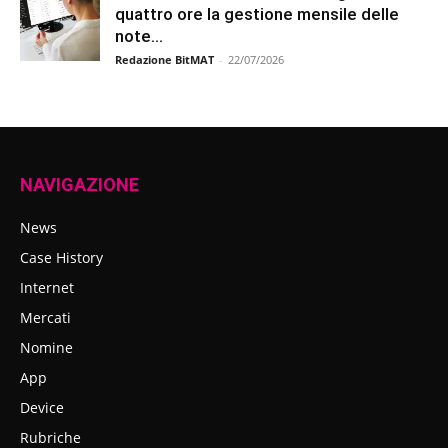
quattro ore la gestione mensile delle
note...
Redazione BitMAT
-
22/07/2026
NAVIGAZIONE
News
Case History
Internet
Mercati
Nomine
App
Device
Rubriche