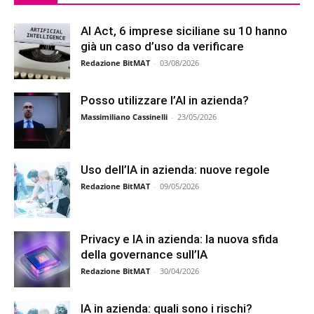
AI Act, 6 imprese siciliane su 10 hanno
già un caso d’uso da verificare
Redazione BitMAT
-
03/08/2026
Posso utilizzare l’AI in azienda?
Massimiliano Cassinelli
-
23/05/2026
Uso dell’IA in azienda: nuove regole
Redazione BitMAT
-
09/05/2026
Privacy e IA in azienda: la nuova sfida
della governance sull’IA
Redazione BitMAT
-
30/04/2026
IA in azienda: quali sono i rischi?