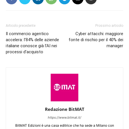
Articolo precedente
Prossimo articolo
Il commercio agentico
Cyber attacchi: maggiore
accelera: l’84% delle aziende
fonte di rischio per il 40% dei
italiane conosce già l’AI nei
manager
processi d’acquisto
Redazione BitMAT
https://www.bitmat.it/
BitMAT Edizioni è una casa editrice che ha sede a Milano con