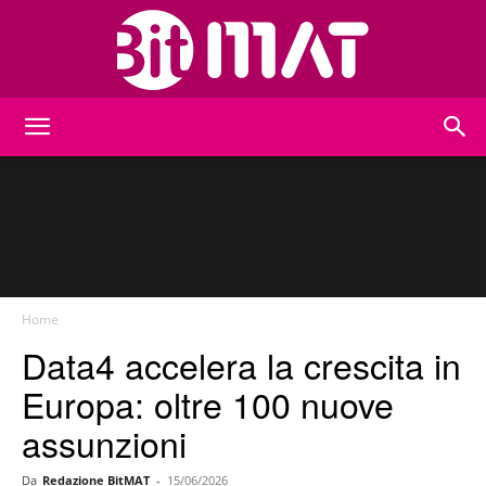
BitMat
Home
Data4 accelera la crescita in
Europa: oltre 100 nuove
assunzioni
Da
Redazione BitMAT
-
15/06/2026