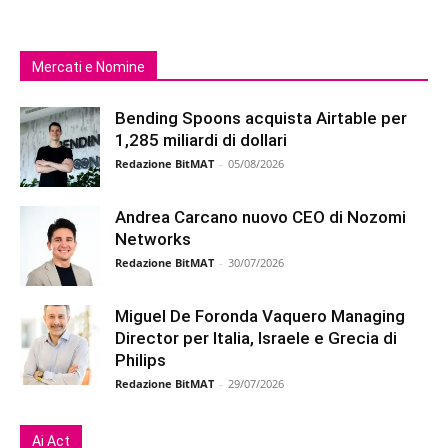
Mercati e Nomine
Bending Spoons acquista Airtable per
1,285 miliardi di dollari
Redazione BitMAT
-
05/08/2026
Andrea Carcano nuovo CEO di Nozomi
Networks
Redazione BitMAT
-
30/07/2026
Miguel De Foronda Vaquero Managing
Director per Italia, Israele e Grecia di
Philips
Redazione BitMAT
-
29/07/2026
Ai Act