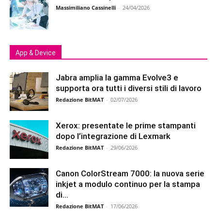
Massimiliano Cassinelli
-
24/04/2026
App & Device
Jabra amplia la gamma Evolve3 e
supporta ora tutti i diversi stili di lavoro
Redazione BitMAT
-
02/07/2026
Xerox: presentate le prime stampanti
dopo l’integrazione di Lexmark
Redazione BitMAT
-
29/06/2026
Canon ColorStream 7000: la nuova serie
inkjet a modulo continuo per la stampa
di...
Redazione BitMAT
-
17/06/2026