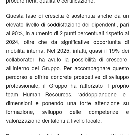
procurement, qualità e certificazione.
Questa fase
di crescita è sostenut
a
anche da un
elevato
livello
di soddisfazione dei dipendenti, pari
al 90%, in aumento di 2 punti percentuali rispetto al
2024, oltre che da
significative
opportunità di
mobilità interna. Nel 2025,
infatti,
quasi il 19% dei
collaboratori ha avuto la possibilità di
crescere
all’interno del Gruppo. Per
accompagnare
questo
percorso e offrire concrete prospettive di sviluppo
professionale, il Gruppo ha rafforzato
il
proprio
team
Human
Resources
, raddoppiandone le
dimensioni e ponendo una forte attenzione su
formazione,
sviluppo delle competenze e
valorizzazione dei
talenti
a livello
local
e
.