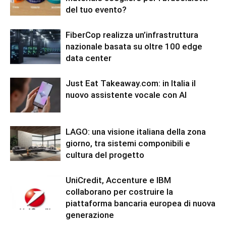
del tuo evento?
FiberCop realizza un’infrastruttura
nazionale basata su oltre 100 edge
data center
Just Eat Takeaway.com: in Italia il
nuovo assistente vocale con AI
LAGO: una visione italiana della zona
giorno, tra sistemi componibili e
cultura del progetto
UniCredit, Accenture e IBM
collaborano per costruire la
piattaforma bancaria europea di nuova
generazione