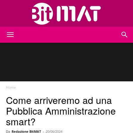
BitMat
Home
Come arriveremo ad una
Pubblica Amministrazione
smart?
Da
Redazione BitMAT
-
20/06/2024