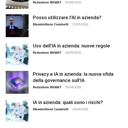
Redazione BitMAT
-
03/08/2026
Posso utilizzare l’AI in azienda?
Massimiliano Cassinelli
-
23/05/2026
Uso dell’IA in azienda: nuove regole
Redazione BitMAT
-
09/05/2026
Privacy e IA in azienda: la nuova sfida
della governance sull’IA
Redazione BitMAT
-
30/04/2026
IA in azienda: quali sono i rischi?
Massimiliano Cassinelli
-
24/04/2026