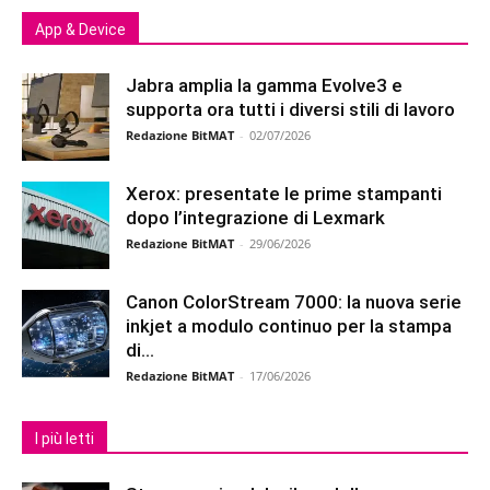
App & Device
Jabra amplia la gamma Evolve3 e
supporta ora tutti i diversi stili di lavoro
Redazione BitMAT
-
02/07/2026
Xerox: presentate le prime stampanti
dopo l’integrazione di Lexmark
Redazione BitMAT
-
29/06/2026
Canon ColorStream 7000: la nuova serie
inkjet a modulo continuo per la stampa
di...
Redazione BitMAT
-
17/06/2026
I più letti