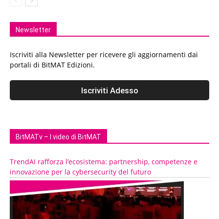
Newsletter
Iscriviti alla Newsletter per ricevere gli aggiornamenti dai
portali di BitMAT Edizioni.
BitMATv – I video di BitMAT
TrendAI rafforza l’ecosistema: partnership, competenze e
innovazione per la cybersecurity del futuro