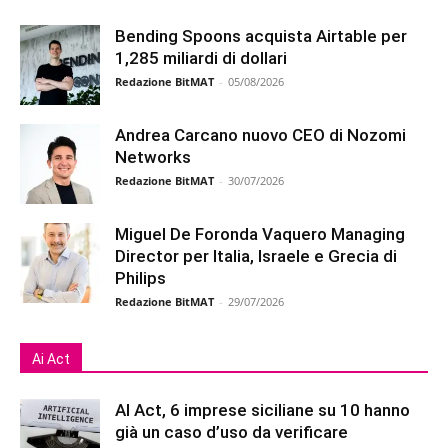
Bending Spoons acquista Airtable per
1,285 miliardi di dollari
Redazione BitMAT
-
05/08/2026
Andrea Carcano nuovo CEO di Nozomi
Networks
Redazione BitMAT
-
30/07/2026
Miguel De Foronda Vaquero Managing
Director per Italia, Israele e Grecia di
Philips
Redazione BitMAT
-
29/07/2026
Ai Act
AI Act, 6 imprese siciliane su 10 hanno
già un caso d’uso da verificare