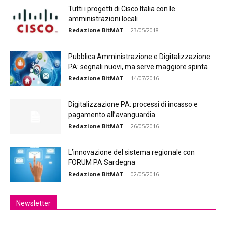
Tutti i progetti di Cisco Italia con le
amministrazioni locali
Redazione BitMAT
-
23/05/2018
Pubblica Amministrazione e Digitalizzazione
PA: segnali nuovi, ma serve maggiore spinta
Redazione BitMAT
-
14/07/2016
Digitalizzazione PA: processi di incasso e
pagamento all’avanguardia
Redazione BitMAT
-
26/05/2016
L’innovazione del sistema regionale con
FORUM PA Sardegna
Redazione BitMAT
-
02/05/2016
Newsletter