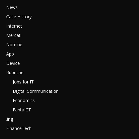
News
Case History
Internet
Mercati
Nomine
App
Device
Rubriche
Jobs for IT
Digital Communication
Economics
FantaICT
.ing
FinanceTech