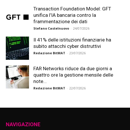
Transaction Foundation Model: GFT
unifica l’IA bancaria contro la
frammentazione dei dati
Stefano Castelnuovo
-
24/07/2026
Il 41% delle istituzioni finanziarie ha
subito attacchi cyber distruttivi
Redazione BitMAT
-
23/07/2026
FAR Networks riduce da due giorni a
quattro ore la gestione mensile delle
note...
Redazione BitMAT
-
22/07/2026
NAVIGAZIONE