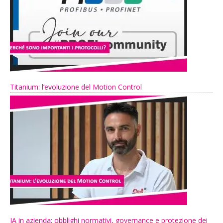
Titanium: l’evoluzione del Motion Control
IA in azienda: obblighi normativi, governance e protezione dei