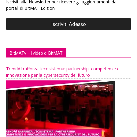
Iscriviti alla Newsletter per ricevere gli aggiornamenti dai
portali di BitMAT Edizioni.
BitMATv – I video di BitMAT
TrendAI rafforza l’ecosistema: partnership, competenze e
innovazione per la cybersecurity del futuro