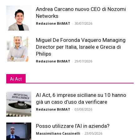
Andrea Carcano nuovo CEO di Nozomi
Networks
Redazione BitMAT
-
30/07/2026
Miguel De Foronda Vaquero Managing
Director per Italia, Israele e Grecia di
Philips
Redazione BitMAT
-
29/07/2026
Ai Act
AI Act, 6 imprese siciliane su 10 hanno
già un caso d’uso da verificare
Redazione BitMAT
-
03/08/2026
Posso utilizzare l’AI in azienda?
Massimiliano Cassinelli
-
23/05/2026