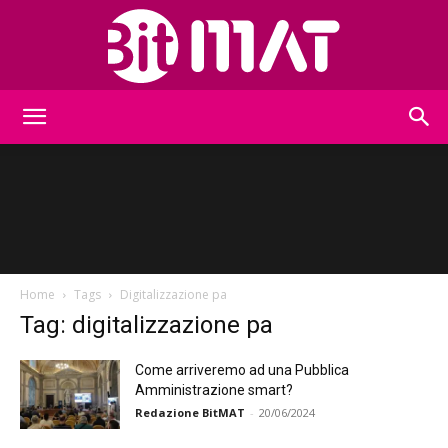
BitMat
Home
Tags
Digitalizzazione pa
Tag: digitalizzazione pa
Come arriveremo ad una Pubblica
Amministrazione smart?
Redazione BitMAT
-
20/06/2024