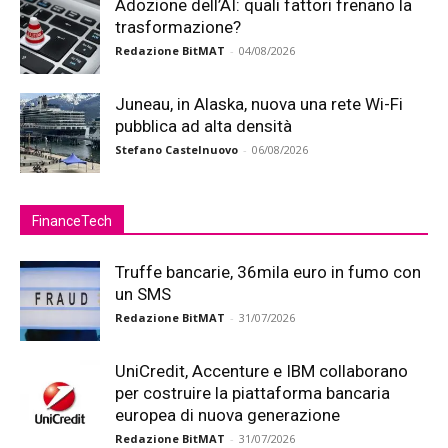
Adozione dell’AI: quali fattori frenano la
trasformazione?
Redazione BitMAT
-
04/08/2026
Juneau, in Alaska, nuova una rete Wi-Fi
pubblica ad alta densità
Stefano Castelnuovo
-
06/08/2026
FinanceTech
Truffe bancarie, 36mila euro in fumo con
un SMS
Redazione BitMAT
-
31/07/2026
UniCredit, Accenture e IBM collaborano
per costruire la piattaforma bancaria
europea di nuova generazione
Redazione BitMAT
-
31/07/2026