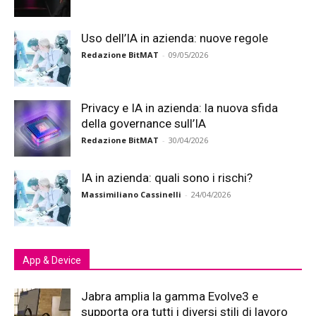
Uso dell’IA in azienda: nuove regole
Redazione BitMAT
-
09/05/2026
Privacy e IA in azienda: la nuova sfida
della governance sull’IA
Redazione BitMAT
-
30/04/2026
IA in azienda: quali sono i rischi?
Massimiliano Cassinelli
-
24/04/2026
App & Device
Jabra amplia la gamma Evolve3 e
supporta ora tutti i diversi stili di lavoro