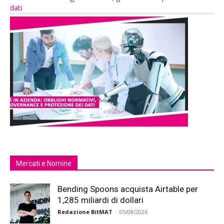
dati
Mercati e Nomine
Bending Spoons acquista Airtable per
1,285 miliardi di dollari
Redazione BitMAT
-
05/08/2026