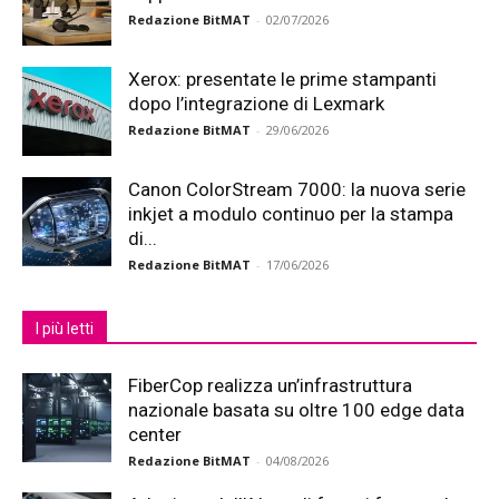
Redazione BitMAT
-
02/07/2026
Xerox: presentate le prime stampanti
dopo l’integrazione di Lexmark
Redazione BitMAT
-
29/06/2026
Canon ColorStream 7000: la nuova serie
inkjet a modulo continuo per la stampa
di...
Redazione BitMAT
-
17/06/2026
I più letti
FiberCop realizza un’infrastruttura
nazionale basata su oltre 100 edge data
center
Redazione BitMAT
-
04/08/2026