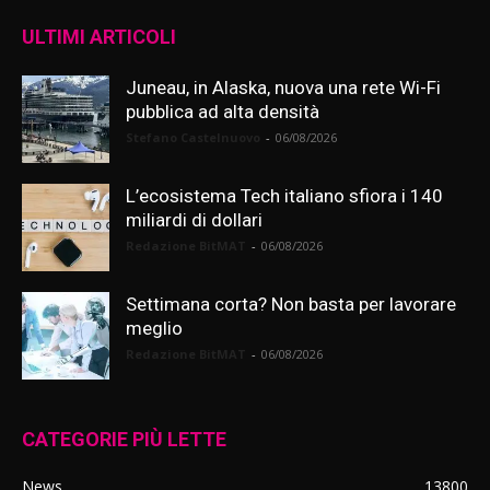
ULTIMI ARTICOLI
Juneau, in Alaska, nuova una rete Wi-Fi
pubblica ad alta densità
Stefano Castelnuovo
-
06/08/2026
L’ecosistema Tech italiano sfiora i 140
miliardi di dollari
Redazione BitMAT
-
06/08/2026
Settimana corta? Non basta per lavorare
meglio
Redazione BitMAT
-
06/08/2026
CATEGORIE PIÙ LETTE
News
13800