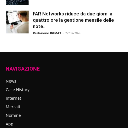
FAR Networks riduce da due giorni a
quattro ore la gestione mensile delle
note...
Redazione BitMAT
-
22/07/2026
NAVIGAZIONE
News
Case History
Internet
Mercati
Nomine
App