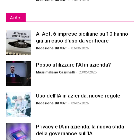
Ai Act
AI Act, 6 imprese siciliane su 10 hanno
già un caso d’uso da verificare
Redazione BitMAT
-
03/08/2026
Posso utilizzare l’AI in azienda?
Massimiliano Cassinelli
-
23/05/2026
Uso dell’IA in azienda: nuove regole
Redazione BitMAT
-
09/05/2026
Privacy e IA in azienda: la nuova sfida
della governance sull’IA