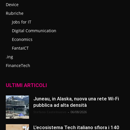
Device
Rubriche
Jobs for IT
Digital Communication
Economics
FantaICT
.ing
FinanceTech
ULTIMI ARTICOLI
Juneau, in Alaska, nuova una rete Wi-Fi
pubblica ad alta densità
Stefano Castelnuovo
-
06/08/2026
L’ecosistema Tech italiano sfiora i 140