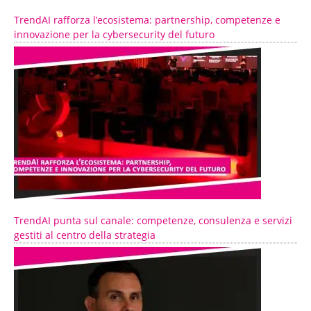
TrendAI rafforza l’ecosistema: partnership, competenze e
innovazione per la cybersecurity del futuro
TrendAI punta sul canale: competenze, consulenza e servizi
gestiti al centro della strategia