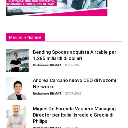
Mercati e Nomine
Bending Spoons acquista Airtable per
1,285 miliardi di dollari
Redazione BitMAT
-
05/08/2026
Andrea Carcano nuovo CEO di Nozomi
Networks
Redazione BitMAT
-
30/07/2026
Miguel De Foronda Vaquero Managing
Director per Italia, Israele e Grecia di
Philips
Redazione BitMAT
-
29/07/2026