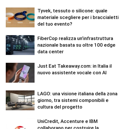
Tyvek, tessuto o silicone: quale
materiale scegliere per i braccialetti
del tuo evento?
FiberCop realizza un’infrastruttura
nazionale basata su oltre 100 edge
data center
Just Eat Takeaway.com: in Italia il
nuovo assistente vocale con AI
LAGO: una visione italiana della zona
giorno, tra sistemi componibili e
cultura del progetto
UniCredit, Accenture e IBM
collaborano per costruire la