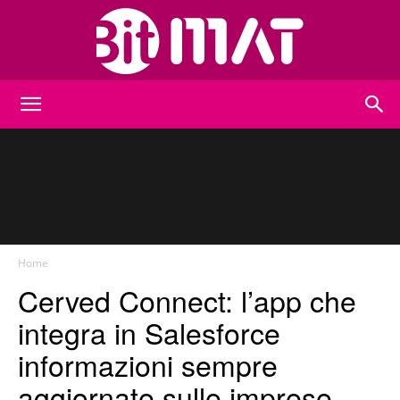
BitMat
Home
Cerved Connect: l’app che
integra in Salesforce
informazioni sempre
aggiornate sulle imprese