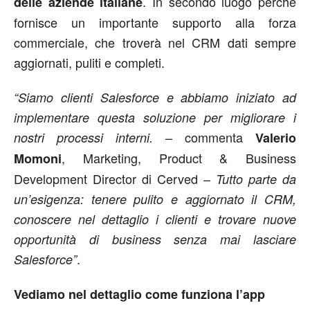
. In secondo luogo perché
delle aziende italiane
fornisce un importante supporto alla forza
commerciale, che troverà nel CRM dati sempre
aggiornati, puliti e completi.
“Siamo clienti Salesforce e abbiamo iniziato ad
implementare questa soluzione per migliorare i
– commenta
nostri processi interni.
Valerio
, Marketing, Product & Business
Momoni
Development Director di Cerved –
Tutto parte da
un’esigenza: tenere pulito e aggiornato il CRM,
conoscere nel dettaglio i clienti e trovare nuove
opportunità di business senza mai lasciare
.
Salesforce”
Vediamo nel dettaglio come funziona l’app