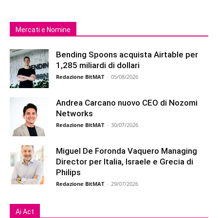
Mercati e Nomine
Bending Spoons acquista Airtable per
1,285 miliardi di dollari
Redazione BitMAT
-
05/08/2026
Andrea Carcano nuovo CEO di Nozomi
Networks
Redazione BitMAT
-
30/07/2026
Miguel De Foronda Vaquero Managing
Director per Italia, Israele e Grecia di
Philips
Redazione BitMAT
-
29/07/2026
Ai Act