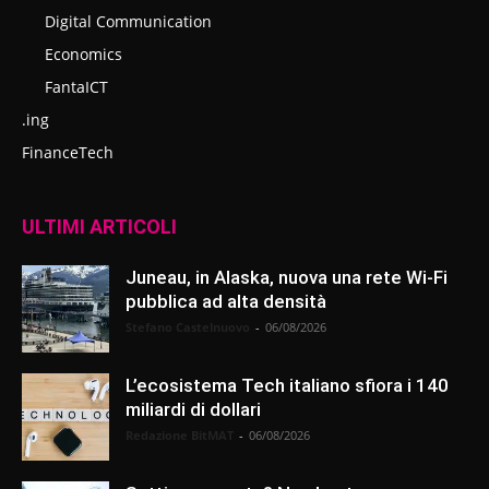
Digital Communication
Economics
FantaICT
.ing
FinanceTech
ULTIMI ARTICOLI
Juneau, in Alaska, nuova una rete Wi-Fi
pubblica ad alta densità
Stefano Castelnuovo
-
06/08/2026
L’ecosistema Tech italiano sfiora i 140
miliardi di dollari
Redazione BitMAT
-
06/08/2026