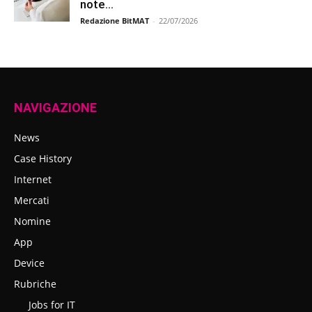
note...
Redazione BitMAT
-
22/07/2026
NAVIGAZIONE
News
Case History
Internet
Mercati
Nomine
App
Device
Rubriche
Jobs for IT