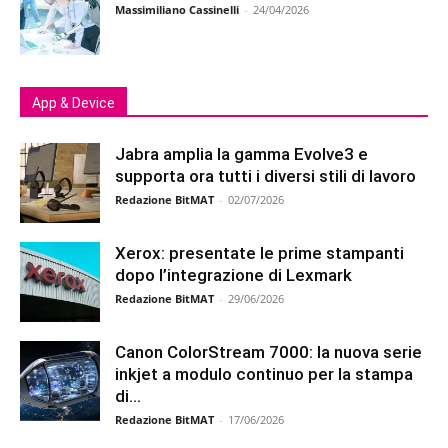
Massimiliano Cassinelli
-
24/04/2026
App & Device
Jabra amplia la gamma Evolve3 e
supporta ora tutti i diversi stili di lavoro
Redazione BitMAT
-
02/07/2026
Xerox: presentate le prime stampanti
dopo l’integrazione di Lexmark
Redazione BitMAT
-
29/06/2026
Canon ColorStream 7000: la nuova serie
inkjet a modulo continuo per la stampa
di...
Redazione BitMAT
-
17/06/2026