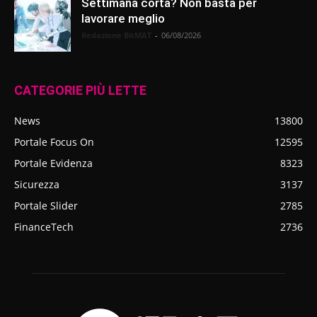
Settimana corta? Non basta per
lavorare meglio
Redazione BitMAT
-
06/08/2026
CATEGORIE PIÙ LETTE
News
13800
Portale Focus On
12595
Portale Evidenza
8323
Sicurezza
3137
Portale Slider
2785
FinanceTech
2736