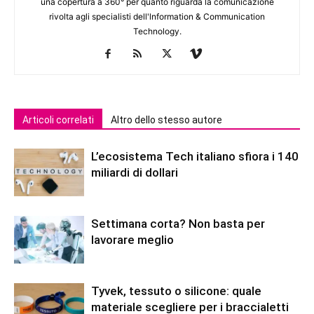
una copertura a 360° per quanto riguarda la comunicazione
rivolta agli specialisti dell'lnformation & Communication
Technology.
Articoli correlati
Altro dello stesso autore
L’ecosistema Tech italiano sfiora i 140
miliardi di dollari
Settimana corta? Non basta per
lavorare meglio
Tyvek, tessuto o silicone: quale
materiale scegliere per i braccialetti