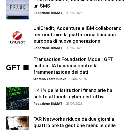
un SMS
Redazione BitMAT
-
31/07/2026
UniCredit, Accenture e IBM collaborano
per costruire la piattaforma bancaria
europea di nuova generazione
Redazione BitMAT
-
31/07/2026
Transaction Foundation Model: GFT
unifica l’IA bancaria contro la
frammentazione dei dati
Stefano Castelnuovo
-
24/07/2026
Il 41% delle istituzioni finanziarie ha
subito attacchi cyber distruttivi
Redazione BitMAT
-
23/07/2026
FAR Networks riduce da due giorni a
quattro ore la gestione mensile delle