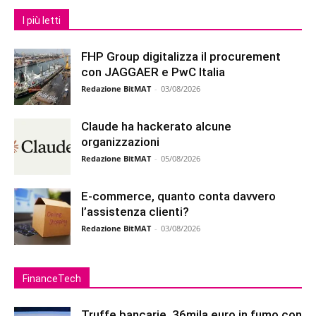
I più letti
FHP Group digitalizza il procurement
con JAGGAER e PwC Italia
Redazione BitMAT
-
03/08/2026
Claude ha hackerato alcune
organizzazioni
Redazione BitMAT
-
05/08/2026
E-commerce, quanto conta davvero
l’assistenza clienti?
Redazione BitMAT
-
03/08/2026
FinanceTech
Truffe bancarie, 36mila euro in fumo con