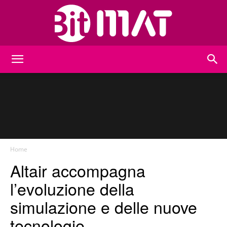
BitMat
Home
Altair accompagna
l’evoluzione della
simulazione e delle nuove
tecnologie