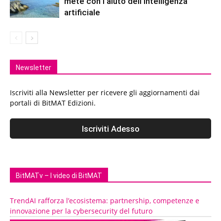
mete con l’aiuto dell’intelligenza
artificiale
Newsletter
Iscriviti alla Newsletter per ricevere gli aggiornamenti dai
portali di BitMAT Edizioni.
BitMATv – I video di BitMAT
TrendAI rafforza l’ecosistema: partnership, competenze e
innovazione per la cybersecurity del futuro