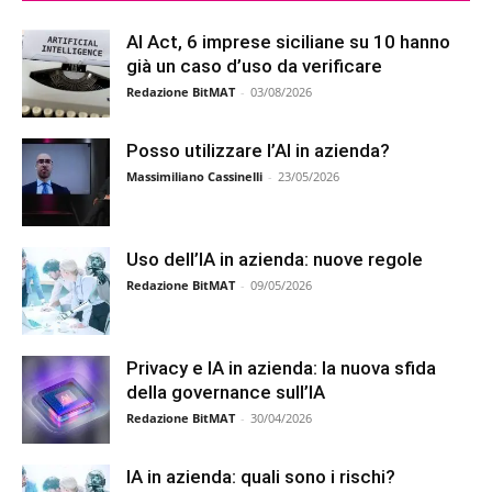
AI Act, 6 imprese siciliane su 10 hanno
già un caso d’uso da verificare
Redazione BitMAT
-
03/08/2026
Posso utilizzare l’AI in azienda?
Massimiliano Cassinelli
-
23/05/2026
Uso dell’IA in azienda: nuove regole
Redazione BitMAT
-
09/05/2026
Privacy e IA in azienda: la nuova sfida
della governance sull’IA
Redazione BitMAT
-
30/04/2026
IA in azienda: quali sono i rischi?