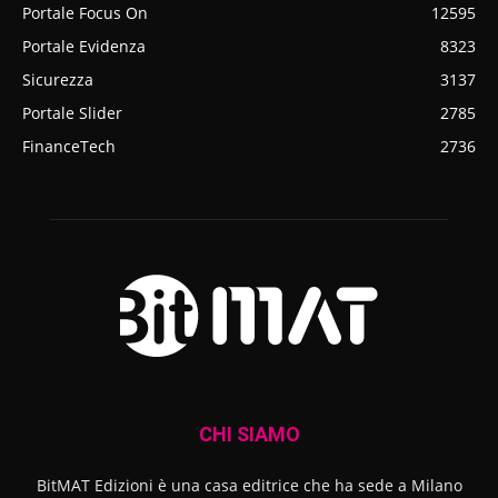
Portale Focus On
12595
Portale Evidenza
8323
Sicurezza
3137
Portale Slider
2785
FinanceTech
2736
CHI SIAMO
BitMAT Edizioni è una casa editrice che ha sede a Milano