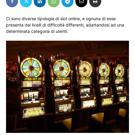
Ci sono diverse tipologie di slot online, e ognuna di esse
presenta dei livelli di difficoltà differenti, adattandosi ad una
determinata categoria di utenti.