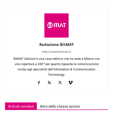
Redazione BitMAT
https://www.bitmat.it/
BitMAT Edizioni è una casa editrice che ha sede a Milano con
una copertura a 360° per quanto riguarda la comunicazione
rivolta agli specialisti dell'lnformation & Communication
Technology.
Articoli correlati
Altro dello stesso autore