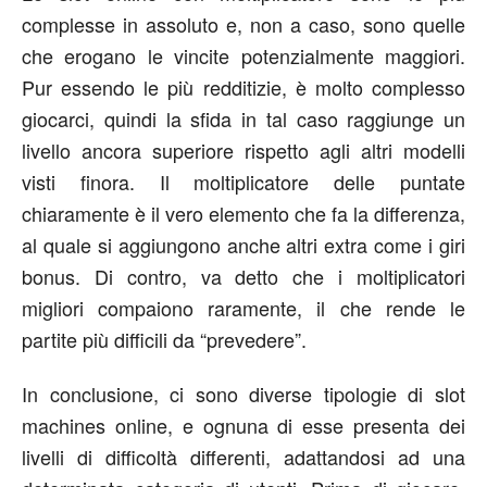
complesse in assoluto e, non a caso, sono quelle
che erogano le vincite potenzialmente maggiori.
Pur essendo le più redditizie, è molto complesso
giocarci, quindi la sfida in tal caso raggiunge un
livello ancora superiore rispetto agli altri modelli
visti finora. Il moltiplicatore delle puntate
chiaramente è il vero elemento che fa la differenza,
al quale si aggiungono anche altri extra come i giri
bonus. Di contro, va detto che i moltiplicatori
migliori compaiono raramente, il che rende le
partite più difficili da “prevedere”.
In conclusione, ci sono diverse tipologie di slot
machines online, e ognuna di esse presenta dei
livelli di difficoltà differenti, adattandosi ad una