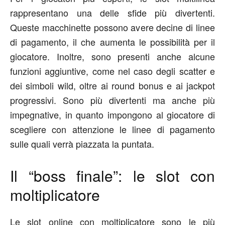
rappresentano una delle sfide più divertenti.
Queste macchinette possono avere decine di linee
di pagamento, il che aumenta le possibilità per il
giocatore. Inoltre, sono presenti anche alcune
funzioni aggiuntive, come nel caso degli scatter e
dei simboli wild, oltre ai round bonus e ai jackpot
progressivi. Sono più divertenti ma anche più
impegnative, in quanto impongono al giocatore di
scegliere con attenzione le linee di pagamento
sulle quali verrà piazzata la puntata.
Il “boss finale”: le slot con
moltiplicatore
Le slot online con moltiplicatore sono le più