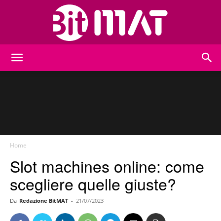
BitMat
Home
Slot machines online: come
scegliere quelle giuste?
Da
Redazione BitMAT
-
21/07/2023