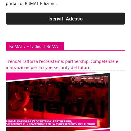
portali di BitMAT Edizioni.
BitMATv – I video di BitMAT
TrendAI rafforza l’ecosistema: partnership, competenze e
innovazione per la cybersecurity del futuro