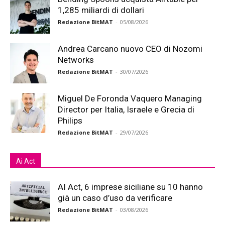
1,285 miliardi di dollari
Redazione BitMAT
-
05/08/2026
Andrea Carcano nuovo CEO di Nozomi
Networks
Redazione BitMAT
-
30/07/2026
Miguel De Foronda Vaquero Managing
Director per Italia, Israele e Grecia di
Philips
Redazione BitMAT
-
29/07/2026
Ai Act
AI Act, 6 imprese siciliane su 10 hanno
già un caso d’uso da verificare
Redazione BitMAT
-
03/08/2026