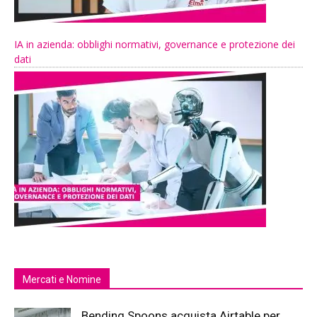
IA in azienda: obblighi normativi, governance e protezione dei
dati
Mercati e Nomine
Bending Spoons acquista Airtable per