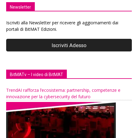
Newsletter
Iscriviti alla Newsletter per ricevere gli aggiornamenti dai
portali di BitMAT Edizioni.
BitMATv – I video di BitMAT
TrendAI rafforza l’ecosistema: partnership, competenze e
innovazione per la cybersecurity del futuro