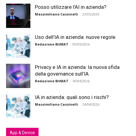
Posso utilizzare l’AI in azienda?
Massimiliano Cassinelli
-
23/05/2026
Uso dell’IA in azienda: nuove regole
Redazione BitMAT
-
09/05/2026
Privacy e IA in azienda: la nuova sfida
della governance sull’IA
Redazione BitMAT
-
30/04/2026
IA in azienda: quali sono i rischi?
Massimiliano Cassinelli
-
24/04/2026
App & Device