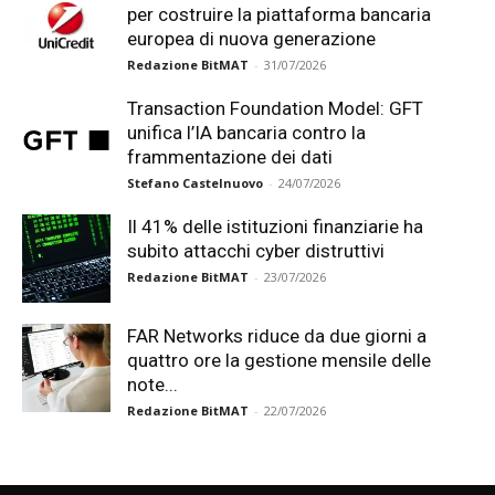
per costruire la piattaforma bancaria
europea di nuova generazione
Redazione BitMAT
-
31/07/2026
Transaction Foundation Model: GFT
unifica l’IA bancaria contro la
frammentazione dei dati
Stefano Castelnuovo
-
24/07/2026
Il 41% delle istituzioni finanziarie ha
subito attacchi cyber distruttivi
Redazione BitMAT
-
23/07/2026
FAR Networks riduce da due giorni a
quattro ore la gestione mensile delle
note...
Redazione BitMAT
-
22/07/2026