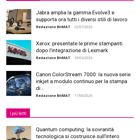
Jabra amplia la gamma Evolve3 e
supporta ora tutti i diversi stili di lavoro
Redazione BitMAT
-
02/07/2026
Xerox: presentate le prime stampanti
dopo l’integrazione di Lexmark
Redazione BitMAT
-
29/06/2026
Canon ColorStream 7000: la nuova serie
inkjet a modulo continuo per la stampa
di...
Redazione BitMAT
-
17/06/2026
I più letti
Quantum computing: la sovranità
tecnologica si costruisce sull’intero