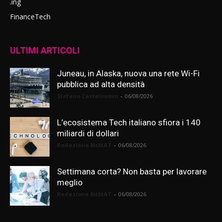
.ing
FinanceTech
ULTIMI ARTICOLI
Juneau, in Alaska, nuova una rete Wi-Fi
pubblica ad alta densità
Stefano Castelnuovo
-
06/08/2026
L’ecosistema Tech italiano sfiora i 140
miliardi di dollari
Redazione BitMAT
-
06/08/2026
Settimana corta? Non basta per lavorare
meglio
Redazione BitMAT
-
06/08/2026