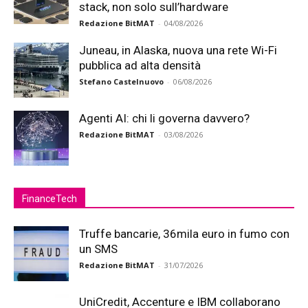
stack, non solo sull’hardware
Redazione BitMAT
-
04/08/2026
Juneau, in Alaska, nuova una rete Wi-Fi
pubblica ad alta densità
Stefano Castelnuovo
-
06/08/2026
Agenti AI: chi li governa davvero?
Redazione BitMAT
-
03/08/2026
FinanceTech
Truffe bancarie, 36mila euro in fumo con
un SMS
Redazione BitMAT
-
31/07/2026
UniCredit, Accenture e IBM collaborano