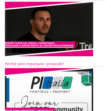
Perché sono importanti i protocolli?