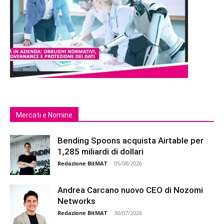
Mercati e Nomine
Bending Spoons acquista Airtable per
1,285 miliardi di dollari
Redazione BitMAT
-
05/08/2026
Andrea Carcano nuovo CEO di Nozomi
Networks
Redazione BitMAT
-
30/07/2026