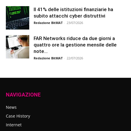
Il 41% delle istituzioni finanziarie ha
subito attacchi cyber distruttivi
Redazione BitMAT
-
23/07/2026
FAR Networks riduce da due giorni a
quattro ore la gestione mensile delle
note...
Redazione BitMAT
-
22/07/2026
NAVIGAZIONE
News
Case History
Internet