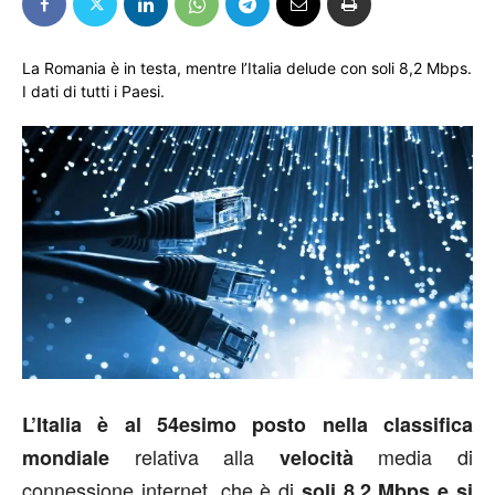
La Romania è in testa, mentre l’Italia delude con soli 8,2 Mbps.
I dati di tutti i Paesi.
L’Italia è al 54esimo posto nella classifica
relativa alla
media di
mondiale
velocità
connessione internet, che è di
soli 8,2 Mbps e si