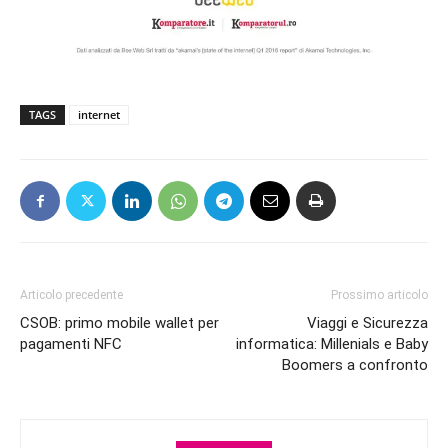
TAGS
internet
Articolo precedente
Prossimo articolo
CSOB: primo mobile wallet per
Viaggi e Sicurezza
pagamenti NFC
informatica: Millenials e Baby
Boomers a confronto