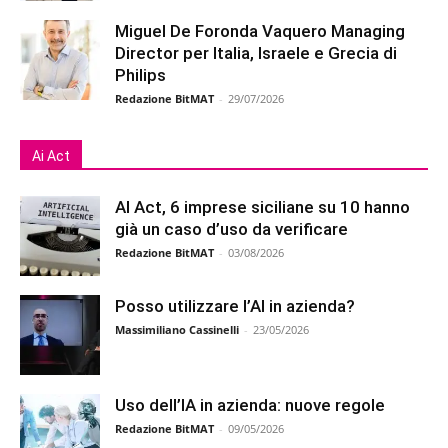
Miguel De Foronda Vaquero Managing
Director per Italia, Israele e Grecia di
Philips
Redazione BitMAT
-
29/07/2026
Ai Act
AI Act, 6 imprese siciliane su 10 hanno
già un caso d’uso da verificare
Redazione BitMAT
-
03/08/2026
Posso utilizzare l’AI in azienda?
Massimiliano Cassinelli
-
23/05/2026
Uso dell’IA in azienda: nuove regole
Redazione BitMAT
-
09/05/2026