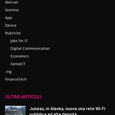
Mercati
Nomine
App
Device
Rubriche
Jobs for IT
Digital Communication
Economics
FantaICT
.ing
FinanceTech
ULTIMI ARTICOLI
Juneau, in Alaska, nuova una rete Wi-Fi
pubblica ad alta densità