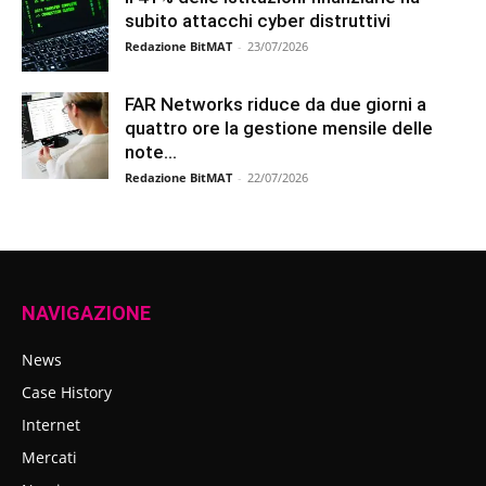
subito attacchi cyber distruttivi
Redazione BitMAT
-
23/07/2026
FAR Networks riduce da due giorni a
quattro ore la gestione mensile delle
note...
Redazione BitMAT
-
22/07/2026
NAVIGAZIONE
News
Case History
Internet
Mercati