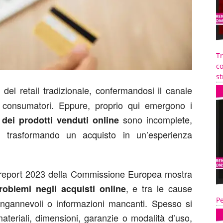
T
co
st
del retail tradizionale, confermandosi il canale
i consumatori. Eppure, proprio qui emergono i
sono incomplete,
dei prodotti venduti online
i, trasformando un acquisto in un’esperienza
l report 2023 della Commissione Europea mostra
, e tra le cause
oblemi negli acquisti online
Pe
i ingannevoli o informazioni mancanti. Spesso si
materiali, dimensioni, garanzie o modalità d’uso,