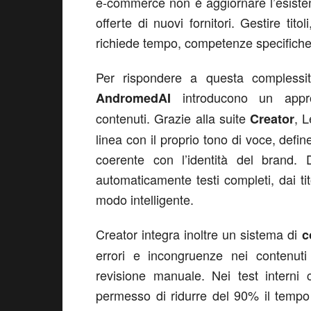
e-commerce non è aggiornare l’esiste
offerte di nuovi fornitori. Gestire tit
richiede tempo, competenze specifiche
Per rispondere a questa complessi
introducono un approc
AndromedAI
contenuti. Grazie alla suite
, 
Creator
linea con il proprio tono di voce, defi
coerente con l’identità del brand. 
automaticamente testi completi, dai tito
modo intelligente.
Creator integra inoltre un sistema di
c
errori e incongruenze nei contenuti
revisione manuale. Nei test interni
permesso di ridurre del 90% il tempo 