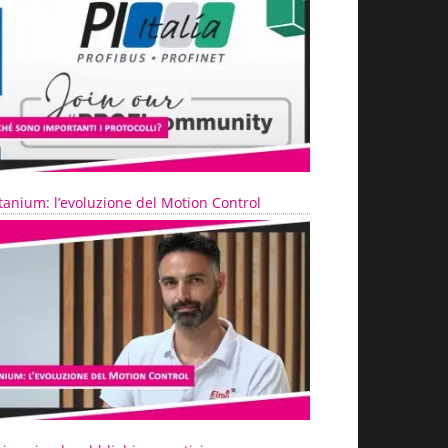
tanium: l’evoluzione del Motion Control