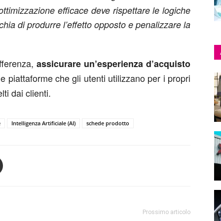
ottimizzazione efficace deve rispettare le logiche
schia di produrre l’effetto opposto e penalizzare la
ifferenza,
assicurare un’esperienza d’acquisto
le piattaforme che gli utenti utilizzano per i propri
i dai clienti.
e
Intelligenza Artificiale (AI)
schede prodotto
Prossimo articolo