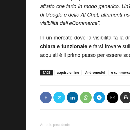
affatto che farlo in modo generico. Un’
di Google e delle AI Chat, altrimenti ri
visibilità dell’eCommerce”.
In un mercato dove la visibilità fa la d
e farsi trovare sul
chiara e funzionale
acquisti è il primo passo per essere scelt
TAGS
acquisti online
AndromedAI
e-commerc
Articolo precedente