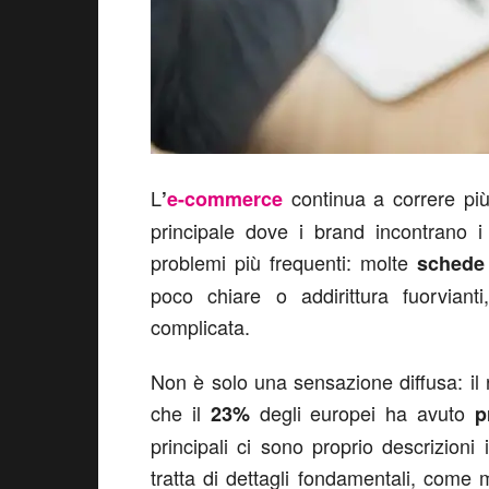
L
continua a correre più 
’
e-commerce
principale dove i brand incontrano 
problemi più frequenti: molte
schede 
poco chiare o addirittura fuorviant
complicata.
Non è solo una sensazione diffusa: i
che il
degli europei ha avuto
23%
pr
principali ci sono proprio descrizion
tratta di dettagli fondamentali, come 