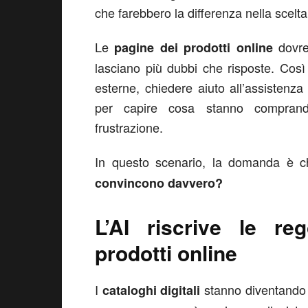
che farebbero la differenza nella scelta
Le
dovreb
pagine dei prodotti online
lasciano più dubbi che risposte. Così
esterne, chiedere aiuto all’assistenza 
per capire cosa stanno comprando
frustrazione.
In questo scenario, la domanda è c
convincono davvero?
L’AI riscrive le reg
prodotti online
I
stanno diventando s
cataloghi digitali