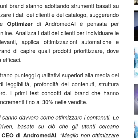
cuni brand stanno adottando strumenti basati su
izzare i dati dei clienti e del catalogo, suggerendo
ite
di AndromedAI è pensata per
Optimizer
line. Analizza i dati dei clienti per individuare le
levanti, applica ottimizzazioni automatiche e
rand di capire quali prodotti prioritizzare, dove
 efficaci.
ano punteggi qualitativi superiori alla media del
leggibilità, profondità dei contenuti, struttura
rd. I primi test condotti dai brand che hanno
ncrementi fino al 30% nelle vendite.
mi sanno davvero come ottimizzare i contenuti. Le
driven, basate su ciò che gli utenti cercano
, CEO di AndromedAI
. “Meglio non ottimizzare