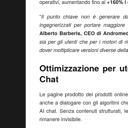
operativi, aumentando fino al
+160% i 
“
Il punto chiave non è generare da
ingegnerizzati per portare maggiore 
Alberto Barberis, CEO di Androme
sia per gli utenti che per i motori di
dover moltiplicare versioni diverse del
Ottimizzazione per ut
Chat
Le pagine prodotto dei prodotti onlin
anche a dialogare con gli algoritmi che
AI chat. Senza contenuti strutturati, leg
rimanere invisibile.