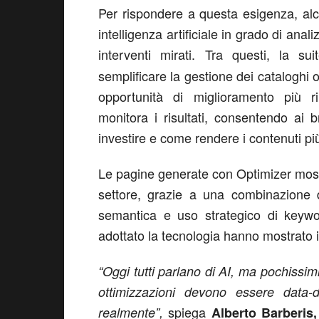
Per rispondere a questa esigenza, al
intelligenza artificiale in grado di anal
interventi mirati. Tra questi, la su
semplificare la gestione dei cataloghi on
opportunità di miglioramento più ri
monitora i risultati, consentendo ai b
investire e come rendere i contenuti più
Le pagine generate con Optimizer mostr
settore, grazie a una combinazione di 
semantica e uso strategico di keywo
adottato la tecnologia hanno mostrato i
“Oggi tutti parlano di AI, ma pochissi
ottimizzazioni devono essere data-
spiega
realmente”,
Alberto Barberis