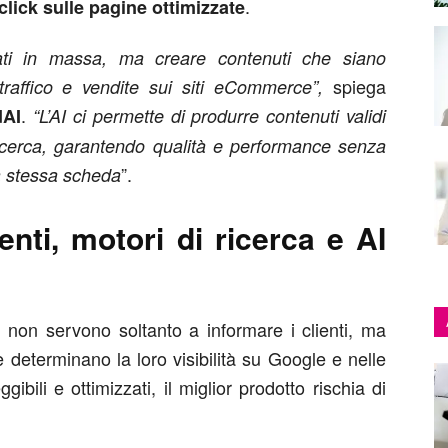
.
click sulle pagine ottimizzate
ti in massa, ma creare contenuti che siano
spiega
traffico e vendite sui siti eCommerce”,
.
dAI
“L’AI ci permette di produrre contenuti validi
 ricerca, garantendo qualità e performance senza
”.
la stessa scheda
enti, motori di ricerca e AI
e non servono soltanto a informare i clienti, ma
 determinano la loro visibilità su Google e nelle
gibili e ottimizzati, il miglior prodotto rischia di