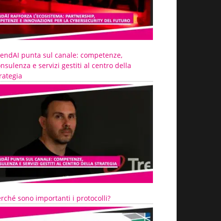
rendAI punta sul canale: competenze,
nsulenza e servizi gestiti al centro della
rategia
rché sono importanti i protocolli?