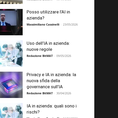
Posso utilizzare l’AI in
azienda?
Massimiliano Cassinelli
-
23/05/2026
Uso dell’IA in azienda:
nuove regole
Redazione BitMAT
-
09/05/2026
Privacy e IA in azienda: la
nuova sfida della
governance sull’IA
Redazione BitMAT
-
30/04/2026
IA in azienda: quali sono i
rischi?