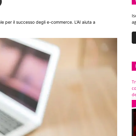
Is
ag
le per il successo degli e-commerce. L’AI aiuta a
Tr
c
de