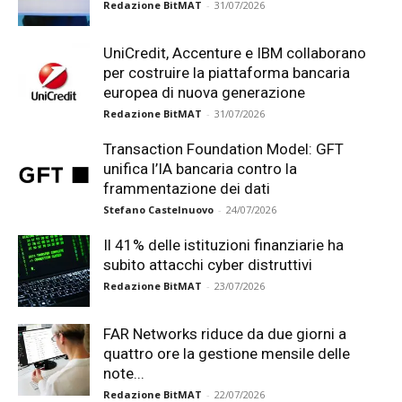
Redazione BitMAT
-
31/07/2026
UniCredit, Accenture e IBM collaborano
per costruire la piattaforma bancaria
europea di nuova generazione
Redazione BitMAT
-
31/07/2026
Transaction Foundation Model: GFT
unifica l’IA bancaria contro la
frammentazione dei dati
Stefano Castelnuovo
-
24/07/2026
Il 41% delle istituzioni finanziarie ha
subito attacchi cyber distruttivi
Redazione BitMAT
-
23/07/2026
FAR Networks riduce da due giorni a
quattro ore la gestione mensile delle
note...
Redazione BitMAT
-
22/07/2026