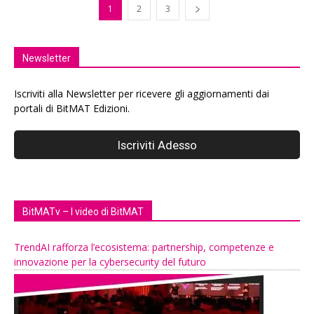
1
2
3
Newsletter
Iscriviti alla Newsletter per ricevere gli aggiornamenti dai
portali di BitMAT Edizioni.
BitMATv – I video di BitMAT
TrendAI rafforza l’ecosistema: partnership, competenze e
innovazione per la cybersecurity del futuro