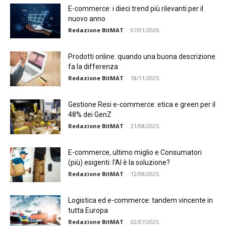
E-commerce: i dieci trend più rilevanti per il
nuovo anno
Redazione BitMAT
-
07/01/2026
Prodotti online: quando una buona descrizione
fa la differenza
Redazione BitMAT
-
18/11/2025
Gestione Resi e-commerce: etica e green per il
48% dei GenZ
Redazione BitMAT
-
21/08/2025
E-commerce, ultimo miglio e Consumatori
(più) esigenti: l’AI è la soluzione?
Redazione BitMAT
-
12/08/2025
Logistica ed e-commerce: tandem vincente in
tutta Europa
Redazione BitMAT
-
02/07/2025