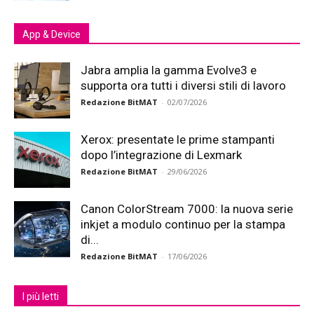
App & Device
Jabra amplia la gamma Evolve3 e
supporta ora tutti i diversi stili di lavoro
Redazione BitMAT
-
02/07/2026
Xerox: presentate le prime stampanti
dopo l’integrazione di Lexmark
Redazione BitMAT
-
29/06/2026
Canon ColorStream 7000: la nuova serie
inkjet a modulo continuo per la stampa
di...
Redazione BitMAT
-
17/06/2026
I più letti