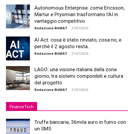
Autonomous Enterprise: come Ericsson,
Martur e Prysmian trasformano l’AI in
vantaggio competitivo
Redazione BitMAT
-
31/07/2026
AI Act: cosa è stato rinviato, cosa no, e
perché il 2 agosto resta...
Redazione BitMAT
-
31/07/2026
LAGO: una visione italiana della zona
giorno, tra sistemi componibili e cultura
del progetto
Redazione BitMAT
-
31/07/2026
FinanceTech
Truffe bancarie, 36mila euro in fumo con
un SMS