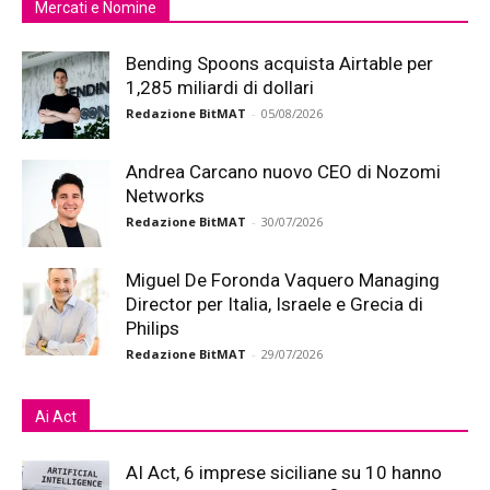
Mercati e Nomine
Bending Spoons acquista Airtable per
1,285 miliardi di dollari
Redazione BitMAT
-
05/08/2026
Andrea Carcano nuovo CEO di Nozomi
Networks
Redazione BitMAT
-
30/07/2026
Miguel De Foronda Vaquero Managing
Director per Italia, Israele e Grecia di
Philips
Redazione BitMAT
-
29/07/2026
Ai Act
AI Act, 6 imprese siciliane su 10 hanno