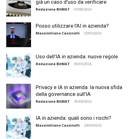
già un caso d’uso da verificare
Redazione BitMAT
-
03/08/2026
Posso utilizzare l’AI in azienda?
Massimiliano Cassinelli
-
23/05/2026
Uso dell’IA in azienda: nuove regole
Redazione BitMAT
-
09/05/2026
Privacy e IA in azienda: la nuova sfida
della governance sull’IA
Redazione BitMAT
-
30/04/2026
IA in azienda: quali sono i rischi?
Massimiliano Cassinelli
-
24/04/2026