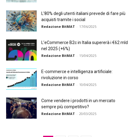
L’80% degli utenti italiani prevede di fare più
acquisti tramite i social
Redazione BitMAT
-
17/06/2025
L’eCommerce B2c in Italia supererà i €62 mld
nel 2025 (+6%)
Redazione BitMAT
-
15/04/2025
E-commerce e intelligenza artificiale:
rivoluzione in corso
Redazione BitMAT
-
10/04/2025
Come vendere i prodotti in un mercato
sempre più competitivo?
Redazione BitMAT
-
20/03/2025