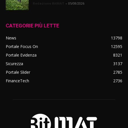
Redazione BitMAT
-
05/08/2026
CATEGORIE PIÙ LETTE
News
13798
Portale Focus On
12595
Portale Evidenza
8321
Sicurezza
3137
Portale Slider
2785
FinanceTech
2736