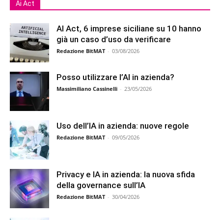
Ai Act
AI Act, 6 imprese siciliane su 10 hanno
già un caso d’uso da verificare
Redazione BitMAT
-
03/08/2026
Posso utilizzare l’AI in azienda?
Massimiliano Cassinelli
-
23/05/2026
Uso dell’IA in azienda: nuove regole
Redazione BitMAT
-
09/05/2026
Privacy e IA in azienda: la nuova sfida
della governance sull’IA
Redazione BitMAT
-
30/04/2026