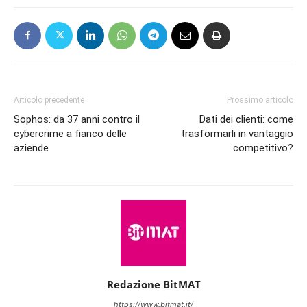
Articolo precedente
Prossimo articolo
Sophos: da 37 anni contro il
Dati dei clienti: come
cybercrime a fianco delle
trasformarli in vantaggio
aziende
competitivo?
Redazione BitMAT
https://www.bitmat.it/