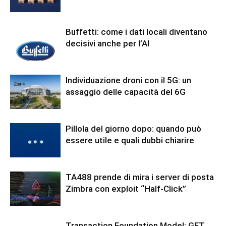
Buffetti: come i dati locali diventano
decisivi anche per l’AI
Individuazione droni con il 5G: un
assaggio delle capacità del 6G
Pillola del giorno dopo: quando può
essere utile e quali dubbi chiarire
TA488 prende di mira i server di posta
Zimbra con exploit “Half-Click”
Transaction Foundation Model: GFT