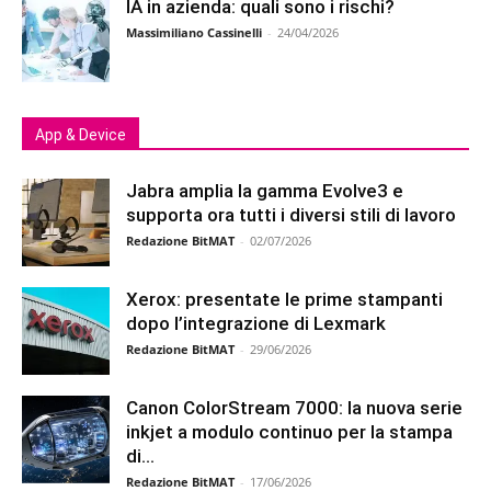
IA in azienda: quali sono i rischi?
Massimiliano Cassinelli
-
24/04/2026
App & Device
Jabra amplia la gamma Evolve3 e
supporta ora tutti i diversi stili di lavoro
Redazione BitMAT
-
02/07/2026
Xerox: presentate le prime stampanti
dopo l’integrazione di Lexmark
Redazione BitMAT
-
29/06/2026
Canon ColorStream 7000: la nuova serie
inkjet a modulo continuo per la stampa
di...
Redazione BitMAT
-
17/06/2026