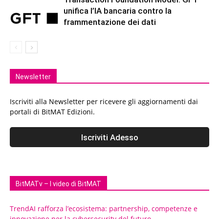
unifica l’IA bancaria contro la
frammentazione dei dati
Newsletter
Iscriviti alla Newsletter per ricevere gli aggiornamenti dai
portali di BitMAT Edizioni.
BitMATv – I video di BitMAT
TrendAI rafforza l’ecosistema: partnership, competenze e
innovazione per la cybersecurity del futuro