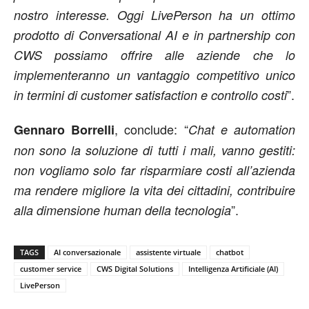
nostro interesse. Oggi LivePerson ha un ottimo
prodotto di Conversational AI e in partnership con
CWS possiamo offrire alle aziende che lo
implementeranno un vantaggio competitivo unico
”.
in termini di customer satisfaction e controllo costi
, conclude: “
Gennaro Borrelli
Chat e automation
non sono la soluzione di tutti i mali, vanno gestiti:
non vogliamo solo far risparmiare costi all’azienda
ma rendere migliore la vita dei cittadini, contribuire
”.
alla dimensione human della tecnologia
TAGS
AI conversazionale
assistente virtuale
chatbot
customer service
CWS Digital Solutions
Intelligenza Artificiale (AI)
LivePerson