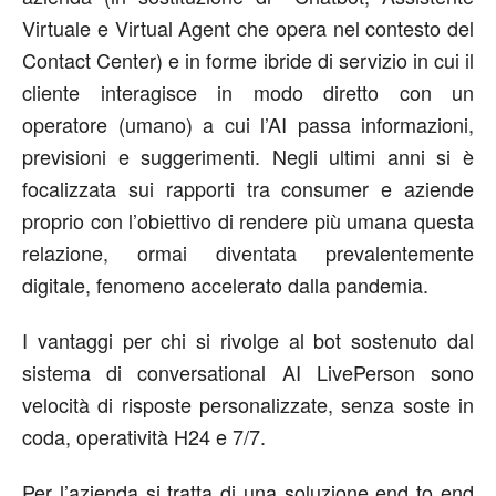
Virtuale e Virtual Agent che opera nel contesto del
Contact Center) e in forme ibride di servizio in cui il
cliente interagisce in modo diretto con un
operatore (umano) a cui l’AI passa informazioni,
previsioni e suggerimenti. Negli ultimi anni si è
focalizzata sui rapporti tra consumer e aziende
proprio con l’obiettivo di rendere più umana questa
relazione, ormai diventata prevalentemente
digitale, fenomeno accelerato dalla pandemia.
I vantaggi per chi si rivolge al bot sostenuto dal
sistema di conversational AI LivePerson sono
velocità di risposte personalizzate, senza soste in
coda, operatività H24 e 7/7.
Per l’azienda si tratta di una soluzione end to end