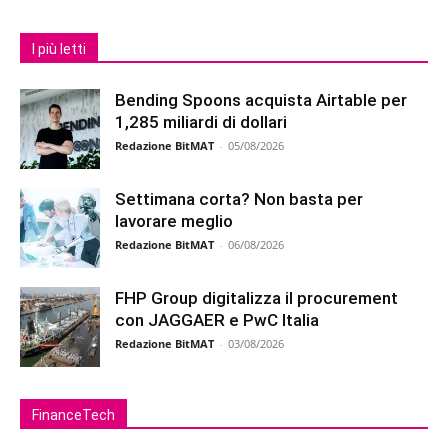
I più letti
Bending Spoons acquista Airtable per
1,285 miliardi di dollari
Redazione BitMAT
-
05/08/2026
Settimana corta? Non basta per
lavorare meglio
Redazione BitMAT
-
06/08/2026
FHP Group digitalizza il procurement
con JAGGAER e PwC Italia
Redazione BitMAT
-
03/08/2026
FinanceTech