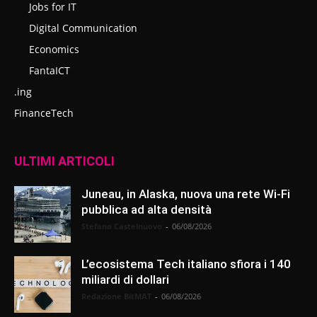
Jobs for IT
Digital Communication
Economics
FantaICT
.ing
FinanceTech
ULTIMI ARTICOLI
Juneau, in Alaska, nuova una rete Wi-Fi
pubblica ad alta densità
Stefano Castelnuovo
-
06/08/2026
L’ecosistema Tech italiano sfiora i 140
miliardi di dollari
Redazione BitMAT
-
06/08/2026