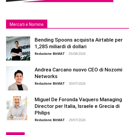
Mercati e Nomine
Bending Spoons acquista Airtable per
1,285 miliardi di dollari
Redazione BitMAT
-
05/08/2026
Andrea Carcano nuovo CEO di Nozomi
Networks
Redazione BitMAT
-
30/07/2026
Miguel De Foronda Vaquero Managing
Director per Italia, Israele e Grecia di
Philips
Redazione BitMAT
-
29/07/2026