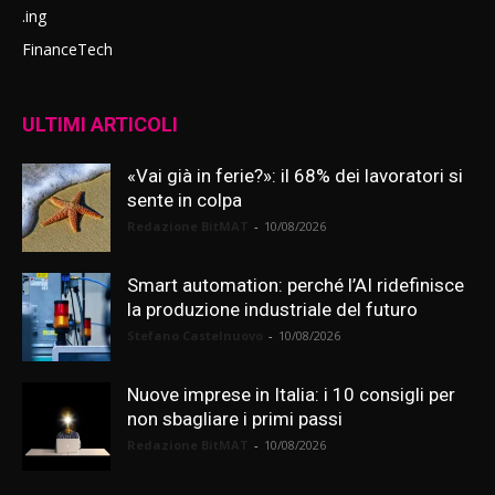
.ing
FinanceTech
ULTIMI ARTICOLI
«Vai già in ferie?»: il 68% dei lavoratori si
sente in colpa
Redazione BitMAT
-
10/08/2026
Smart automation: perché l’AI ridefinisce
la produzione industriale del futuro
Stefano Castelnuovo
-
10/08/2026
Nuove imprese in Italia: i 10 consigli per
non sbagliare i primi passi
Redazione BitMAT
-
10/08/2026