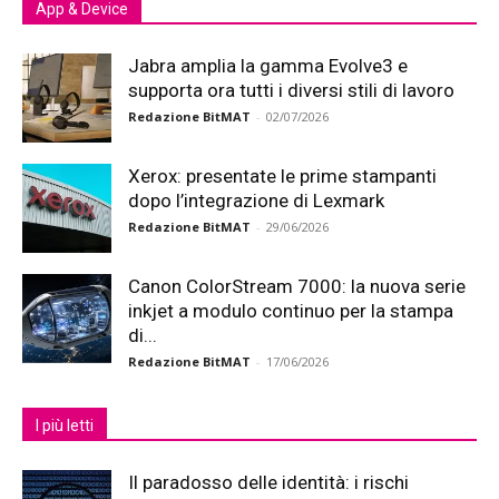
App & Device
Jabra amplia la gamma Evolve3 e
supporta ora tutti i diversi stili di lavoro
Redazione BitMAT
-
02/07/2026
Xerox: presentate le prime stampanti
dopo l’integrazione di Lexmark
Redazione BitMAT
-
29/06/2026
Canon ColorStream 7000: la nuova serie
inkjet a modulo continuo per la stampa
di...
Redazione BitMAT
-
17/06/2026
I più letti
Il paradosso delle identità: i rischi