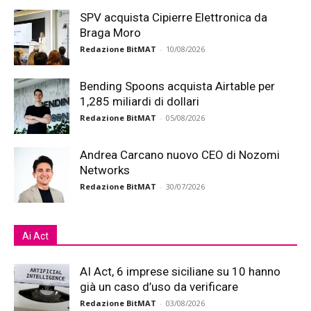
SPV acquista Cipierre Elettronica da
Braga Moro
Redazione BitMAT
-
10/08/2026
Bending Spoons acquista Airtable per
1,285 miliardi di dollari
Redazione BitMAT
-
05/08/2026
Andrea Carcano nuovo CEO di Nozomi
Networks
Redazione BitMAT
-
30/07/2026
Ai Act
AI Act, 6 imprese siciliane su 10 hanno
già un caso d’uso da verificare
Redazione BitMAT
-
03/08/2026