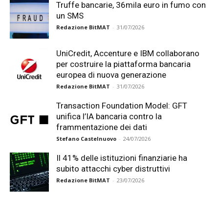
Truffe bancarie, 36mila euro in fumo con
un SMS
Redazione BitMAT
-
31/07/2026
UniCredit, Accenture e IBM collaborano
per costruire la piattaforma bancaria
europea di nuova generazione
Redazione BitMAT
-
31/07/2026
Transaction Foundation Model: GFT
unifica l’IA bancaria contro la
frammentazione dei dati
Stefano Castelnuovo
-
24/07/2026
Il 41% delle istituzioni finanziarie ha
subito attacchi cyber distruttivi
Redazione BitMAT
-
23/07/2026