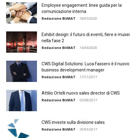
Employee engagement: linee guida per la
comunicazione interna
Redazione BitMAT
-
18/05/2020
Exhibit design: il futuro di eventi, fiere e musei
nella fase 2
Redazione BitMAT
-
16/04/2020
CWS Digital Solutions: Luca Fassero è il nuovo
business development manager
Redazione BitMAT
-
17/11/2017
Attilio Ortelli nuovo sales director di CWS
Redazione BitMAT
-
03/08/2017
CWS investe sulla divisione sales
Redazione BitMAT
-
29/03/2017