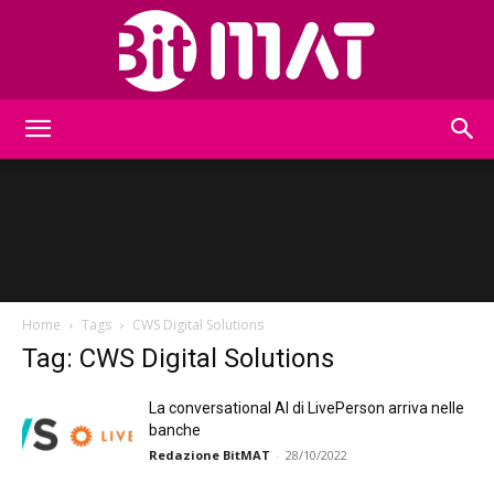
BitMat
Home
Tags
CWS Digital Solutions
Tag: CWS Digital Solutions
La conversational AI di LivePerson arriva nelle
banche
Redazione BitMAT
-
28/10/2022