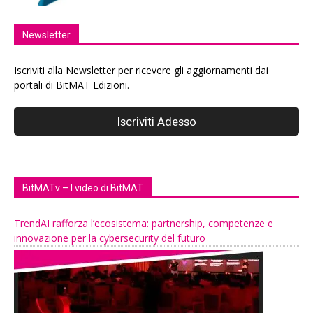
Newsletter
Iscriviti alla Newsletter per ricevere gli aggiornamenti dai
portali di BitMAT Edizioni.
BitMATv – I video di BitMAT
TrendAI rafforza l’ecosistema: partnership, competenze e
innovazione per la cybersecurity del futuro