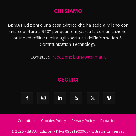
CHI SIAMO
BitMAT Edizioni è una casa editrice che ha sede a Milano con
una copertura a 360° per quanto riguarda la comunicazione
online ed offline rivolta agli specialisti dell'lnformation &
Communication Technology.
Contattaci:
redazione.bitmat@bitmat.it
SEGUICI
Contattaci
Cookies Policy
Privacy Policy
Redazione
© 2026 - BitMAT Edizioni - P.Iva 09091900960 - tutti i diritti riservati