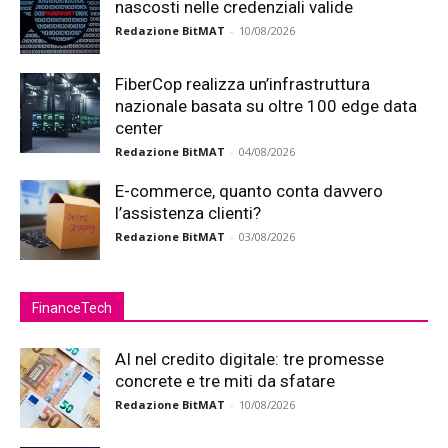
nascosti nelle credenziali valide
Redazione BitMAT
-
10/08/2026
FiberCop realizza un’infrastruttura
nazionale basata su oltre 100 edge data
center
Redazione BitMAT
-
04/08/2026
E-commerce, quanto conta davvero
l’assistenza clienti?
Redazione BitMAT
-
03/08/2026
FinanceTech
AI nel credito digitale: tre promesse
concrete e tre miti da sfatare
Redazione BitMAT
-
10/08/2026